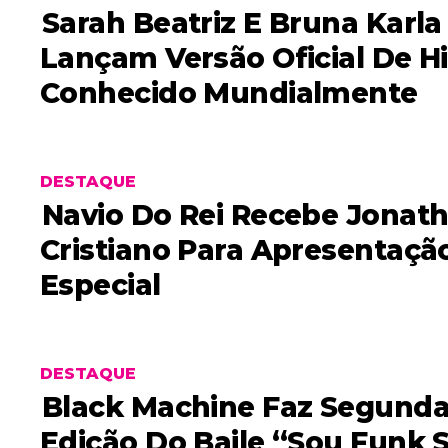
Sarah Beatriz E Bruna Karla
Lançam Versão Oficial De Hi
Conhecido Mundialmente
DESTAQUE
Navio Do Rei Recebe Jonath
Cristiano Para Apresentaçã
Especial
DESTAQUE
Black Machine Faz Segund
Edição Do Baile “Sou Funk 