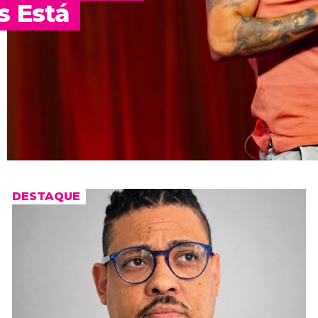
s Está
DESTAQUE