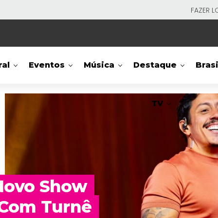
FAZER L
ral
Eventos
Música
Destaque
Brasi
TV
 Novo Show
 Com Turnê