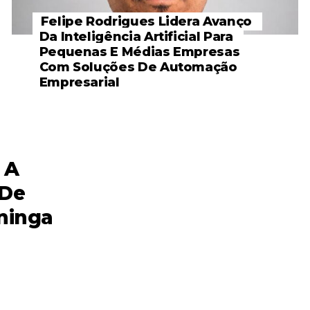
Felipe Rodrigues Lidera Avanço
Da Inteligência Artificial Para
Pequenas E Médias Empresas
Com Soluções De Automação
Empresarial
 A
 De
ininga