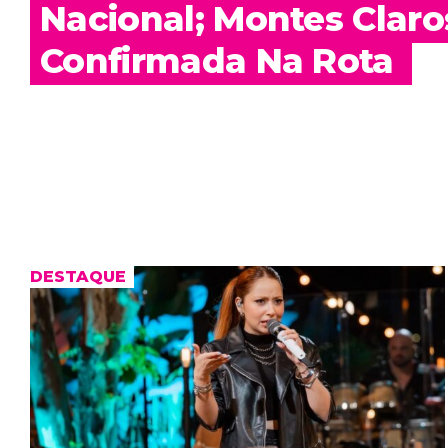
Nacional; Montes Claro
Confirmada Na Rota
DESTAQUE