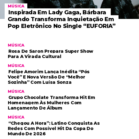
MÚSICA
Inspirada Em Lady Gaga, Bárbara
Grando Transforma Inquietação Em
Pop Eletrônico No Single “EUFORIA”
MÚSICA
Rosa De Saron Prepara Super Show
Para A Virada Cultural
MÚSICA
Felipe Amorim Lança Inédita “Pós
Você” E Nova Versão De “Melhor
Sozinha” Com Luísa Sonza
MÚSICA
Grupo Chocolate Transforma Hit Em
Homenagem Às Mulheres Com
Lançamento De Álbum
MÚSICA
“Chegou A Hora”: Latino Conquista As
Redes Com Possível Hit Da Copa Do
Mundo De 2026