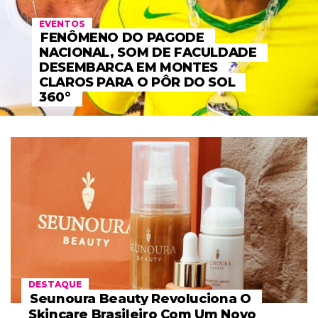
EVENTOS
FENÔMENO DO PAGODE
NACIONAL, SOM DE FACULDADE
DESEMBARCA EM MONTES
CLAROS PARA O PÔR DO SOL
360°
DESTAQUE
Seunoura Beauty Revoluciona O
Skincare Brasileiro Com Um Novo