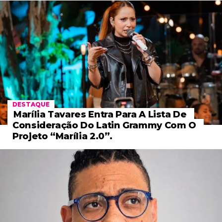
DESTAQUE
Marília Tavares Entra Para A Lista De
Consideração Do Latin Grammy Com O
Projeto “Marília 2.0”.