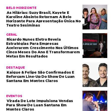
BELO HORIZONTE
As Hilárias: Suzy Brasil, Kayete E
Karoline Absinto Retornam A Belo
Horizonte Para Apresentação Única No
Teatro Sesiminas
GERAL
Ricardo Nunes Eletro Revela
Estratégias Para Empresas
Acelerarem Crescimento Nos Últimos
Cinco Meses Do Ano E Transformarem
Metas Em Resultados
DESTAQUE
Kaique & Felipe São Confirmados E
Reforçam Line-Up Do Show De Luan
Santana Em Montes Claros
EVENTOS
Virada De Lote Impulsiona Vendas
Para Show De Luan Santana Em
Montes Claros