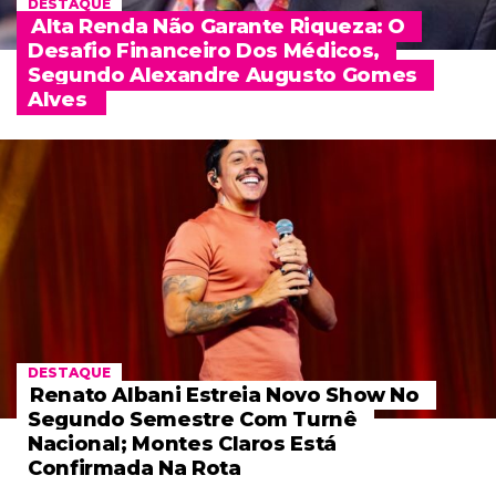
DESTAQUE
Alta Renda Não Garante Riqueza: O
Desafio Financeiro Dos Médicos,
Segundo Alexandre Augusto Gomes
Alves
DESTAQUE
Renato Albani Estreia Novo Show No
Segundo Semestre Com Turnê
Nacional; Montes Claros Está
Confirmada Na Rota