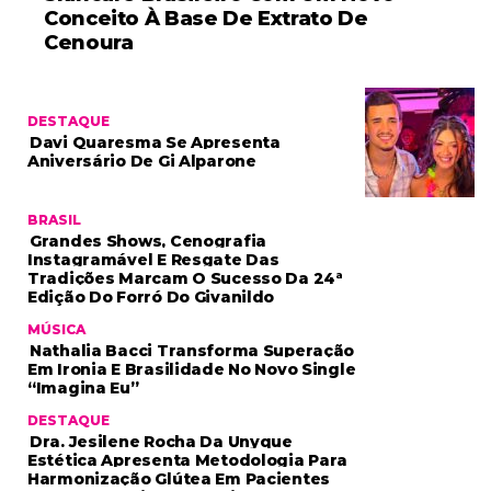
Conceito À Base De Extrato De
Cenoura
DESTAQUE
Davi Quaresma Se Apresenta
Aniversário De Gi Alparone
BRASIL
Grandes Shows, Cenografia
Instagramável E Resgate Das
Tradições Marcam O Sucesso Da 24ª
Edição Do Forró Do Givanildo
MÚSICA
Nathalia Bacci Transforma Superação
Em Ironia E Brasilidade No Novo Single
“Imagina Eu”
DESTAQUE
Dra. Jesilene Rocha Da Unyque
Estética Apresenta Metodologia Para
Harmonização Glútea Em Pacientes