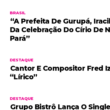
BRASIL
“A Prefeita De Gurupá, Iraci
Da Celebração Do Círio De 
Pará”
DESTAQUE
Cantor E Compositor Fred 
“Lírico”
DESTAQUE
Grupo Bistrô Lança O Single