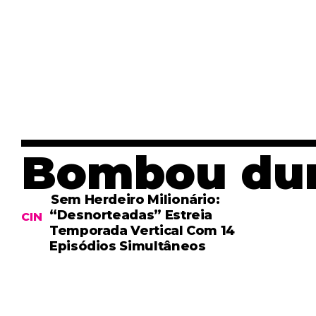
Bombou dur
Sem Herdeiro Milionário:
“Desnorteadas” Estreia
CINEMA & ARTE
Temporada Vertical Com 14
Episódios Simultâneos