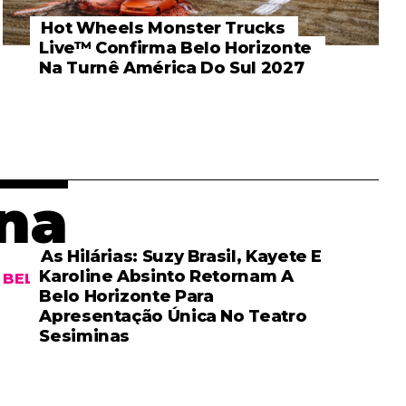
Hot Wheels Monster Trucks
Live™ Confirma Belo Horizonte
Na Turnê América Do Sul 2027
na
As Hilárias: Suzy Brasil, Kayete E
Karoline Absinto Retornam A
BELO HORIZONTE
Belo Horizonte Para
Apresentação Única No Teatro
Sesiminas