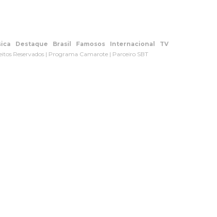
ica
Destaque
Brasil
Famosos
Internacional
TV
eitos Reservados | Programa Camarote | Parceiro SBT