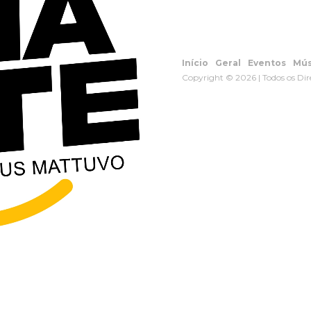
Início
Geral
Eventos
Mús
Copyright © 2026 | Todos os Dir