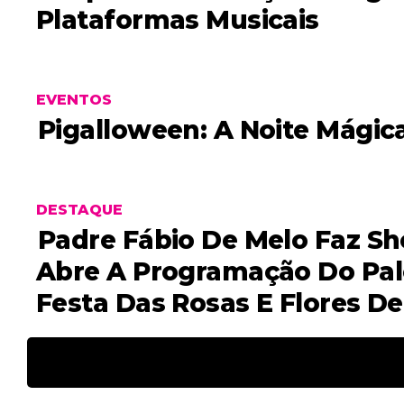
Plataformas Musicais
EVENTOS
Pigalloween: A Noite Mágic
DESTAQUE
Padre Fábio De Melo Faz S
Abre A Programação Do Palc
Festa Das Rosas E Flores D