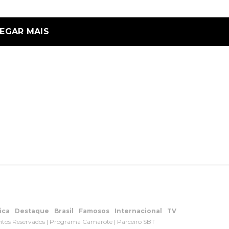
EGAR MAIS
ica
Destaque
Brasil
Famosos
Internacional
TV
eitos Reservados | Programa Camarote | Parceiro SBT