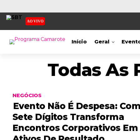
AO VIVO
Início
Geral
Event
Todas As 
NEGÓCIOS
Evento Não É Despesa: Co
Sete Dígitos Transforma
Encontros Corporativos Em
Ativos De Resultado