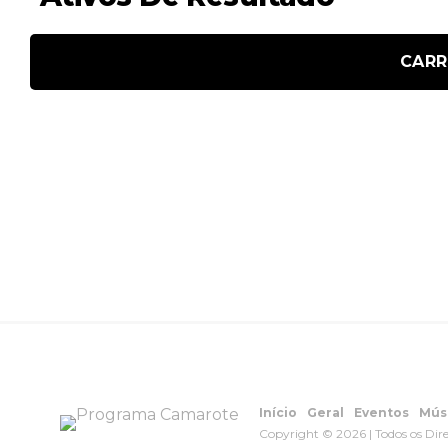
CARR
Início
Geral
Eventos
Mús
Copyright © 2026 | Todos os Dir