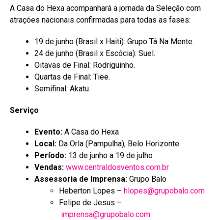
A Casa do Hexa acompanhará a jornada da Seleção com
atrações nacionais confirmadas para todas as fases:
19 de junho (Brasil x Haiti): Grupo Tá Na Mente.
24 de junho (Brasil x Escócia): Suel.
Oitavas de Final: Rodriguinho.
Quartas de Final: Tiee.
Semifinal: Akatu.
Serviço
Evento:
A Casa do Hexa
Local:
Da Orla (Pampulha), Belo Horizonte
Período:
13 de junho a 19 de julho
Vendas:
www.centraldosventos.com.br
Assessoria de Imprensa:
Grupo Balo
Heberton Lopes –
hlopes@grupobalo.com
Felipe de Jesus –
imprensa@grupobalo.com