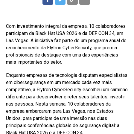
Com investimento integral da empresa, 10 colaboradores
participam da Black Hat USA 2026 e da DEF CON 34, em
Las Vegas. A iniciativa faz parte de um programa anual de
reconhecimento da Elytron CyberSecurity, que premia
profissionais de destaque com uma das experiências
mais importantes do setor.
Enquanto empresas de tecnologia disputam especialistas
em cibersegurança em um mercado cada vez mais
competitivo, a Elytron CyberSecurity escolheu um caminho
diferente para desenvolver e reter seus talentos: investir
nas pessoas. Nesta semana, 10 colaboradores da
empresa embarcaram para Las Vegas, nos Estados
Unidos, para participar de uma imersão nas duas
principais conferências globais de segurança digital: a
Black Hat USA 2026 e a DEF CON 34.