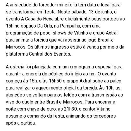
A ansiedade do torcedor mineiro já tem data e local para
se transformar em festa. Neste sábado, 13 de junho, o
evento A Casa do Hexa abre oficialmente seus portões às
15h no espaço Da Orla, na Pampulha, com uma
programação de peso: shows de Vitinho e grupo Axtral
para animar a torcida que vai assistir ao jogo Brasil x
Marrocos. Os últimos ingresso estão à venda por meio da
plataforma Central dos Eventos.
A estreia foi planejada com um cronograma especial para
garantir a energia do público do início ao fim. O evento
começa às 15h, e às 16h50 o grupo Axtral sobe ao palco
para realizar o aquecimento oficial da torcida. Às 19h, as
atenções se voltam para os telões com a transmissão ao
vivo do duelo entre Brasil e Marrocos. Para encerrar a
noite com chave de ouro, às 21h30, o cantor Vitinho
assume o comando da festa, animando os torcedores
após a partida.