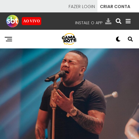
FAZER LOGIN
CRIAR CONTA
AO VIVO
INSTALE O APP
EMISSORAS
NOSSAS REDES
APP TV SBT
SBT
- SISTEMA BRASILEIRO DE TELEVISÃO