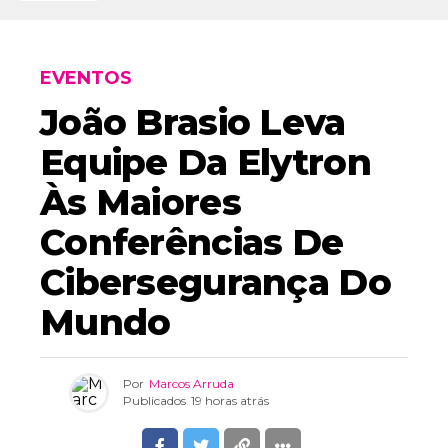
EVENTOS
João Brasio Leva
Equipe Da Elytron
Às Maiores
Conferências De
Cibersegurança Do
Mundo
Por
Marcos Arruda
Publicados
19 horas atrás