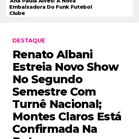
Ana Paula Alves: A Nova
Embaixadora Do Funk Futebol
Clube
DESTAQUE
Renato Albani
Estreia Novo Show
No Segundo
Semestre Com
Turnê Nacional;
Montes Claros Está
Confirmada Na