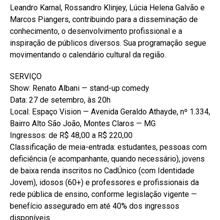
Leandro Karnal, Rossandro Klinjey, Lúcia Helena Galvão e
Marcos Piangers, contribuindo para a disseminação de
conhecimento, o desenvolvimento profissional e a
inspiração de públicos diversos. Sua programação segue
movimentando o calendário cultural da região.
SERVIÇO
Show: Renato Albani — stand-up comedy
Data: 27 de setembro, às 20h
Local: Espaço Vision — Avenida Geraldo Athayde, nº 1.334,
Bairro Alto São João, Montes Claros — MG
Ingressos: de R$ 48,00 a R$ 220,00
Classificação de meia-entrada: estudantes, pessoas com
deficiência (e acompanhante, quando necessário), jovens
de baixa renda inscritos no CadÚnico (com Identidade
Jovem), idosos (60+) e professores e profissionais da
rede pública de ensino, conforme legislação vigente —
benefício assegurado em até 40% dos ingressos
disponíveis.