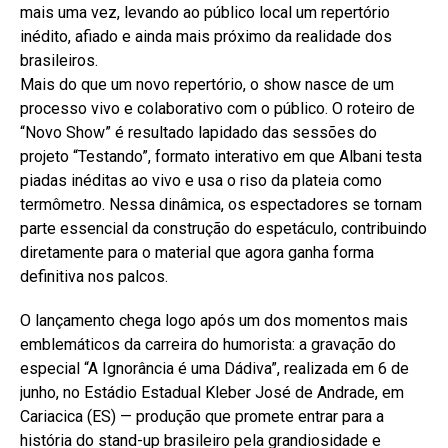
mais uma vez, levando ao público local um repertório
inédito, afiado e ainda mais próximo da realidade dos
brasileiros.
Mais do que um novo repertório, o show nasce de um
processo vivo e colaborativo com o público. O roteiro de
“Novo Show” é resultado lapidado das sessões do
projeto “Testando”, formato interativo em que Albani testa
piadas inéditas ao vivo e usa o riso da plateia como
termômetro. Nessa dinâmica, os espectadores se tornam
parte essencial da construção do espetáculo, contribuindo
diretamente para o material que agora ganha forma
definitiva nos palcos.
O lançamento chega logo após um dos momentos mais
emblemáticos da carreira do humorista: a gravação do
especial “A Ignorância é uma Dádiva”, realizada em 6 de
junho, no Estádio Estadual Kleber José de Andrade, em
Cariacica (ES) — produção que promete entrar para a
história do stand-up brasileiro pela grandiosidade e