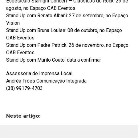
Espetáculo Starlight Concert — Clássicos do Rock: 29 de
agosto, no Espaço OAB Eventos
Stand Up com Renato Albani: 27 de setembro, no Espaço
Vision
Stand Up com Bruna Louise: 08 de outubro, no Espaço
OAB Eventos
Stand Up com Padre Patrick: 26 de novembro, no Espaço
OAB Eventos
Stand Up com Murilo Couto: data a confirmar
Assessoria de Imprensa Local
Andréa Fróes Comunicação Integrada
(38) 99179-4703
Neste artigo: