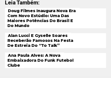
Leia Também:
Doug Filmes Inaugura Nova Era
Com Novo Estúdio: Uma Das
Maiores Potências Do Brasil E
Do Mundo
Alan Lucci E Gyselle Soares
Receberão Famosos Na Festa
De Estreia Do “To Talk”
Ana Paula Alves: A Nova
Embaixadora Do Funk Futebol
Clube