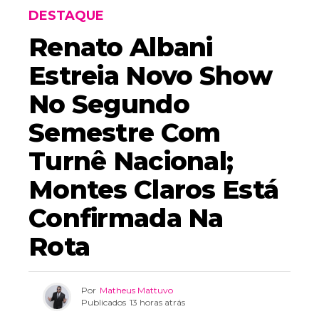
DESTAQUE
Renato Albani
Estreia Novo Show
No Segundo
Semestre Com
Turnê Nacional;
Montes Claros Está
Confirmada Na
Rota
Por
Matheus Mattuvo
Publicados
13 horas atrás