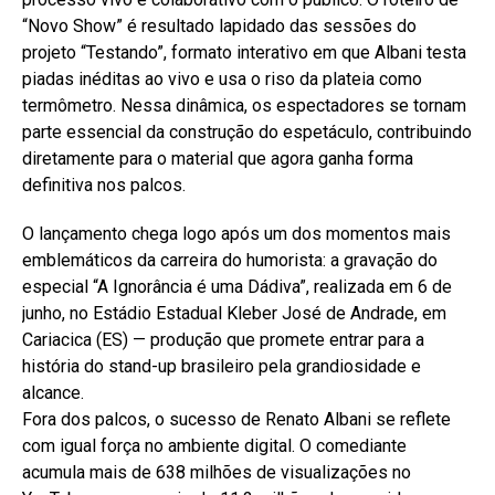
“Novo Show” é resultado lapidado das sessões do
projeto “Testando”, formato interativo em que Albani testa
piadas inéditas ao vivo e usa o riso da plateia como
termômetro. Nessa dinâmica, os espectadores se tornam
parte essencial da construção do espetáculo, contribuindo
diretamente para o material que agora ganha forma
definitiva nos palcos.
O lançamento chega logo após um dos momentos mais
emblemáticos da carreira do humorista: a gravação do
especial “A Ignorância é uma Dádiva”, realizada em 6 de
junho, no Estádio Estadual Kleber José de Andrade, em
Cariacica (ES) — produção que promete entrar para a
história do stand-up brasileiro pela grandiosidade e
alcance.
Fora dos palcos, o sucesso de Renato Albani se reflete
com igual força no ambiente digital. O comediante
acumula mais de 638 milhões de visualizações no