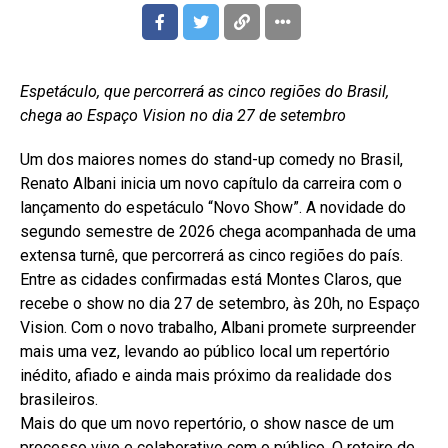
Espetáculo, que percorrerá as cinco regiões do Brasil,
chega ao Espaço Vision no dia 27 de setembro
Um dos maiores nomes do stand-up comedy no Brasil,
Renato Albani inicia um novo capítulo da carreira com o
lançamento do espetáculo “Novo Show”. A novidade do
segundo semestre de 2026 chega acompanhada de uma
extensa turnê, que percorrerá as cinco regiões do país.
Entre as cidades confirmadas está Montes Claros, que
recebe o show no dia 27 de setembro, às 20h, no Espaço
Vision. Com o novo trabalho, Albani promete surpreender
mais uma vez, levando ao público local um repertório
inédito, afiado e ainda mais próximo da realidade dos
brasileiros.
Mais do que um novo repertório, o show nasce de um
processo vivo e colaborativo com o público. O roteiro de