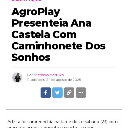
AgroPlay
Presenteia Ana
Castela Com
Caminhonete Dos
Sonhos
Por
Matheus Mattuvo
Publicados
24 de agosto de 2025
Artista foi surpreendida na tarde deste sábado (23) com
presente especial durante sua estreia como