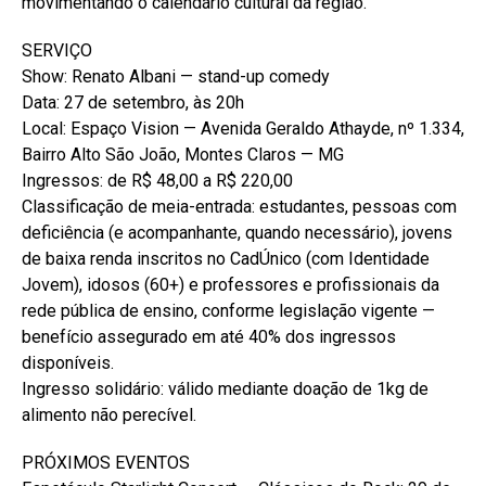
movimentando o calendário cultural da região.
SERVIÇO
Show: Renato Albani — stand-up comedy
Data: 27 de setembro, às 20h
Local: Espaço Vision — Avenida Geraldo Athayde, nº 1.334,
Bairro Alto São João, Montes Claros — MG
Ingressos: de R$ 48,00 a R$ 220,00
Classificação de meia-entrada: estudantes, pessoas com
deficiência (e acompanhante, quando necessário), jovens
de baixa renda inscritos no CadÚnico (com Identidade
Jovem), idosos (60+) e professores e profissionais da
rede pública de ensino, conforme legislação vigente —
benefício assegurado em até 40% dos ingressos
disponíveis.
Ingresso solidário: válido mediante doação de 1kg de
alimento não perecível.
PRÓXIMOS EVENTOS