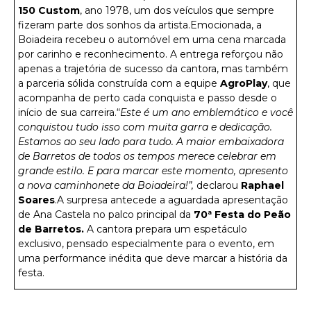
150 Custom
, ano 1978, um dos veículos que sempre
fizeram parte dos sonhos da artista.Emocionada, a
Boiadeira recebeu o automóvel em uma cena marcada
por carinho e reconhecimento. A entrega reforçou não
apenas a trajetória de sucesso da cantora, mas também
a parceria sólida construída com a equipe
AgroPlay
, que
acompanha de perto cada conquista e passo desde o
início de sua carreira.“
Este é um ano emblemático e você
conquistou tudo isso com muita garra e dedicação.
Estamos ao seu lado para tudo. A maior embaixadora
de Barretos de todos os tempos merece celebrar em
grande estilo. E para marcar este momento, apresento
a nova caminhonete da Boiadeira!”,
declarou
Raphael
Soares
.A surpresa antecede a aguardada apresentação
de Ana Castela no palco principal da
70ª Festa do Peão
de Barretos.
A cantora prepara um espetáculo
exclusivo, pensado especialmente para o evento, em
uma performance inédita que deve marcar a história da
festa.