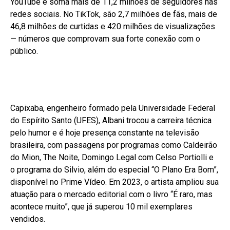
YouTube e soma mais de 11,2 milhões de seguidores nas
redes sociais. No TikTok, são 2,7 milhões de fãs, mais de
46,8 milhões de curtidas e 420 milhões de visualizações
— números que comprovam sua forte conexão com o
público.
Capixaba, engenheiro formado pela Universidade Federal
do Espírito Santo (UFES), Albani trocou a carreira técnica
pelo humor e é hoje presença constante na televisão
brasileira, com passagens por programas como Caldeirão
do Mion, The Noite, Domingo Legal com Celso Portiolli e
o programa do Silvio, além do especial “O Plano Era Bom”,
disponível no Prime Vídeo. Em 2023, o artista ampliou sua
atuação para o mercado editorial com o livro “É raro, mas
acontece muito”, que já superou 10 mil exemplares
vendidos.