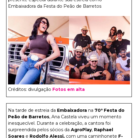
Embaixadora da Festa do Peão de Barretos
Créditos: divulgação
Fotos em alta
Na tarde de estreia da
Embaixadora
na
70ª Festa do
Peão de Barretos
, Ana Castela viveu um momento
inesquecível. Durante a celebração, a cantora foi
surpreendida pelos sócios da
AgroPlay
,
Raphael
Soares
e
Rodolfo Alessi,
com uma caminhonete
F-