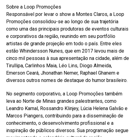
Sobre a Loop Promoções
Responsável por levar o show a Montes Claros, a Loop
Promoções consolidou-se ao longo de sua trajetória
como uma das principais produtoras de eventos culturais
e corporativos da região, reunindo em seu portfólio
artistas de grande projeção em todo o país. Entre eles
estão Whindersson Nunes, que em 2017 levou mais de
cinco mil pessoas à sua apresentação na cidade, além de
Tirullipa, Carlinhos Maia, Léo Lins, Diogo Almeida,
Emerson Ceará, Jhonathan Nemer, Raphael Ghanem e
diversos outros nomes de destaque do humor brasileiro.
No segmento corporativo, a Loop Promoções também
leva ao Norte de Minas grandes palestrantes, como
Leandro Karnal, Rossandro Klinjey, Lúcia Helena Galvão e
Marcos Piangers, contribuindo para a disseminação de
conhecimento, o desenvolvimento profissional e a
inspiração de públicos diversos. Sua programação segue