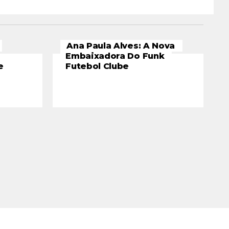
Ana Paula Alves: A Nova
Embaixadora Do Funk
e
Futebol Clube