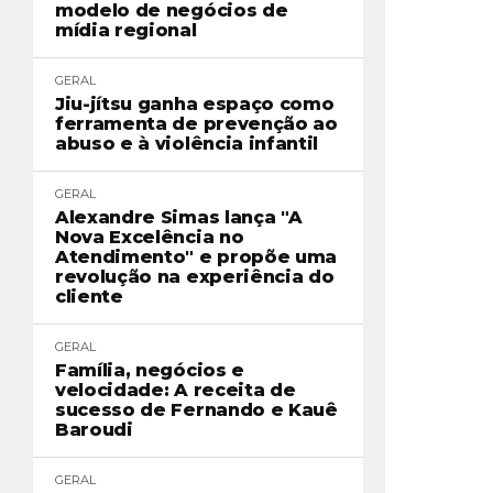
modelo de negócios de
mídia regional
GERAL
Jiu-jítsu ganha espaço como
ferramenta de prevenção ao
abuso e à violência infantil
GERAL
Alexandre Simas lança "A
Nova Excelência no
Atendimento" e propõe uma
revolução na experiência do
cliente
GERAL
Família, negócios e
velocidade: A receita de
sucesso de Fernando e Kauê
Baroudi
GERAL