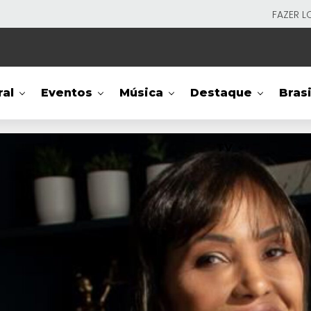
FAZER L
ral
Eventos
Música
Destaque
Brasi
TV