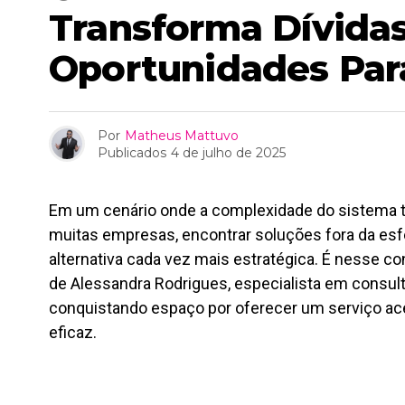
Transforma Dívida
Oportunidades Par
Por
Matheus Mattuvo
Publicados
4 de julho de 2025
Em um cenário onde a complexidade do sistema tri
muitas empresas, encontrar soluções fora da esfe
alternativa cada vez mais estratégica. É nesse c
de Alessandra Rodrigues, especialista em consulto
conquistando espaço por oferecer um serviço aces
eficaz.