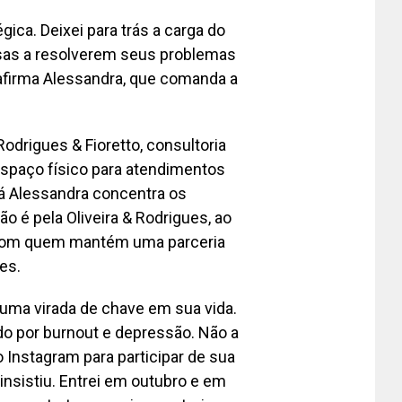
gica. Deixei para trás a carga do
esas a resolverem seus problemas
, afirma Alessandra, que comanda a
Rodrigues & Fioretto, consultoria
espaço físico para atendimentos
 Já Alessandra concentra os
o é pela Oliveira & Rodrigues, ao
, com quem mantém uma parceria
es.
uma virada de chave em sua vida.
o por burnout e depressão. Não a
Instagram para participar de sua
nsistiu. Entrei em outubro e em