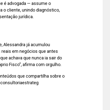
que é advogada — assume o
 o cliente, unindo diagnóstico,
sentação jurídica.
e, Alessandra já acumulou
 reais em negócios que antes
 que achava que nunca ia sair do
prio Fisco”, afirma com orgulho.
onteúdos que compartilha sobre o
.consultoriaestrateg