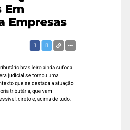
s Em
a Empresas
butário brasileiro ainda sufoca
ra judicial se tornou uma
ontexto que se destaca a atuação
ria tributária, que vem
sível, direto e, acima de tudo,