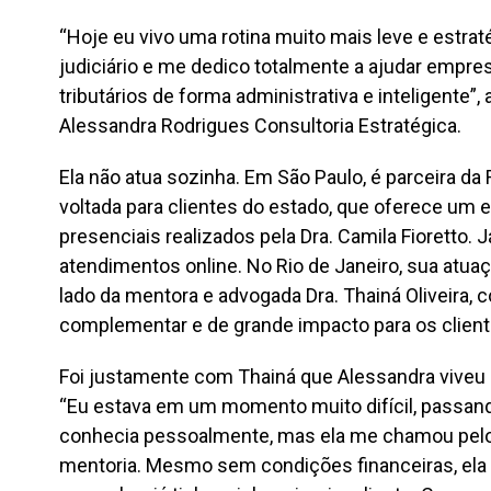
“Hoje eu vivo uma rotina muito mais leve e estraté
judiciário e me dedico totalmente a ajudar empr
tributários de forma administrativa e inteligente”
Alessandra Rodrigues Consultoria Estratégica.
Ela não atua sozinha. Em São Paulo, é parceira da 
voltada para clientes do estado, que oferece um 
presenciais realizados pela Dra. Camila Fioretto.
atendimentos online. No Rio de Janeiro, sua atuaçã
lado da mentora e advogada Dra. Thainá Oliveira
complementar e de grande impacto para os client
Foi justamente com Thainá que Alessandra viveu 
“Eu estava em um momento muito difícil, passand
conhecia pessoalmente, mas ela me chamou pelo 
mentoria. Mesmo sem condições financeiras, ela i