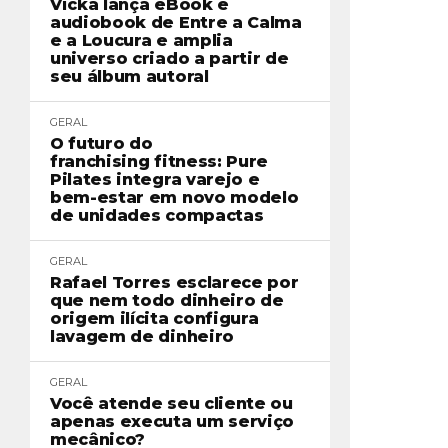
Vicka lança eBook e
audiobook de Entre a Calma
e a Loucura e amplia
universo criado a partir de
seu álbum autoral
GERAL
O futuro do
franchising fitness: Pure
Pilates integra varejo e
bem-estar em novo modelo
de unidades compactas
GERAL
Rafael Torres esclarece por
que nem todo dinheiro de
origem ilícita configura
lavagem de dinheiro
GERAL
Você atende seu cliente ou
apenas executa um serviço
mecânico?