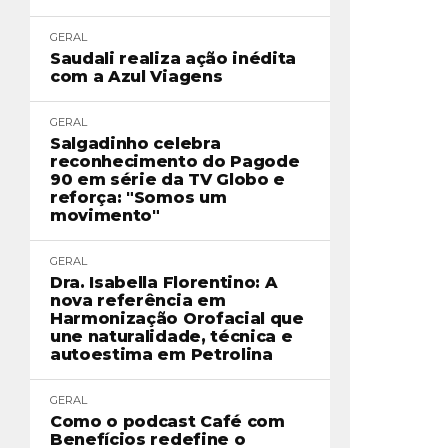
GERAL
Saudali realiza ação inédita
com a Azul Viagens
GERAL
Salgadinho celebra
reconhecimento do Pagode
90 em série da TV Globo e
reforça: "Somos um
movimento"
GERAL
Dra. Isabella Florentino: A
nova referência em
Harmonização Orofacial que
une naturalidade, técnica e
autoestima em Petrolina
GERAL
Como o podcast Café com
Benefícios redefine o