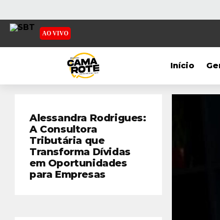
AO VIVO
Início
Ge
Alessandra Rodrigues:
A Consultora
Tributária que
Transforma Dívidas
em Oportunidades
para Empresas