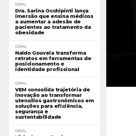
GERAL
Dra. Sarina Occhipinti lança
imersão que ensina médicos
a aumentar a adesão de
pacientes ao tratamento da
obesidade
GERAL
Naldo Gouveia transforma
retratos em ferramentas de
posicionamento e
identidade profissional
GERAL
VEM consolida trajetória de
inovação ao transformar
utensílios gastronômicos em
soluções para eficiência,
segurança e
sustentabilidade
GERAL