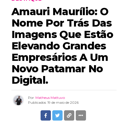
Amauri Maurílio: O
Nome Por Trás Das
Imagens Que Estão
Elevando Grandes
Empresários A Um
Novo Patamar No
Digital.
Por
Matheus Mattuvo
Publicados
19 de maio de 2026