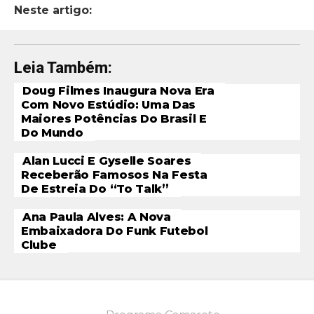
Neste artigo:
Leia Também:
Doug Filmes Inaugura Nova Era
Com Novo Estúdio: Uma Das
Maiores Potências Do Brasil E
Do Mundo
Alan Lucci E Gyselle Soares
Receberão Famosos Na Festa
De Estreia Do “To Talk”
Ana Paula Alves: A Nova
Embaixadora Do Funk Futebol
Clube