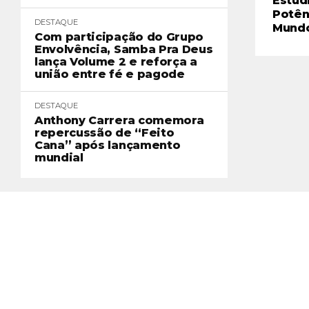
Estúd
Potên
DESTAQUE
Mund
Com participação do Grupo
Envolvência, Samba Pra Deus
lança Volume 2 e reforça a
união entre fé e pagode
DESTAQUE
Anthony Carrera comemora
repercussão de “Feito
Cana” após lançamento
mundial