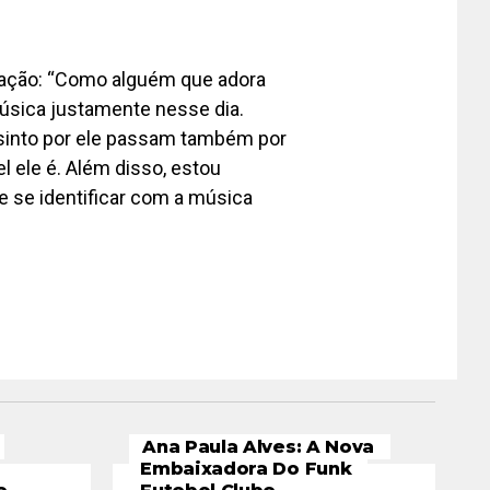
gação: “Como alguém que adora
música justamente nesse dia.
e sinto por ele passam também por
l ele é. Além disso, estou
 e se identificar com a música
Ana Paula Alves: A Nova
Embaixadora Do Funk