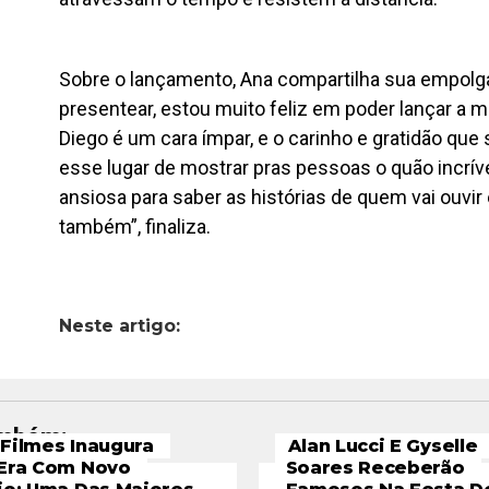
Sobre o lançamento, Ana compartilha sua empol
presentear, estou muito feliz em poder lançar a 
Diego é um cara ímpar, e o carinho e gratidão qu
esse lugar de mostrar pras pessoas o quão incríve
ansiosa para saber as histórias de quem vai ouvir
também”, finaliza.
Neste artigo:
ambém:
Filmes Inaugura
Alan Lucci E Gyselle
Era Com Novo
Soares Receberão