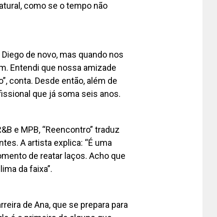
natural, como se o tempo não
o Diego de novo, mas quando nos
tem. Entendi que nossa amizade
”, conta. Desde então, além de
issional que já soma seis anos.
R&B e MPB, “Reencontro” traduz
tes. A artista explica: “É uma
omento de reatar laços. Acho que
ima da faixa”.
eira de Ana, que se prepara para