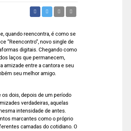
e, quando reencontra, é como se
e “Reencontro”, novo single de
ataformas digitais. Chegando como
a dos laços que permanecem,
 da amizade entre a cantora e seu
ambém seu melhor amigo.
 os dois, depois de um período
amizades verdadeiras, aquelas
mesma intensidade de antes.
entos marcantes como o próprio
ferentes camadas do cotidiano. O