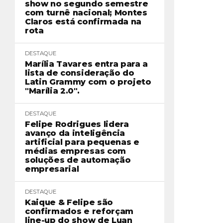
show no segundo semestre
com turnê nacional; Montes
Claros está confirmada na
rota
DESTAQUE
Marília Tavares entra para a
lista de consideração do
Latin Grammy com o projeto
"Marília 2.0".
DESTAQUE
Felipe Rodrigues lidera
avanço da inteligência
artificial para pequenas e
médias empresas com
soluções de automação
empresarial
DESTAQUE
Kaique & Felipe são
confirmados e reforçam
line-up do show de Luan