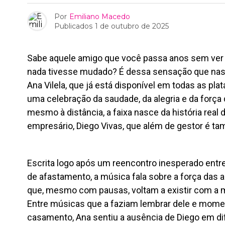
Por
Emiliano Macedo
Publicados
1 de outubro de 2025
Sabe aquele amigo que você passa anos sem ver 
nada tivesse mudado? É dessa sensação que nasc
Ana Vilela, que já está disponível em todas as pl
uma celebração da saudade, da alegria e da forç
mesmo à distância, a faixa nasce da história real
empresário, Diego Vivas, que além de gestor é t
Escrita logo após um reencontro inesperado entre
de afastamento, a música fala sobre a força das 
que, mesmo com pausas, voltam a existir com a 
Entre músicas que a faziam lembrar dele e mom
casamento, Ana sentiu a ausência de Diego em di