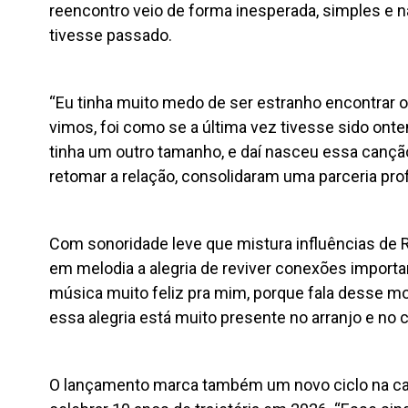
reencontro veio de forma inesperada, simples e 
tivesse passado.
“Eu tinha muito medo de ser estranho encontrar 
vimos, foi como se a última vez tivesse sido on
tinha um outro tamanho, e daí nasceu essa canção
retomar a relação, consolidaram uma parceria prof
Com sonoridade leve que mistura influências de 
em melodia a alegria de reviver conexões importan
música muito feliz pra mim, porque fala desse m
essa alegria está muito presente no arranjo e no cl
O lançamento marca também um novo ciclo na carr