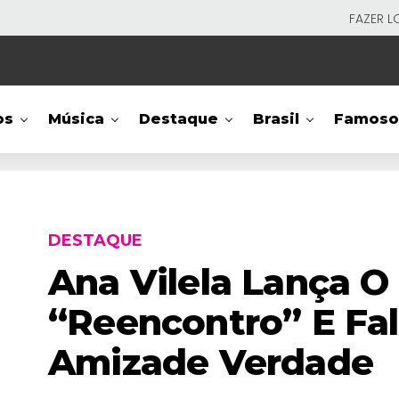
FAZER L
os
Música
Destaque
Brasil
Famoso
DESTAQUE
Ana Vilela Lança O
“Reencontro” E Fal
Amizade Verdade