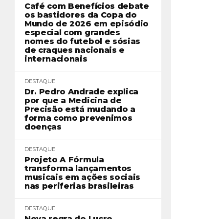
Café com Benefícios debate
os bastidores da Copa do
Mundo de 2026 em episódio
especial com grandes
nomes do futebol e sósias
de craques nacionais e
internacionais
DESTAQUE
Dr. Pedro Andrade explica
por que a Medicina de
Precisão está mudando a
forma como prevenimos
doenças
DESTAQUE
Projeto A Fórmula
transforma lançamentos
musicais em ações sociais
nas periferias brasileiras
DESTAQUE
Nova regra do Lucro