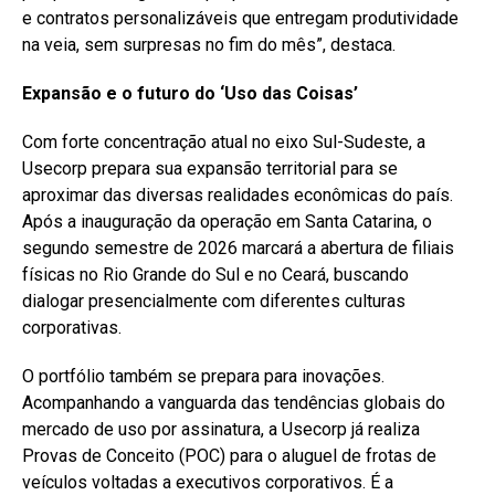
e contratos personalizáveis que entregam produtividade
na veia, sem surpresas no fim do mês”, destaca.
Expansão e o futuro do ‘Uso das Coisas’
Com forte concentração atual no eixo Sul-Sudeste, a
Usecorp prepara sua expansão territorial para se
aproximar das diversas realidades econômicas do país.
Após a inauguração da operação em Santa Catarina, o
segundo semestre de 2026 marcará a abertura de filiais
físicas no Rio Grande do Sul e no Ceará, buscando
dialogar presencialmente com diferentes culturas
corporativas.
O portfólio também se prepara para inovações.
Acompanhando a vanguarda das tendências globais do
mercado de uso por assinatura, a Usecorp já realiza
Provas de Conceito (POC) para o aluguel de frotas de
veículos voltadas a executivos corporativos. É a