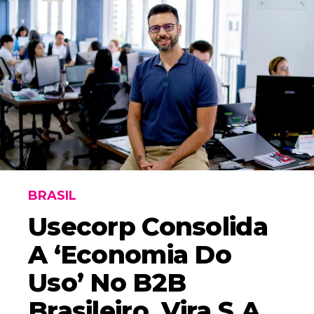
BRASIL
Usecorp Consolida
A ‘economia Do
Uso’ No B2B
Brasileiro, Vira S.A.