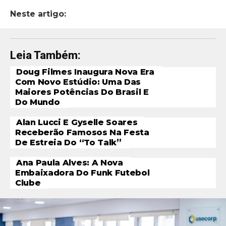
Neste artigo:
Leia Também:
Doug Filmes Inaugura Nova Era
Com Novo Estúdio: Uma Das
Maiores Potências Do Brasil E
Do Mundo
Alan Lucci E Gyselle Soares
Receberão Famosos Na Festa
De Estreia Do “To Talk”
Ana Paula Alves: A Nova
Embaixadora Do Funk Futebol
Clube