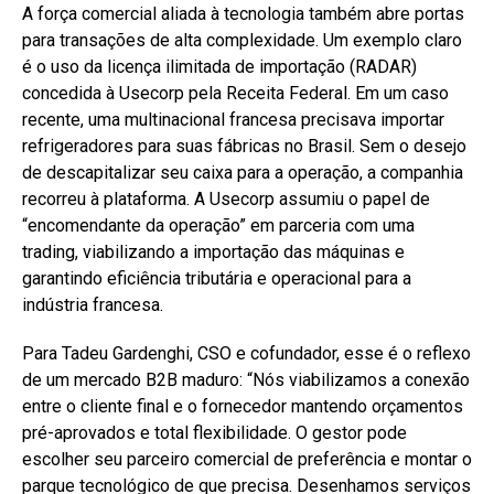
A força comercial aliada à tecnologia também abre portas
para transações de alta complexidade. Um exemplo claro
é o uso da licença ilimitada de importação (RADAR)
concedida à Usecorp pela Receita Federal. Em um caso
recente, uma multinacional francesa precisava importar
refrigeradores para suas fábricas no Brasil. Sem o desejo
de descapitalizar seu caixa para a operação, a companhia
recorreu à plataforma. A Usecorp assumiu o papel de
“encomendante da operação” em parceria com uma
trading, viabilizando a importação das máquinas e
garantindo eficiência tributária e operacional para a
indústria francesa.
Para Tadeu Gardenghi, CSO e cofundador, esse é o reflexo
de um mercado B2B maduro: “Nós viabilizamos a conexão
entre o cliente final e o fornecedor mantendo orçamentos
pré-aprovados e total flexibilidade. O gestor pode
escolher seu parceiro comercial de preferência e montar o
parque tecnológico de que precisa. Desenhamos serviços