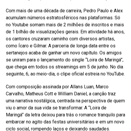
Com mais de uma década de carreira, Pedro Paulo e Alex
acumulam números estratosféricos nas plataformas. Só
no Youtube somam mais de 2 milhões de inscritos e mais
de 1 bilhão de visualizações gerais. Em atividade há anos,
os cantores cruzaram caminho com diversos artistas,
como Ícaro e Gilmar. A parceria de longa data entre os
sertanejos acaba de ganhar um novo capítulo. Os amigos
se uniram para o lançamento do single “Loira de Maringá”,
que chega em todos os streamings em 5 de junho. No dia
seguinte, 6, ao meio-dia, o clipe oficial estreia no YouTube.
Com composição assinada por Allans Luan, Marco
Carvalho, Matheus Cott e William Daniel, a canção traz
uma narrativa nostálgica, centrada na perspectiva de quem
viu o amor da sua vida se transformar. A “Loira de
Maringá” da letra deixou para trás o romance tranquilo para
embarcar no agito das festas universitárias e em um novo
ciclo social, rompendo laços e deixando saudades.