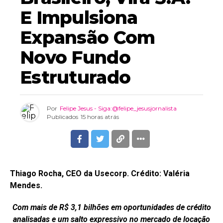
E Impulsiona
Expansão Com
Novo Fundo
Estruturado
Por
Felipe Jesus - Siga:@felipe_jesusjornalista
Publicados
15 horas atrás
Thiago Rocha, CEO da Usecorp. Crédito: Valéria
Mendes.
Com mais de R$ 3,1 bilhões em oportunidades de crédito
analisadas e um salto expressivo no mercado de locação