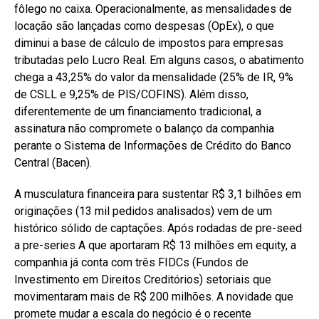
fôlego no caixa. Operacionalmente, as mensalidades de
locação são lançadas como despesas (OpEx), o que
diminui a base de cálculo de impostos para empresas
tributadas pelo Lucro Real. Em alguns casos, o abatimento
chega a 43,25% do valor da mensalidade (25% de IR, 9%
de CSLL e 9,25% de PIS/COFINS). Além disso,
diferentemente de um financiamento tradicional, a
assinatura não compromete o balanço da companhia
perante o Sistema de Informações de Crédito do Banco
Central (Bacen).
A musculatura financeira para sustentar R$ 3,1 bilhões em
originações (13 mil pedidos analisados) vem de um
histórico sólido de captações. Após rodadas de pre-seed
a pre-series A que aportaram R$ 13 milhões em equity, a
companhia já conta com três FIDCs (Fundos de
Investimento em Direitos Creditórios) setoriais que
movimentaram mais de R$ 200 milhões. A novidade que
promete mudar a escala do negócio é o recente