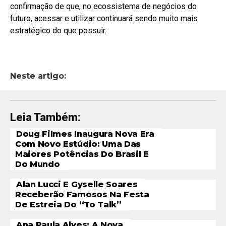
confirmação de que, no ecossistema de negócios do
futuro, acessar e utilizar continuará sendo muito mais
estratégico do que possuir.
Neste artigo:
Leia Também:
Doug Filmes Inaugura Nova Era
Com Novo Estúdio: Uma Das
Maiores Potências Do Brasil E
Do Mundo
Alan Lucci E Gyselle Soares
Receberão Famosos Na Festa
De Estreia Do “To Talk”
Ana Paula Alves: A Nova