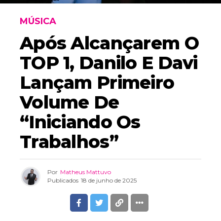
MÚSICA
Após Alcançarem O
TOP 1, Danilo E Davi
Lançam Primeiro
Volume De
“Iniciando Os
Trabalhos”
Por
Matheus Mattuvo
Publicados
18 de junho de 2025