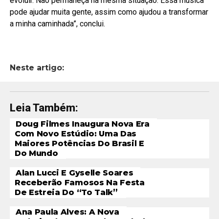
evoluir. Não permaneça na mesma situação. Essa música
pode ajudar muita gente, assim como ajudou a transformar
a minha caminhada”, conclui.
Neste artigo:
Leia Também:
Doug Filmes Inaugura Nova Era
Com Novo Estúdio: Uma Das
Maiores Potências Do Brasil E
Do Mundo
Alan Lucci E Gyselle Soares
Receberão Famosos Na Festa
De Estreia Do “To Talk”
Ana Paula Alves: A Nova