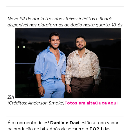
Novo EP da dupla traz duas faixas inéditas e ficará
disponível nas plataformas de áudio nesta quarta, 18, às
21h
(Créditos: Anderson Smoke)
Fotos em alta
Ouça aqui
É o momento deles!
Danilo e Davi
estão a todo vapor
na produção de hits. Após alcançarem o
TOP 1
das