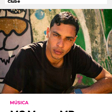
Clube
MÚSICA