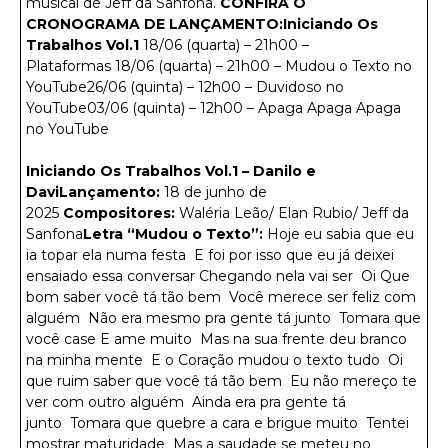
musical de Jeff da Sanfona.
CONFIRA O
CRONOGRAMA DE LANÇAMENTO:Iniciando Os
Trabalhos Vol.1
18/06 (quarta) – 21h00 –
Plataformas 18/06 (quarta) – 21h00 – Mudou o Texto no
YouTube26/06 (quinta) – 12h00 – Duvidoso no
YouTube03/06 (quinta) – 12h00 – Apaga Apaga Apaga
no YouTube
Iniciando Os Trabalhos Vol.1 – Danilo e
DaviLançamento:
18 de junho de
2025
Compositores:
Waléria Leão/ Elan Rubio/ Jeff da
Sanfona
Letra “Mudou o Texto”:
Hoje eu sabia que eu
ia topar ela numa festa E foi por isso que eu já deixei
ensaiado essa conversar Chegando nela vai ser Oi Que
bom saber você tá tão bem Você merece ser feliz com
alguém Não era mesmo pra gente tá junto Tomara que
você case E ame muito Mas na sua frente deu branco
na minha mente E o Coração mudou o texto tudo Oi
que ruim saber que você tá tão bem Eu não mereço te
ver com outro alguém Ainda era pra gente tá
junto Tomara que quebre a cara e brigue muito Tentei
mostrar maturidade Mas a saudade se meteu no