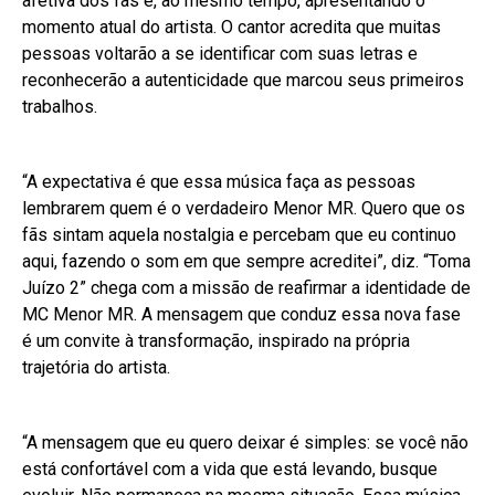
afetiva dos fãs e, ao mesmo tempo, apresentando o
momento atual do artista. O cantor acredita que muitas
pessoas voltarão a se identificar com suas letras e
reconhecerão a autenticidade que marcou seus primeiros
trabalhos.
“A expectativa é que essa música faça as pessoas
lembrarem quem é o verdadeiro Menor MR. Quero que os
fãs sintam aquela nostalgia e percebam que eu continuo
aqui, fazendo o som em que sempre acreditei”, diz. “Toma
Juízo 2” chega com a missão de reafirmar a identidade de
MC Menor MR. A mensagem que conduz essa nova fase
é um convite à transformação, inspirado na própria
trajetória do artista.
“A mensagem que eu quero deixar é simples: se você não
está confortável com a vida que está levando, busque