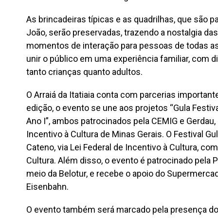
As brincadeiras típicas e as quadrilhas, que são p
João, serão preservadas, trazendo a nostalgia d
momentos de interação para pessoas de todas as 
unir o público em uma experiência familiar, com 
tanto crianças quanto adultos.
O Arraiá da Itatiaia conta com parcerias important
edição, o evento se une aos projetos “Gula Festiva
Ano I”, ambos patrocinados pela CEMIG e Gerdau, 
Incentivo à Cultura de Minas Gerais. O Festival Gu
Cateno, via Lei Federal de Incentivo à Cultura, com
Cultura. Além disso, o evento é patrocinado pela P
meio da Belotur, e recebe o apoio do Supermercad
Eisenbahn.
O evento também será marcado pela presença d