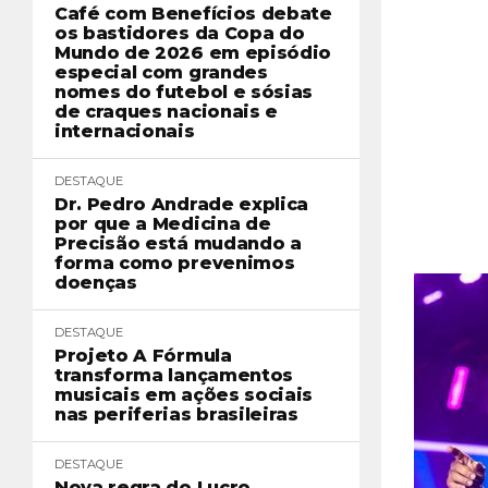
Café com Benefícios debate
os bastidores da Copa do
Mundo de 2026 em episódio
especial com grandes
nomes do futebol e sósias
de craques nacionais e
internacionais
DESTAQUE
Dr. Pedro Andrade explica
por que a Medicina de
Precisão está mudando a
forma como prevenimos
doenças
DESTAQUE
Projeto A Fórmula
transforma lançamentos
musicais em ações sociais
nas periferias brasileiras
DESTAQUE
Nova regra do Lucro