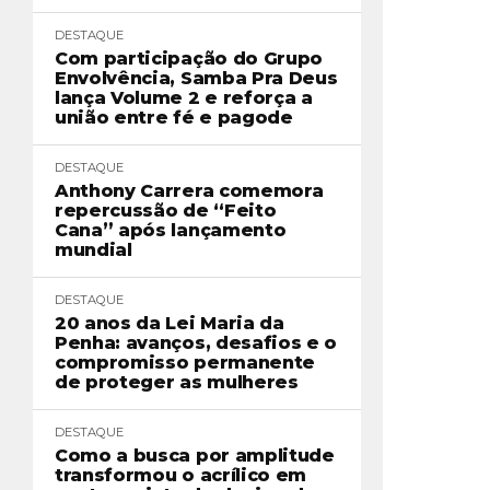
DESTAQUE
Com participação do Grupo
Envolvência, Samba Pra Deus
lança Volume 2 e reforça a
união entre fé e pagode
DESTAQUE
Anthony Carrera comemora
repercussão de “Feito
Cana” após lançamento
mundial
DESTAQUE
20 anos da Lei Maria da
Penha: avanços, desafios e o
compromisso permanente
de proteger as mulheres
DESTAQUE
Como a busca por amplitude
transformou o acrílico em