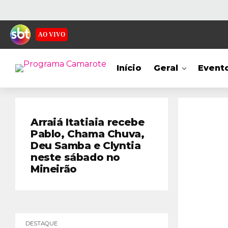
AO VIVO
Início
Geral
Event
Arraiá Itatiaia recebe
Pablo, Chama Chuva,
Deu Samba e Clyntia
neste sábado no
Mineirão
DESTAQUE