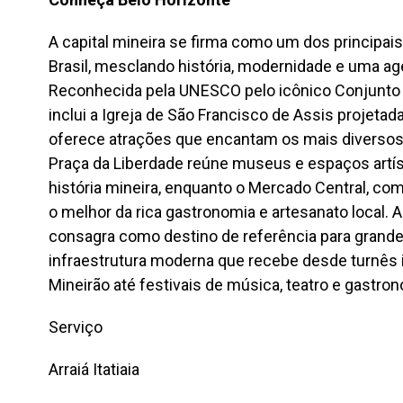
A capital mineira se firma como um dos principais 
Brasil, mesclando história, modernidade e uma a
Reconhecida pela UNESCO pelo icônico Conjunto 
inclui a Igreja de São Francisco de Assis projeta
oferece atrações que encantam os mais diversos p
Praça da Liberdade reúne museus e espaços artís
história mineira, enquanto o Mercado Central, co
o melhor da rica gastronomia e artesanato local. 
consagra como destino de referência para grand
infraestrutura moderna que recebe desde turnês i
Mineirão até festivais de música, teatro e gastron
Serviço
Arraiá Itatiaia