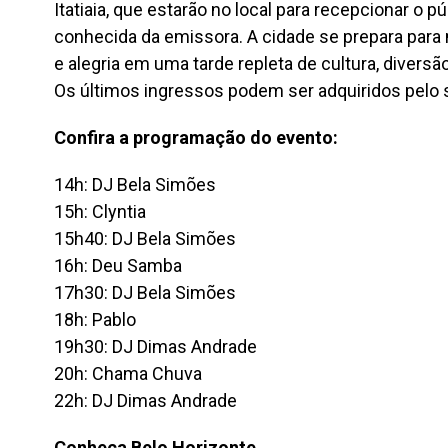
Itatiaia, que estarão no local para recepcionar o p
conhecida da emissora. A cidade se prepara para
e alegria em uma tarde repleta de cultura, diversã
Os últimos ingressos podem ser adquiridos pelo si
Confira a programação do evento:
14h: DJ Bela Simões
15h: Clyntia
15h40: DJ Bela Simões
16h: Deu Samba
17h30: DJ Bela Simões
18h: Pablo
19h30: DJ Dimas Andrade
20h: Chama Chuva
22h: DJ Dimas Andrade
Conheça Belo Horizonte