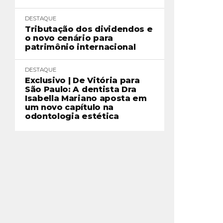
DESTAQUE
Tributação dos dividendos e
o novo cenário para
patrimônio internacional
DESTAQUE
Exclusivo | De Vitória para
São Paulo: A dentista Dra
Isabella Mariano aposta em
um novo capítulo na
odontologia estética