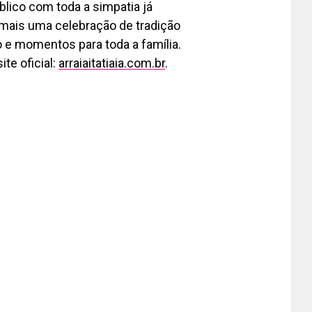
úblico com toda a simpatia já
 mais uma celebração de tradição
o e momentos para toda a família.
te oficial:
arraiaitatiaia.com.br
.