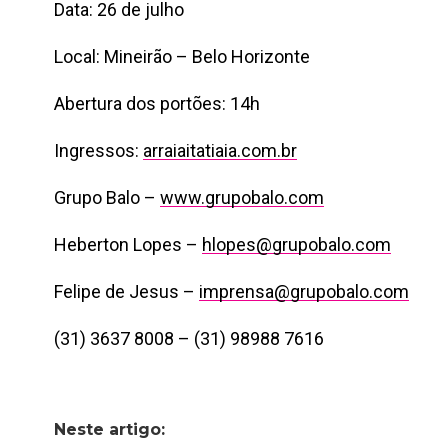
Data: 26 de julho
Local: Mineirão – Belo Horizonte
Abertura dos portões: 14h
Ingressos:
arraiaitatiaia.com.br
Grupo Balo –
www.grupobalo.com
Heberton Lopes –
hlopes@grupobalo.com
Felipe de Jesus –
imprensa@grupobalo.com
(31) 3637 8008 – (31) 98988 7616
Neste artigo: