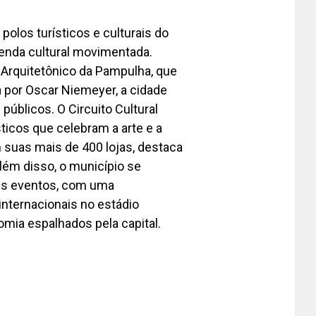
polos turísticos e culturais do
genda cultural movimentada.
Arquitetônico da Pampulha, que
da por Oscar Niemeyer, a cidade
úblicos. O Circuito Cultural
ticos que celebram a arte e a
m suas mais de 400 lojas, destaca
Além disso, o município se
es eventos, com uma
nternacionais no estádio
omia espalhados pela capital.