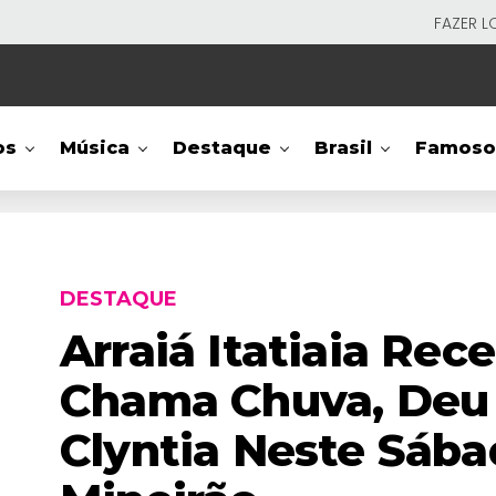
FAZER L
os
Música
Destaque
Brasil
Famoso
DESTAQUE
Arraiá Itatiaia Rec
Chama Chuva, Deu
Clyntia Neste Sáb