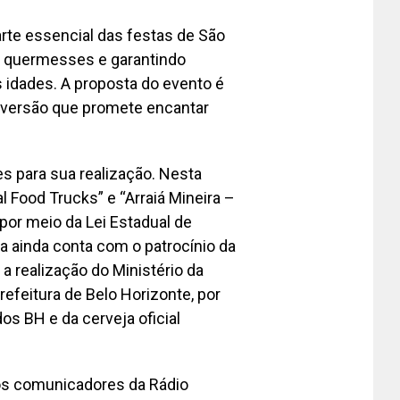
arte essencial das festas de São
as quermesses e garantindo
idades. A proposta do evento é
diversão que promete encantar
es para sua realização. Nesta
l Food Trucks” e “Arraiá Mineira –
por meio da Lei Estadual de
la ainda conta com o patrocínio da
 a realização do Ministério da
refeitura de Belo Horizonte, por
os BH e da cerveja oficial
os comunicadores da Rádio