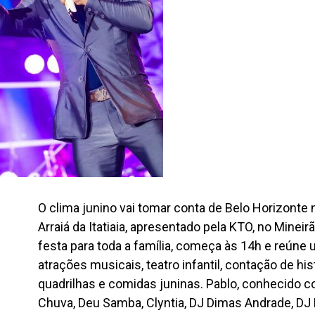
O clima junino vai tomar conta de Belo Horizonte 
Arraiá da Itatiaia, apresentado pela KTO, no Mine
festa para toda a família, começa às 14h e reún
atrações musicais, teatro infantil, contação de hist
quadrilhas e comidas juninas. Pablo, conhecido c
Chuva, Deu Samba, Clyntia, DJ Dimas Andrade, DJ