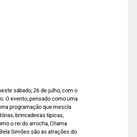
neste sábado, 26 de julho, com o
irão. O evento, pensado como uma
e uma programação que mescla
órias, brincadeiras típicas,
omo o rei do arrocha, Chama
 Bela Simões são as atrações do