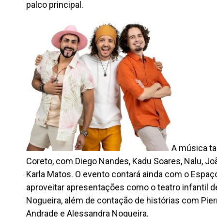
palco principal.
A música t
Coreto, com Diego Nandes, Kadu Soares, Nalu, Joã
Karla Matos. O evento contará ainda com o Espaço
aproveitar apresentações como o teatro infantil d
Nogueira, além de contação de histórias com Pierr
Andrade e Alessandra Nogueira.