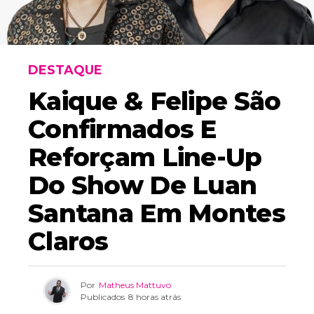
DESTAQUE
Kaique & Felipe São
Confirmados E
Reforçam Line-Up
Do Show De Luan
Santana Em Montes
Claros
Por
Matheus Mattuvo
Publicados
8 horas atrás