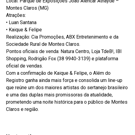
Local: Parque de Exposições João Alencar Athayde –
Montes Claros (MG)
Atrações:
• Luan Santana
• Kaique & Felipe
Realização: Cia Promoções, ABX Entretenimento e da
Sociedade Rural de Montes Claros.
Pontos oficiais de venda: Natura Centro, Loja TdeB!, IBI
Shopping, Rodrigão Fox (38 9940-3139) e plataforma
oficial de vendas.
Com a confirmação de Kaique & Felipe, o Além do
Registro ganha ainda mais força e consolida um line-up
que reúne um dos maiores artistas do sertanejo brasileiro
e uma das duplas mais promissoras da atualidade,
prometendo uma noite histórica para o público de Montes
Claros e região.