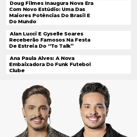
Doug Filmes Inaugura Nova Era
Com Novo Estúdio: Uma Das
Maiores Potências Do Brasil E
Do Mundo
Alan Lucci E Gyselle Soares
Receberão Famosos Na Festa
De Estreia Do “To Talk”
Ana Paula Alves: A Nova
Embaixadora Do Funk Futebol
Clube