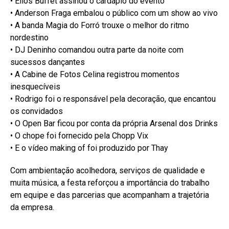
• Ellos Buffet assinou o cardápio do evento
• Anderson Fraga embalou o público com um show ao vivo
• A banda Magia do Forró trouxe o melhor do ritmo
nordestino
• DJ Deninho comandou outra parte da noite com
sucessos dançantes
• A Cabine de Fotos Celina registrou momentos
inesquecíveis
• Rodrigo foi o responsável pela decoração, que encantou
os convidados
• O Open Bar ficou por conta da própria Arsenal dos Drinks
• O chope foi fornecido pela Chopp Vix
• E o vídeo making of foi produzido por Thay
Com ambientação acolhedora, serviços de qualidade e
muita música, a festa reforçou a importância do trabalho
em equipe e das parcerias que acompanham a trajetória
da empresa.