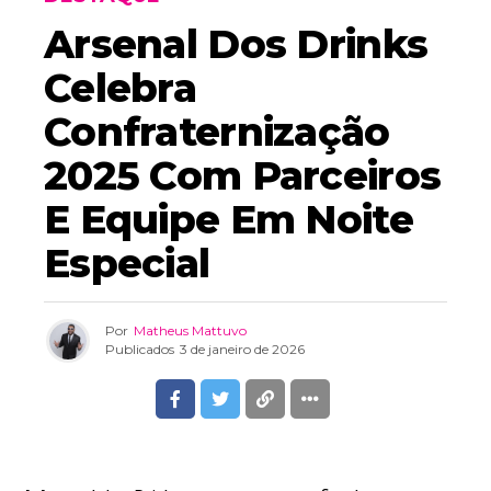
Arsenal Dos Drinks
Celebra
Confraternização
2025 Com Parceiros
E Equipe Em Noite
Especial
Por
Matheus Mattuvo
Publicados
3 de janeiro de 2026