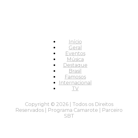
Início
Geral
Eventos
Música
Destaque
Brasil
Famosos
Internacional
TV
Copyright © 2026 | Todos os Direitos
Reservados | Programa Camarote | Parceiro
SBT