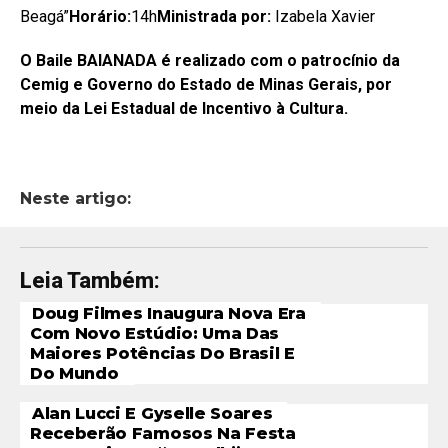
Beagá”
Horário:
14h
Ministrada por:
Izabela Xavier
O Baile BAIANADA é realizado com o patrocínio da
Cemig e Governo do Estado de Minas Gerais, por
meio da Lei Estadual de Incentivo à Cultura.
Neste artigo:
Leia Também:
Doug Filmes Inaugura Nova Era
Com Novo Estúdio: Uma Das
Maiores Potências Do Brasil E
Do Mundo
Alan Lucci E Gyselle Soares
Receberão Famosos Na Festa