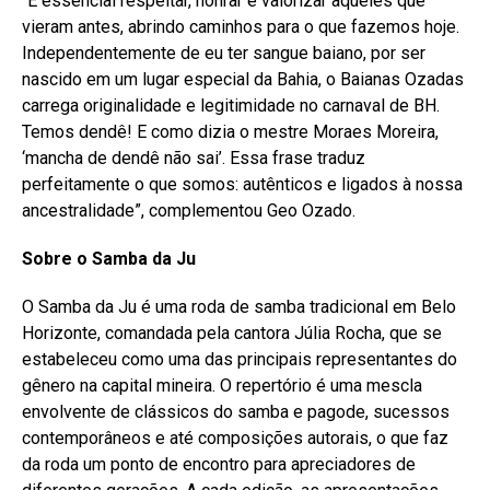
“É essencial respeitar, honrar e valorizar aqueles que
vieram antes, abrindo caminhos para o que fazemos hoje.
Independentemente de eu ter sangue baiano, por ser
nascido em um lugar especial da Bahia, o Baianas Ozadas
carrega originalidade e legitimidade no carnaval de BH.
Temos dendê! E como dizia o mestre Moraes Moreira,
‘mancha de dendê não sai’. Essa frase traduz
perfeitamente o que somos: autênticos e ligados à nossa
ancestralidade”, complementou Geo Ozado.
Sobre o Samba da Ju
O Samba da Ju é uma roda de samba tradicional em Belo
Horizonte, comandada pela cantora Júlia Rocha, que se
estabeleceu como uma das principais representantes do
gênero na capital mineira. O repertório é uma mescla
envolvente de clássicos do samba e pagode, sucessos
contemporâneos e até composições autorais, o que faz
da roda um ponto de encontro para apreciadores de