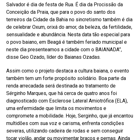
Salvador é dia de festa de Rua. É dia da Procissão da
Conceição da Praia, que para o povo do santo dos
terreiros da Cidade da Bahia no sincretismo também é dia
de celebrar Oxum, orixá do amor, da beleza, da fertilidade,
sensualidade e abundância. Nesta data tão especial para
o povo baiano, em Beagá é também feriado municipal e
neste dia presenteamos a cidade com o BAIANADA”,
disse Geo Ozado, líder do Baianas Ozadas.
Assim como o projeto destaca a cultura baiana, o evento
também tem um forte propósito solidário. Boa parte da
renda arrecadada será destinada ao tratamento de
Sérginho Marques, que há cerca de quatro anos foi
diagnosticado com Esclerose Lateral Amiotrófica (ELA),
uma enfermidade que limita os movimentos e
compromete a mobilidade. Hoje, Serginho, que já encantou
multidões com sua voz e carisma, enfrenta condições
severas, utilizando cadeira de rodas e sem conseguir
tocar violão, andar ou movimentar braços e pernas. Ainda