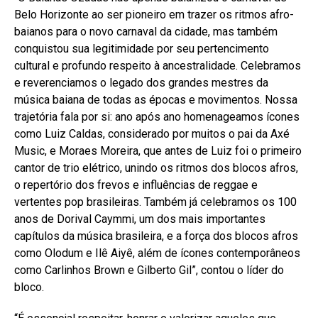
Belo Horizonte ao ser pioneiro em trazer os ritmos afro-
baianos para o novo carnaval da cidade, mas também
conquistou sua legitimidade por seu pertencimento
cultural e profundo respeito à ancestralidade. Celebramos
e reverenciamos o legado dos grandes mestres da
música baiana de todas as épocas e movimentos. Nossa
trajetória fala por si: ano após ano homenageamos ícones
como Luiz Caldas, considerado por muitos o pai da Axé
Music, e Moraes Moreira, que antes de Luiz foi o primeiro
cantor de trio elétrico, unindo os ritmos dos blocos afros,
o repertório dos frevos e influências de reggae e
vertentes pop brasileiras. Também já celebramos os 100
anos de Dorival Caymmi, um dos mais importantes
capítulos da música brasileira, e a força dos blocos afros
como Olodum e Ilê Aiyê, além de ícones contemporâneos
como Carlinhos Brown e Gilberto Gil”, contou o líder do
bloco.