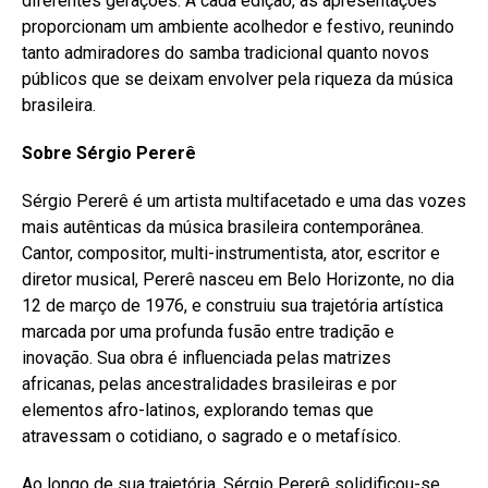
diferentes gerações. A cada edição, as apresentações
proporcionam um ambiente acolhedor e festivo, reunindo
tanto admiradores do samba tradicional quanto novos
públicos que se deixam envolver pela riqueza da música
brasileira.
Sobre Sérgio Pererê
Sérgio Pererê é um artista multifacetado e uma das vozes
mais autênticas da música brasileira contemporânea.
Cantor, compositor, multi-instrumentista, ator, escritor e
diretor musical, Pererê nasceu em Belo Horizonte, no dia
12 de março de 1976, e construiu sua trajetória artística
marcada por uma profunda fusão entre tradição e
inovação. Sua obra é influenciada pelas matrizes
africanas, pelas ancestralidades brasileiras e por
elementos afro-latinos, explorando temas que
atravessam o cotidiano, o sagrado e o metafísico.
Ao longo de sua trajetória, Sérgio Pererê solidificou-se