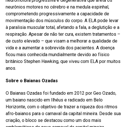
neuromotora progressiva e degenerativa que afeta os
neurônios motores no cérebro e na medula espinhal,
comprometendo progressivamente a capacidade de
movimentação dos músculos do corpo. A ELA pode levar
à paralisia muscular total, afetando a fala, a deglutição e a
respiração. Apesar de não ter cura, existem tratamentos –
de custo elevado – que visam a melhorar a qualidade de
vida e a aumentar a sobrevida dos pacientes. A doença
ficou mais conhecida mundialmente devido ao físico
britânico Stephen Hawking, que viveu com ELA por muitos
anos.
Sobre o Baianas Ozadas
O Baianas Ozadas foi fundado em 2012 por Geo Ozado,
um baiano nascido em Ilhéus e radicado em Belo
Horizonte, com o objetivo de trazer a riqueza dos ritmos
afro-baianos para o carnaval da capital mineira. Desde sua
criação, o bloco se destacou como um dos mais