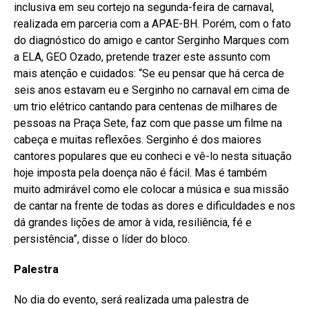
inclusiva em seu cortejo na segunda-feira de carnaval,
realizada em parceria com a APAE-BH. Porém, com o fato
do diagnóstico do amigo e cantor Serginho Marques com
a ELA, GEO Ozado, pretende trazer este assunto com
mais atenção e cuidados: “Se eu pensar que há cerca de
seis anos estavam eu e Serginho no carnaval em cima de
um trio elétrico cantando para centenas de milhares de
pessoas na Praça Sete, faz com que passe um filme na
cabeça e muitas reflexões. Serginho é dos maiores
cantores populares que eu conheci e vê-lo nesta situação
hoje imposta pela doença não é fácil. Mas é também
muito admirável como ele colocar a música e sua missão
de cantar na frente de todas as dores e dificuldades e nos
dá grandes lições de amor à vida, resiliência, fé e
persistência”, disse o líder do bloco.
Palestra
No dia do evento, será realizada uma palestra de