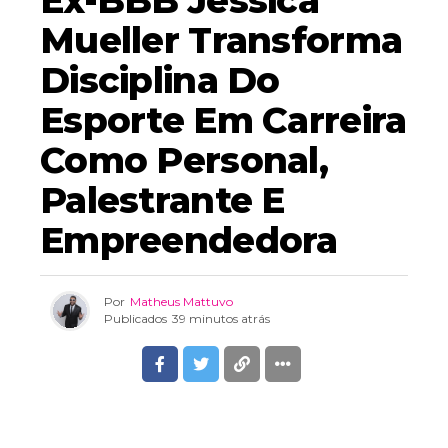
Mueller Transforma
Disciplina Do
Esporte Em Carreira
Como Personal,
Palestrante E
Empreendedora
Por
Matheus Mattuvo
Publicados
39 minutos atrás