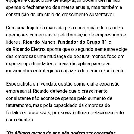
equipes e capacidade de adaptação podem definir não
apenas o fechamento das metas anuais, mas também a
construção de um ciclo de crescimento sustentável.
Com uma trajetória marcada pela construção de grandes
operações comerciais e pela formação de empresários e
líderes,
Ricardo Nunes
,
fundador do
Grupo R1
e
da
Ricardo
Eletro
, aponta que o segundo semestre exige
das empresas uma mudança de postura: menos foco em
esperar oportunidades e mais disciplina para criar
movimentos estratégicos capazes de gerar crescimento.
Especialista em vendas, gestão comercial e expansão
empresarial, Ricardo defende que o crescimento
consistente não acontece apenas pelo aumento de
faturamento, mas pela capacidade da empresa de
fortalecer processos, pessoas, cultura e relacionamento
com clientes.
“Os últimos meses do ano não podem ser encarados