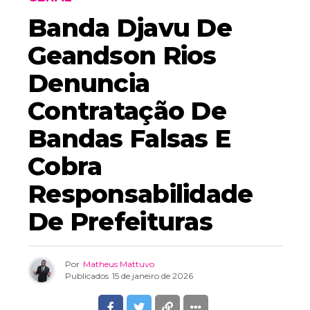
Banda Djavu De
Geandson Rios
Denuncia
Contratação De
Bandas Falsas E
Cobra
Responsabilidade
De Prefeituras
Por
Matheus Mattuvo
Publicados
15 de janeiro de 2026