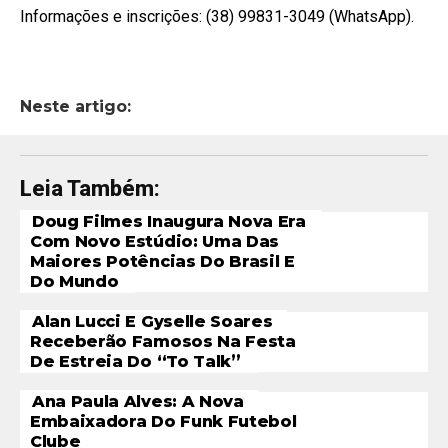
Informações e inscrições: (38) 99831-3049 (WhatsApp).
Neste artigo:
Leia Também:
Doug Filmes Inaugura Nova Era
Com Novo Estúdio: Uma Das
Maiores Potências Do Brasil E
Do Mundo
Alan Lucci E Gyselle Soares
Receberão Famosos Na Festa
De Estreia Do “To Talk”
Ana Paula Alves: A Nova
Embaixadora Do Funk Futebol
Clube