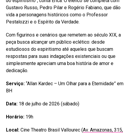
do espiritismo”
, conta Érica. O elenco se completa com
Gustavo Russo, Pedro Pilar e Rogério Fabiano, que dão
vida a personagens históricos como o Professor
Pestalozzi e o Espírito da Verdade.
Com figurinos e cenários que remetem ao século XIX, a
peça busca alcançar um público eclético: desde
estudiosos do espiritismo até aqueles que buscam
respostas para suas indagações existenciais ou que
simplesmente apreciam uma boa história de amor e
dedicação.
Serviço:
“Allan Kardec – Um Olhar para a Eternidade” em
BH
Data:
18 de julho de 2026 (sábado)
Horário:
19h
Local:
Cine Theatro Brasil Vallourec (
Av. Amazonas, 315,