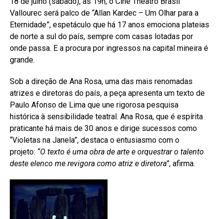
18 de julho (sábado), às 19h, o Cine Theatro Brasil
Vallourec será palco de “Allan Kardec – Um Olhar para a
Eternidade”, espetáculo que há 17 anos emociona plateias
de norte a sul do país, sempre com casas lotadas por
onde passa. E a procura por ingressos na capital mineira é
grande.
Sob a direção de Ana Rosa, uma das mais renomadas
atrizes e diretoras do país, a peça apresenta um texto de
Paulo Afonso de Lima que une rigorosa pesquisa
histórica à sensibilidade teatral. Ana Rosa, que é espírita
praticante há mais de 30 anos e dirige sucessos como
“Violetas na Janela”, destaca o entusiasmo com o
projeto:
“O texto é uma obra de arte e orquestrar o talento
deste elenco me revigora como atriz e diretora”
, afirma.