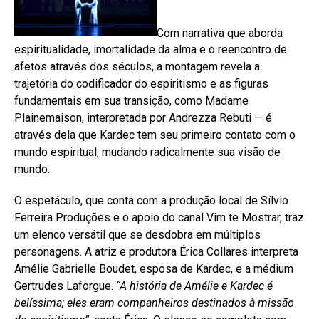
Com narrativa que aborda
espiritualidade, imortalidade da alma e o reencontro de
afetos através dos séculos, a montagem revela a
trajetória do codificador do espiritismo e as figuras
fundamentais em sua transição, como Madame
Plainemaison, interpretada por Andrezza Rebuti — é
através dela que Kardec tem seu primeiro contato com o
mundo espiritual, mudando radicalmente sua visão de
mundo.
O espetáculo, que conta com a produção local de Sílvio
Ferreira Produções e o apoio do canal Vim te Mostrar, traz
um elenco versátil que se desdobra em múltiplos
personagens. A atriz e produtora Érica Collares interpreta
Amélie Gabrielle Boudet, esposa de Kardec, e a médium
Gertrudes Laforgue.
“A história de Amélie e Kardec é
belíssima; eles eram companheiros destinados à missão