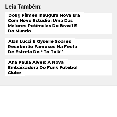
Leia Também:
Doug Filmes Inaugura Nova Era
Com Novo Estúdio: Uma Das
Maiores Potências Do Brasil E
Do Mundo
Alan Lucci E Gyselle Soares
Receberão Famosos Na Festa
De Estreia Do “To Talk”
Ana Paula Alves: A Nova
Embaixadora Do Funk Futebol
Clube