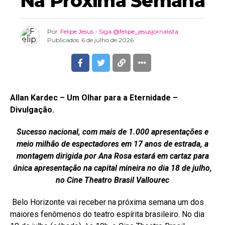
Na Próxima Semana
Por
Felipe Jesus - Siga:@felipe_jesusjornalista
Publicados
6 de julho de 2026
Allan Kardec – Um Olhar para a Eternidade –
Divulgação.
Sucesso nacional, com mais de 1.000 apresentações e
meio milhão de espectadores em 17 anos de estrada, a
montagem dirigida por Ana Rosa estará em cartaz para
única apresentação na capital mineira no dia 18 de julho,
no Cine Theatro Brasil Vallourec
Belo Horizonte vai receber na próxima semana um dos
maiores fenômenos do teatro espírita brasileiro. No dia