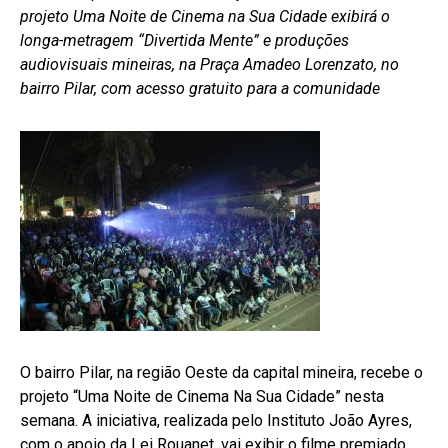
projeto Uma Noite de Cinema na Sua Cidade exibirá o
longa-metragem “Divertida Mente” e produções
audiovisuais mineiras, na Praça Amadeo Lorenzato, no
bairro Pilar, com acesso gratuito para a comunidade
O bairro Pilar, na região Oeste da capital mineira, recebe o
projeto “Uma Noite de Cinema Na Sua Cidade” nesta
semana. A iniciativa, realizada pelo Instituto João Ayres,
com o apoio da Lei Rouanet, vai exibir o filme premiado