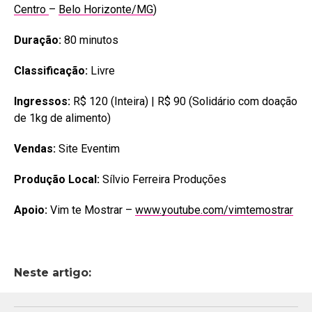
Centro
–
Belo Horizonte/MG
)
Duração:
80 minutos
Classificação:
Livre
Ingressos:
R$ 120 (Inteira) | R$ 90 (Solidário com doação
de 1kg de alimento)
Vendas:
Site Eventim
Produção Local:
Sílvio Ferreira Produções
Apoio:
Vim te Mostrar –
www.youtube.com/vimtemostrar
Neste artigo: