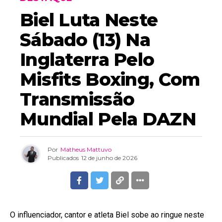
Biel Luta Neste
Sábado (13) Na
Inglaterra Pelo
Misfits Boxing, Com
Transmissão
Mundial Pela DAZN
Por
Matheus Mattuvo
Publicados
12 de junho de 2026
O influenciador, cantor e atleta Biel sobe ao ringue neste