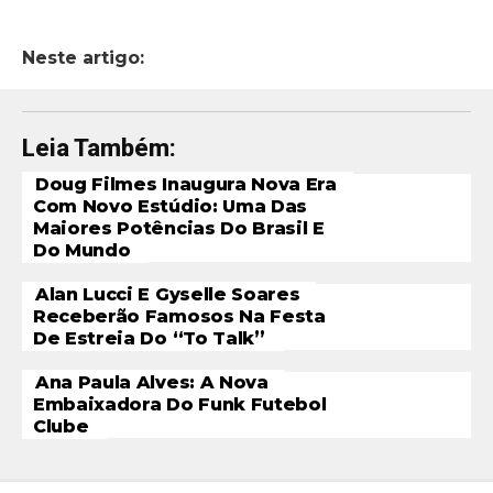
Neste artigo:
Leia Também:
Doug Filmes Inaugura Nova Era
Com Novo Estúdio: Uma Das
Maiores Potências Do Brasil E
Do Mundo
Alan Lucci E Gyselle Soares
Receberão Famosos Na Festa
De Estreia Do “To Talk”
Ana Paula Alves: A Nova
Embaixadora Do Funk Futebol
Clube