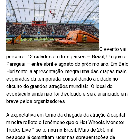
O evento vai
percorrer 13 cidades em três países — Brasil, Uruguai e
Paraguai — entre abril e agosto do próximo ano. Em Belo
Horizonte, a apresentação integra uma das etapas mais
esperadas da temporada, consolidando a cidade no
circuito de grandes atrações mundiais. O local do
espetáculo ainda não foi divulgado e será anunciado em
breve pelos organizadores.
A expectativa em torno da chegada da atração à capital
mineira reflete o fenômeno que o Hot Wheels Monster
Trucks Live™ se tornou no Brasil. Mais de 250 mil
pessoas já garantiram lugar nas apresentações da