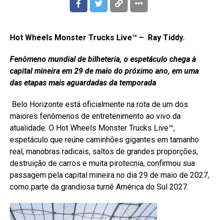
Hot Wheels Monster Trucks Live™ –
Ray Tiddy.
Fenômeno mundial de bilheteria, o espetáculo chega à
capital mineira em 29 de maio do próximo ano, em uma
das etapas mais aguardadas da temporada
Belo Horizonte está oficialmente na rota de um dos
maiores fenômenos de entretenimento ao vivo da
atualidade. O Hot Wheels Monster Trucks Live™,
espetáculo que reúne caminhões gigantes em tamanho
real, manobras radicais, saltos de grandes proporções,
destruição de carros e muita pirotecnia, confirmou sua
passagem pela capital mineira no dia 29 de maio de 2027,
como parte da grandiosa turnê América do Sul 2027.