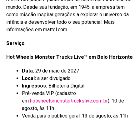
mundo. Desde sua fundação, em 1945, a empresa tem
como missão inspirar gerações a explorar o universo da
infância e desenvolver todo o seu potencial. Mais
informações em
mattel.com
.
Serviço
Hot Wheels Monster Trucks Live™ em Belo Horizonte
Data:
29 de maio de 2027
Local:
a ser divulgado
Ingressos:
Bilheteria Digital
Pré-venda VIP (cadastro
em
hotwheelsmonstertruckslive.com.br
): 10 de
agosto, às 11h
Venda para o público geral: 13 de agosto, às 11h