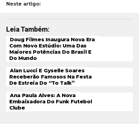
Neste artigo:
Leia Também:
Doug Filmes Inaugura Nova Era
Com Novo Estúdio: Uma Das
Maiores Potências Do Brasil E
Do Mundo
Alan Lucci E Gyselle Soares
Receberão Famosos Na Festa
De Estreia Do “To Talk”
Ana Paula Alves: A Nova
Embaixadora Do Funk Futebol
Clube