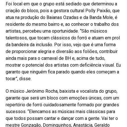
Foi local em que o grupo está sediado que determinou a
criação do bloco, pois a gestora cultural Polly Paixão, que
atua na produção do Baianas Ozadas e da Banda Mole, é
residente do mesmo bairro e, ao conhecer o trabalho dos
artistas, percebeu uma oportunidade. “São músicos
talentosos, que tocam clássicos do forró e atuam em prol
da bandeira da inclusão. Por isso, vejo que é uma forma
de proporcionar alegria e diversão aos foliões, contribuir
ainda mais para o carnaval de BH e, acima de tudo,
mostrar o potencial dos artistas com deficiência visual. Eu
garanto que ninguém fica parado quando eles começam a
tocar”, disse.
O músico Jerônimo Rocha, baixista e vocalista do grupo,
garante que será um bloco com emoções únicas, com um
repertório de forró cuidadosamente formado por grandes
sucessos. “Elencamos as músicas mais clássicas para
que todos possam cantar e dançar com a gente. Vai ter o
mestre Gonzagão, Dominguinhos, Anastácia, Geraldo