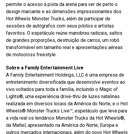
permite o acesso à pista da arena para ver de perto o
design marcante e as dimensões impressionantes dos
Hot Wheels Monster Trucks, além de participar de
sessões de autógrafos com seus pilotos e artistas
favoritos. O espetáculo reúne manobras radicais, saltos
de grandes proporções, destruição de carros, um robô
transformável em tamanho real e apresentações aéreas
de motocross freestyle.
Sobre a Family Entertainment Live
A Family Entertainment Holdings, LLC é uma empresa de
entretenimento diversificada que desenvolve eventos ao
vivo voltados para toda a família, incluindo o Magic of
Lights®, uma experiência drive-thru de luzes natalinas
realizada em diversos locais da América do Norte, e o Hot
Wheels® Monster Trucks Live™, espetáculo que leva para
a vida real os lendários Monster Trucks da Hot Wheels®,
da Mattel, apresentado na América do Norte, Europa e
outros mercados internacionais, além do novo Hot Wheels