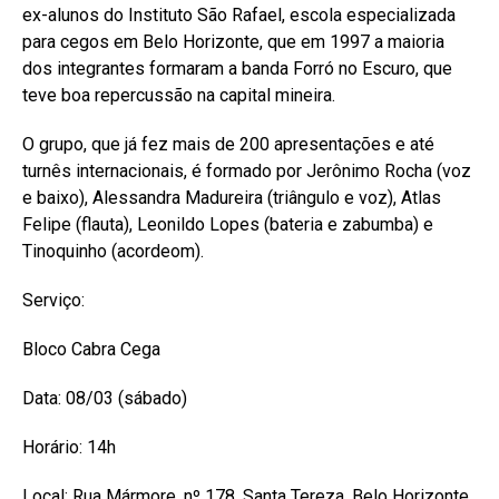
ex-alunos do Instituto São Rafael, escola especializada
para cegos em Belo Horizonte, que em 1997 a maioria
dos integrantes formaram a banda Forró no Escuro, que
teve boa repercussão na capital mineira.
O grupo, que já fez mais de 200 apresentações e até
turnês internacionais, é formado por Jerônimo Rocha (voz
e baixo), Alessandra Madureira (triângulo e voz), Atlas
Felipe (flauta), Leonildo Lopes (bateria e zabumba) e
Tinoquinho (acordeom).
Serviço:
Bloco Cabra Cega
Data: 08/03 (sábado)
Horário: 14h
Local: Rua Mármore, nº 178, Santa Tereza, Belo Horizonte,