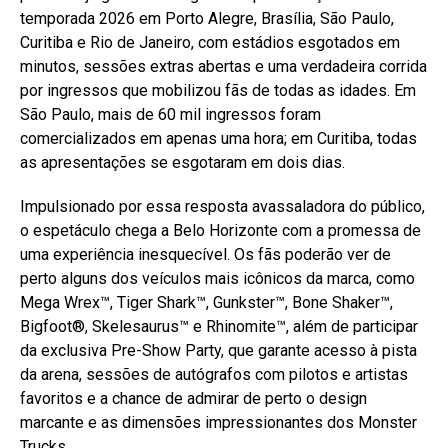
temporada 2026 em Porto Alegre, Brasília, São Paulo,
Curitiba e Rio de Janeiro, com estádios esgotados em
minutos, sessões extras abertas e uma verdadeira corrida
por ingressos que mobilizou fãs de todas as idades. Em
São Paulo, mais de 60 mil ingressos foram
comercializados em apenas uma hora; em Curitiba, todas
as apresentações se esgotaram em dois dias.
Impulsionado por essa resposta avassaladora do público,
o espetáculo chega a Belo Horizonte com a promessa de
uma experiência inesquecível. Os fãs poderão ver de
perto alguns dos veículos mais icônicos da marca, como
Mega Wrex™, Tiger Shark™, Gunkster™, Bone Shaker™,
Bigfoot®, Skelesaurus™ e Rhinomite™, além de participar
da exclusiva Pre-Show Party, que garante acesso à pista
da arena, sessões de autógrafos com pilotos e artistas
favoritos e a chance de admirar de perto o design
marcante e as dimensões impressionantes dos Monster
Trucks.