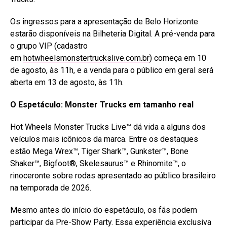
Os ingressos para a apresentação de Belo Horizonte
estarão disponíveis na Bilheteria Digital. A pré-venda para
o grupo VIP (cadastro
em
hotwheelsmonstertruckslive.com.br
) começa em 10
de agosto, às 11h, e a venda para o público em geral será
aberta em 13 de agosto, às 11h.
O Espetáculo: Monster Trucks em tamanho real
Hot Wheels Monster Trucks Live™ dá vida a alguns dos
veículos mais icônicos da marca. Entre os destaques
estão Mega Wrex™, Tiger Shark™, Gunkster™, Bone
Shaker™, Bigfoot®, Skelesaurus™ e Rhinomite™, o
rinoceronte sobre rodas apresentado ao público brasileiro
na temporada de 2026.
Mesmo antes do início do espetáculo, os fãs podem
participar da Pre-Show Party. Essa experiência exclusiva