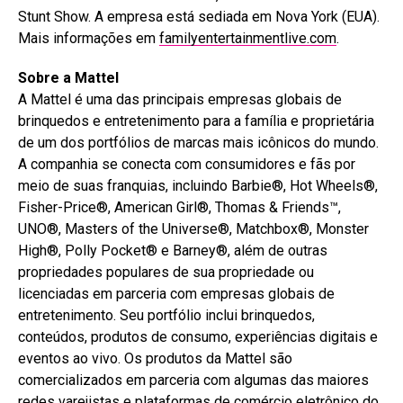
Stunt Show. A empresa está sediada em Nova York (EUA).
Mais informações em
familyentertainmentlive.com
.
Sobre a Mattel
A Mattel é uma das principais empresas globais de
brinquedos e entretenimento para a família e proprietária
de um dos portfólios de marcas mais icônicos do mundo.
A companhia se conecta com consumidores e fãs por
meio de suas franquias, incluindo Barbie®, Hot Wheels®,
Fisher-Price®, American Girl®, Thomas & Friends™,
UNO®, Masters of the Universe®, Matchbox®, Monster
High®, Polly Pocket® e Barney®, além de outras
propriedades populares de sua propriedade ou
licenciadas em parceria com empresas globais de
entretenimento. Seu portfólio inclui brinquedos,
conteúdos, produtos de consumo, experiências digitais e
eventos ao vivo. Os produtos da Mattel são
comercializados em parceria com algumas das maiores
redes varejistas e plataformas de comércio eletrônico do