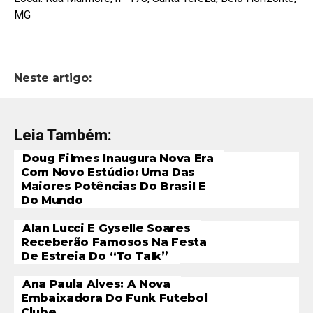
MG
Neste artigo:
Leia Também:
Doug Filmes Inaugura Nova Era
Com Novo Estúdio: Uma Das
Maiores Potências Do Brasil E
Do Mundo
Alan Lucci E Gyselle Soares
Receberão Famosos Na Festa
De Estreia Do “To Talk”
Ana Paula Alves: A Nova
Embaixadora Do Funk Futebol
Clube