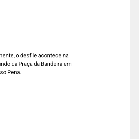
mente, o desfile acontece na
tindo da Praça da Bandeira em
nso Pena.