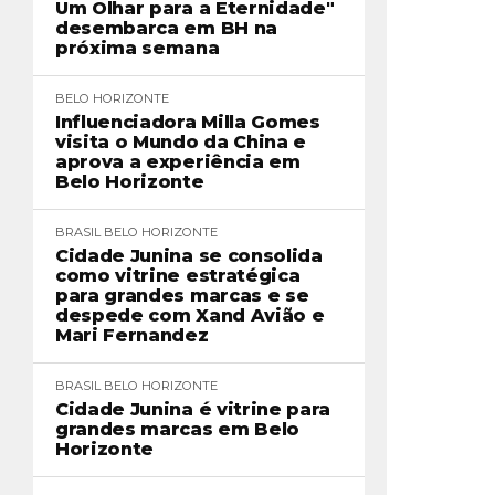
Um Olhar para a Eternidade"
desembarca em BH na
próxima semana
BELO HORIZONTE
Influenciadora Milla Gomes
visita o Mundo da China e
aprova a experiência em
Belo Horizonte
BRASIL
BELO HORIZONTE
Cidade Junina se consolida
como vitrine estratégica
para grandes marcas e se
despede com Xand Avião e
Mari Fernandez
BRASIL
BELO HORIZONTE
Cidade Junina é vitrine para
grandes marcas em Belo
Horizonte