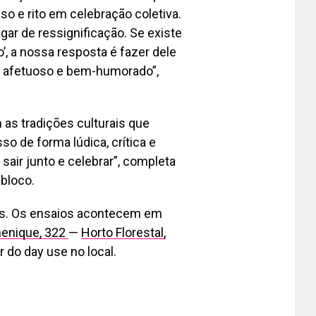
o e rito em celebração coletiva.
ar de ressignificação. Se existe
 a nossa resposta é fazer dele
o, afetuoso e bem-humorado”,
as tradições culturais que
o de forma lúdica, crítica e
sair junto e celebrar”, completa
 bloco.
das. Os ensaios acontecem em
henique, 322
—
Horto Florestal,
r do day use no local.