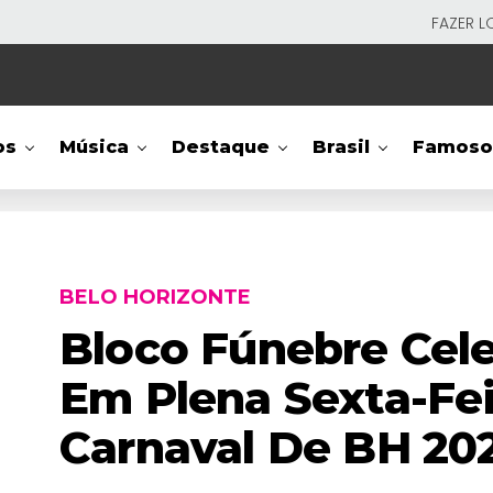
FAZER L
os
Música
Destaque
Brasil
Famoso
BELO HORIZONTE
Bloco Fúnebre Cele
Em Plena Sexta-Fei
Carnaval De BH 20