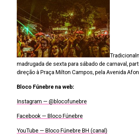
Tradicional
madrugada de sexta para sábado de carnaval, par
direção à Praça Milton Campos, pela Avenida Afo
Bloco Fúnebre na web:
Instagram — @blocofunebre
Facebook — Bloco Fúnebre
YouTube — Bloco Fúnebre BH (canal)