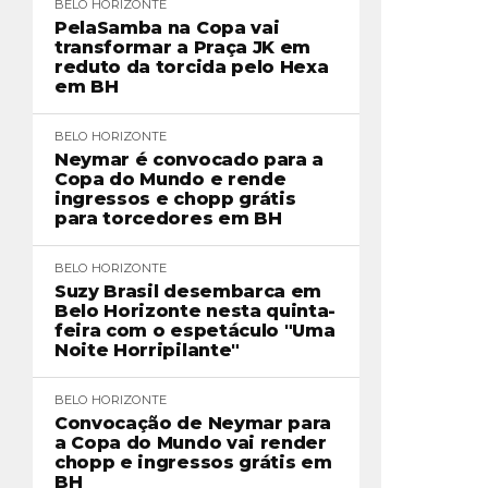
BELO HORIZONTE
PelaSamba na Copa vai
transformar a Praça JK em
reduto da torcida pelo Hexa
em BH
BELO HORIZONTE
Neymar é convocado para a
Copa do Mundo e rende
ingressos e chopp grátis
para torcedores em BH
BELO HORIZONTE
Suzy Brasil desembarca em
Belo Horizonte nesta quinta-
feira com o espetáculo "Uma
Noite Horripilante"
BELO HORIZONTE
Convocação de Neymar para
a Copa do Mundo vai render
chopp e ingressos grátis em
BH