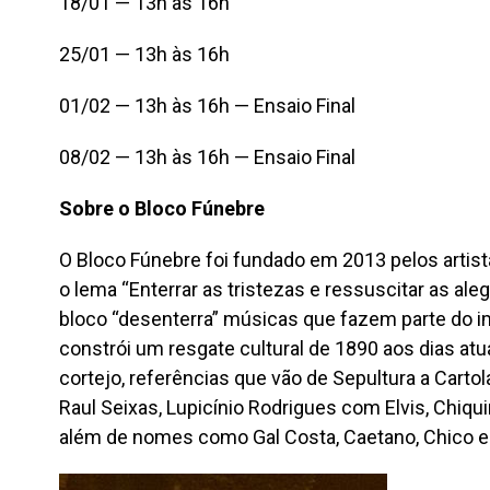
18/01 — 13h às 16h
25/01 — 13h às 16h
01/02 — 13h às 16h — Ensaio Final
08/02 — 13h às 16h — Ensaio Final
Sobre o Bloco Fúnebre
O Bloco Fúnebre foi fundado em 2013 pelos artista
o lema “Enterrar as tristezas e ressuscitar as ale
bloco “desenterra” músicas que fazem parte do ima
constrói um resgate cultural de 1890 aos dias at
cortejo, referências que vão de Sepultura a Carto
Raul Seixas, Lupicínio Rodrigues com Elvis, Chiq
além de nomes como Gal Costa, Caetano, Chico e D