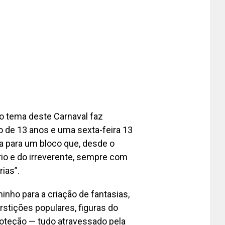
o tema deste Carnaval faz
io de 13 anos e uma sexta-feira 13
a para um bloco que, desde o
rio e do irreverente, sempre com
rias”.
inho para a criação de fantasias,
stições populares, figuras do
proteção — tudo atravessado pela