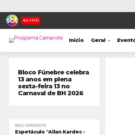
AO VIVO
Início
Geral
Event
Bloco Fúnebre celebra
13 anos em plena
sexta-feira 13 no
Carnaval de BH 2026
BELO HORIZONTE
Espetáculo "Allan Kardec -