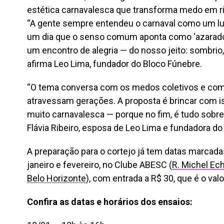
estética carnavalesca que transforma medo em ris
“A gente sempre entendeu o carnaval como um lug
um dia que o senso comum aponta como ‘azarado’,
um encontro de alegria — do nosso jeito: sombri
afirma Leo Lima, fundador do Bloco Fúnebre.
“O tema conversa com os medos coletivos e com 
atravessam gerações. A proposta é brincar com iss
muito carnavalesca — porque no fim, é tudo sobre 
Flávia Ribeiro, esposa de Leo Lima e fundadora do
A preparação para o cortejo já tem datas marca
janeiro e fevereiro, no Clube ABESC (
R. Michel Ec
Belo Horizonte
), com entrada a R$ 30, que é o valo
Confira as datas e horários dos ensaios: