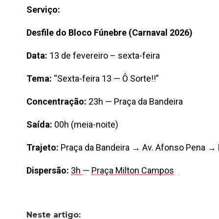
Serviço:
Desfile do Bloco Fúnebre (Carnaval 2026)
Data:
13 de fevereiro – sexta-feira
Tema:
“Sexta-feira 13 — Ô Sorte!!”
Concentração:
23h — Praça da Bandeira
Saída:
00h (meia-noite)
Trajeto:
Praça da Bandeira → Av. Afonso Pena →
Dispersão:
3h
—
Pra
ç
a Milton Campos
Neste artigo: