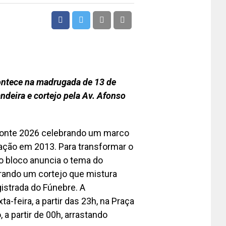
contece na madrugada de 13 de
ndeira e cortejo pela Av. Afonso
zonte 2026 celebrando um marco
dação em 2013. Para transformar o
o bloco anuncia o tema do
pirando um cortejo que mistura
gistrada do Fúnebre. A
a-feira, a partir das 23h, na Praça
 a partir de 00h, arrastando