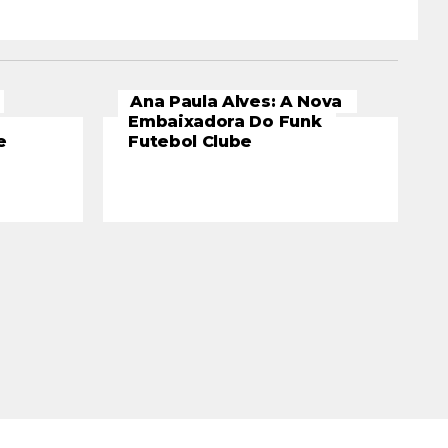
Ana Paula Alves: A Nova
Embaixadora Do Funk
e
Futebol Clube