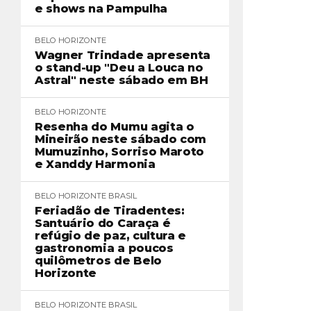
e shows na Pampulha
BELO HORIZONTE
Wagner Trindade apresenta
o stand-up "Deu a Louca no
Astral" neste sábado em BH
BELO HORIZONTE
Resenha do Mumu agita o
Mineirão neste sábado com
Mumuzinho, Sorriso Maroto
e Xanddy Harmonia
BELO HORIZONTE
BRASIL
Feriadão de Tiradentes:
Santuário do Caraça é
refúgio de paz, cultura e
gastronomia a poucos
quilômetros de Belo
Horizonte
BELO HORIZONTE
BRASIL