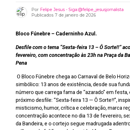
Por
Felipe Jesus - Siga:@felipe_jesusjornalista
Publicados
7 de janeiro de 2026
Bloco Fúnebre – Caderninho Azul.
Desfile com o tema “Sexta-feira 13 – Ô Sorte!!” a
fevereiro, com concentração às 23h na Praça da Ba
Pena
O Bloco Fúnebre chega ao Carnaval de Belo Hori
simbólico: 13 anos de existência, desde sua fun
número que carrega fama de “azarado” em festa, 
próximo desfile: “Sexta-feira 13 — Ô Sorte!!”, ins
misticismo, humor, crítica e celebração, marca re
concentração acontece no dia 13 de fevereiro, sext
da Bandeira, e o cortejo segue madrugada adentro,