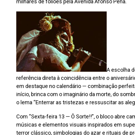
milhares de foliões pela Avenida Afonso Pena.
A escolha d
referência direta à coincidência entre o aniversár
em destaque no calendário — combinação perfeit
início, brinca com o imaginário da morte, do somb
o lema “Enterrar as tristezas e ressuscitar as aleg
Com “Sexta-feira 13 — Ô Sorte!!”, o bloco abre cam
músicas e elementos visuais inspirados em super
terror clássico, simbologias do azar e rituais de 