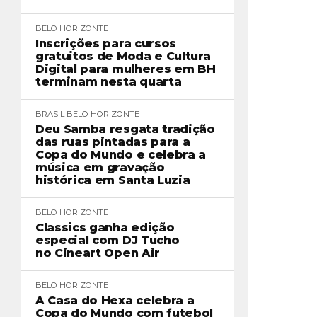
BELO HORIZONTE
Inscrições para cursos
gratuitos de Moda e Cultura
Digital para mulheres em BH
terminam nesta quarta
BRASIL
BELO HORIZONTE
Deu Samba resgata tradição
das ruas pintadas para a
Copa do Mundo e celebra a
música em gravação
histórica em Santa Luzia
BELO HORIZONTE
Classics ganha edição
especial com DJ Tucho
no Cineart Open Air
BELO HORIZONTE
A Casa do Hexa celebra a
Copa do Mundo com futebol