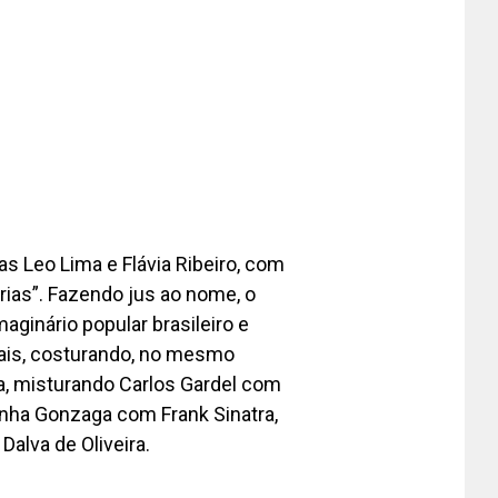
s Leo Lima e Flávia Ribeiro, com
grias”. Fazendo jus ao nome, o
ginário popular brasileiro e
uais, costurando, no mesmo
la, misturando Carlos Gardel com
uinha Gonzaga com Frank Sinatra,
alva de Oliveira.