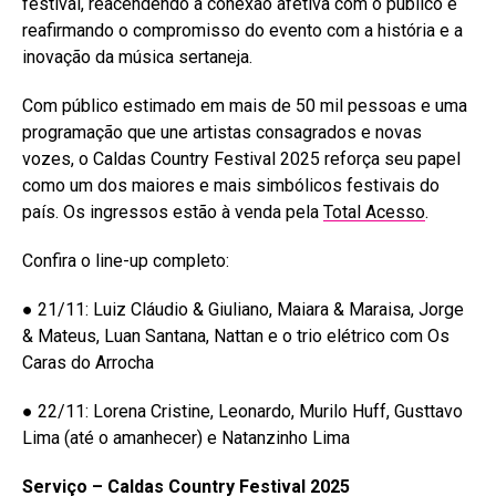
festival, reacendendo a conexão afetiva com o público e
reafirmando o compromisso do evento com a história e a
inovação da música sertaneja.
Com público estimado em mais de 50 mil pessoas e uma
programação que une artistas consagrados e novas
vozes, o Caldas Country Festival 2025 reforça seu papel
como um dos maiores e mais simbólicos festivais do
país. Os ingressos estão à venda pela
Total Acesso
.
Confira o line-up completo:
● 21/11: Luiz Cláudio & Giuliano, Maiara & Maraisa, Jorge
& Mateus, Luan Santana, Nattan e o trio elétrico com Os
Caras do Arrocha
● 22/11: Lorena Cristine, Leonardo, Murilo Huff, Gusttavo
Lima (até o amanhecer) e Natanzinho Lima
Serviço – Caldas Country Festival 2025