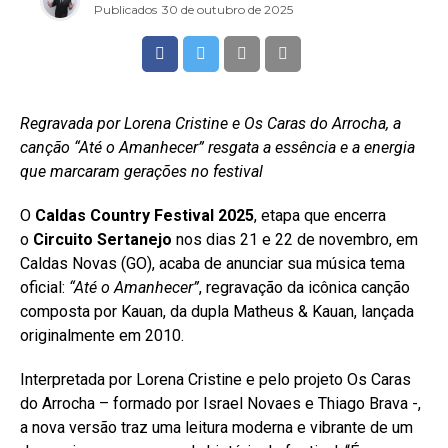
Publicados
30 de outubro de 2025
Regravada por Lorena Cristine e Os Caras do Arrocha, a
canção “Até o Amanhecer” resgata a essência e a energia
que marcaram gerações no festival
O
Caldas Country Festival 2025
, etapa que encerra
o
Circuito Sertanejo
nos dias 21 e 22 de novembro, em
Caldas Novas (GO), acaba de anunciar sua música tema
oficial:
“Até o Amanhecer”
, regravação da icônica canção
composta por Kauan, da dupla Matheus & Kauan, lançada
originalmente em 2010.
Interpretada por Lorena Cristine e pelo projeto Os Caras
do Arrocha – formado por Israel Novaes e Thiago Brava -,
a nova versão traz uma leitura moderna e vibrante de um