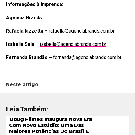
Informações à imprensa:
Agência Brands
Rafaela Iazzetta –
rafaella@agenciabrands.com.br
Isabella Sala –
isabella@agenciabrands.com.br
Fernanda Brandão –
fernanda@agenciabrands.com.br
Neste artigo:
Leia Também:
Doug Filmes Inaugura Nova Era
Com Novo Estúdio: Uma Das
Maiores Potências Do Brasil E