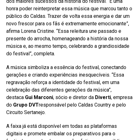
dos maiores sucessos da história do festival. “É uma
honra poder reinterpretar essa música que marcou tanto o
público do Caldas. Trazer de volta essa energia e dar um
novo frescor para os fãs é extremamente emocionante”,
afirma Lorena Cristine. “Essa releitura une passado e
presente do arrocha, homenageando a história da nossa
música e, ao mesmo tempo, celebrando a grandiosidade
do festival”, completa.
A música simboliza a essência do festival, conectando
gerações e criando experiências inesquecíveis. “Essa
regravação reforça a identidade do festival, em uma
celebração das diferentes gerações da música”,
destaca
Gui Marconi
, sócio e diretor da
Diverti
, empresa
do
Grupo DVT
responsável pelo Caldas Country e pelo
Circuito Sertanejo.
A faixa já está disponível em todas as plataformas
digitais e promete embalar os preparativos para o