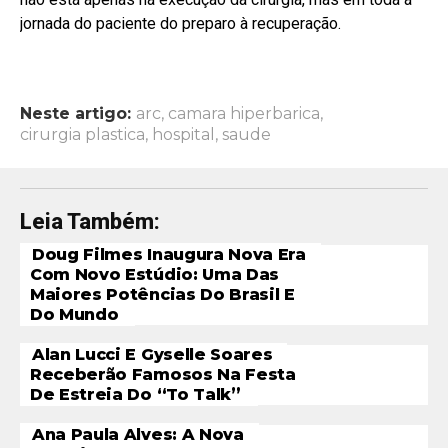
jornada do paciente do preparo à recuperação.
Neste artigo:
arc
,
camara hiperbarica
,
cirurgia plastica
,
hospital
,
saude
Leia Também:
Doug Filmes Inaugura Nova Era
Com Novo Estúdio: Uma Das
Maiores Potências Do Brasil E
Do Mundo
Alan Lucci E Gyselle Soares
Receberão Famosos Na Festa
De Estreia Do “To Talk”
Ana Paula Alves: A Nova