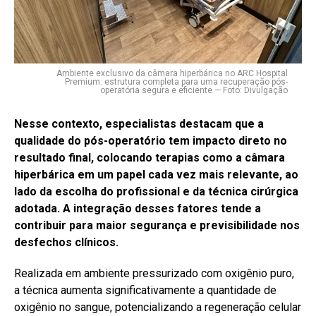
Ambiente exclusivo da câmara hiperbárica no ARC Hospital
Premium: estrutura completa para uma recuperação pós-
operatória segura e eficiente — Foto: Divulgação
Nesse contexto, especialistas destacam que a
qualidade do pós-operatório tem impacto direto no
resultado final, colocando terapias como a câmara
hiperbárica em um papel cada vez mais relevante, ao
lado da escolha do profissional e da técnica cirúrgica
adotada. A integração desses fatores tende a
contribuir para maior segurança e previsibilidade nos
desfechos clínicos.
Realizada em ambiente pressurizado com oxigênio puro,
a técnica aumenta significativamente a quantidade de
oxigênio no sangue, potencializando a regeneração celular