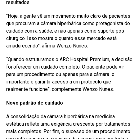
resultados.
“Hoje, a gente vê um movimento muito claro de pacientes
que procuram a câmara hiperbárica como protagonista do
cuidado com a saúde, e não apenas como suporte pós-
cirúrgico. Isso mostra o quanto esse mercado está
amadurecendo”, afirma Wenzo Nunes.
“Quando estruturamos o ARC Hospital Premium, a decisão
foi oferecer um cuidado completo. O paciente pode vir
para um procedimento ou apenas para a câmara o
importante é garantir acesso a um protocolo que
realmente funcione”, complementa Wenzo Nunes.
Novo padrão de cuidado
A consolidação da câmara hiperbárica na medicina
estética reflete uma exigência crescente por tratamentos
mais completos. Por fim, o sucesso de um procedimento
não está apenas na execução da cirurgia, mas em toda a