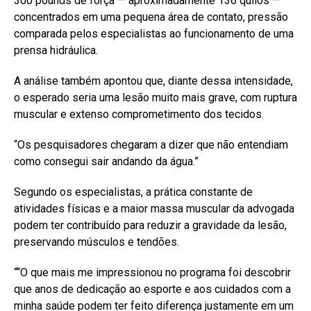
300 pounds de força — aproximadamente 136 quilos —
concentrados em uma pequena área de contato, pressão
comparada pelos especialistas ao funcionamento de uma
prensa hidráulica.
A análise também apontou que, diante dessa intensidade,
o esperado seria uma lesão muito mais grave, com ruptura
muscular e extenso comprometimento dos tecidos.
“Os pesquisadores chegaram a dizer que não entendiam
como consegui sair andando da água.”
Segundo os especialistas, a prática constante de
atividades físicas e a maior massa muscular da advogada
podem ter contribuído para reduzir a gravidade da lesão,
preservando músculos e tendões.
““O que mais me impressionou no programa foi descobrir
que anos de dedicação ao esporte e aos cuidados com a
minha saúde podem ter feito diferença justamente em um