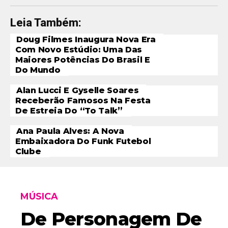
Leia Também:
Doug Filmes Inaugura Nova Era
Com Novo Estúdio: Uma Das
Maiores Potências Do Brasil E
Do Mundo
Alan Lucci E Gyselle Soares
Receberão Famosos Na Festa
De Estreia Do “To Talk”
Ana Paula Alves: A Nova
Embaixadora Do Funk Futebol
Clube
MÚSICA
De Personagem De