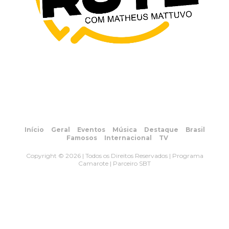
Início
Geral
Eventos
Música
Destaque
Brasil
Famosos
Internacional
TV
Copyright © 2026 | Todos os Direitos Reservados | Programa
Camarote | Parceiro SBT