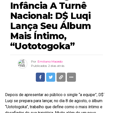
Infância A Turnê
Nacional: D$ Luqi
Lança Seu Álbum
Mais Íntimo,
“Uototogoka”
Por
Emiliano Macedo
Publicados
2 dias atrás
Depois de apresentar ao público o single “a equipe”, D$`
Luqi se prepara para lançar, no dia 8 de agosto, o álbum
“Uototogoka”, trabalho que define como o mais íntimo e
desafiador de sua trajetória. Muito além de um novo