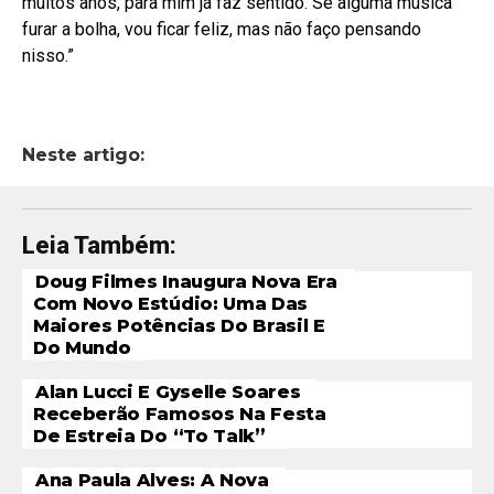
muitos anos, para mim já faz sentido. Se alguma música
furar a bolha, vou ficar feliz, mas não faço pensando
nisso.”
Neste artigo:
Leia Também:
Doug Filmes Inaugura Nova Era
Com Novo Estúdio: Uma Das
Maiores Potências Do Brasil E
Do Mundo
Alan Lucci E Gyselle Soares
Receberão Famosos Na Festa
De Estreia Do “To Talk”
Ana Paula Alves: A Nova