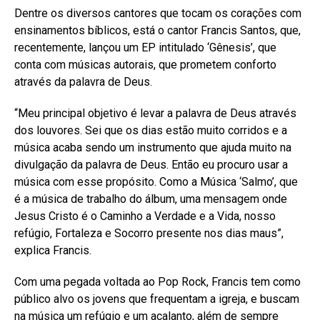
Dentre os diversos cantores que tocam os corações com
ensinamentos bíblicos, está o cantor Francis Santos, que,
recentemente, lançou um EP intitulado ‘Gênesis’, que
conta com músicas autorais, que prometem conforto
através da palavra de Deus.
“Meu principal objetivo é levar a palavra de Deus através
dos louvores. Sei que os dias estão muito corridos e a
música acaba sendo um instrumento que ajuda muito na
divulgação da palavra de Deus. Então eu procuro usar a
música com esse propósito. Como a Música ‘Salmo’, que
é a música de trabalho do álbum, uma mensagem onde
Jesus Cristo é o Caminho a Verdade e a Vida, nosso
refúgio, Fortaleza e Socorro presente nos dias maus”,
explica Francis.
Com uma pegada voltada ao Pop Rock, Francis tem como
público alvo os jovens que frequentam a igreja, e buscam
na música um refúgio e um acalanto, além de sempre