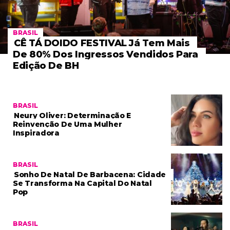
BRASIL
CÊ TÁ DOIDO FESTIVAL Já Tem Mais
De 80% Dos Ingressos Vendidos Para
Edição De BH
BRASIL
Neury Oliver: Determinação E
Reinvenção De Uma Mulher
Inspiradora
BRASIL
Sonho De Natal De Barbacena: Cidade
Se Transforma Na Capital Do Natal
Pop
BRASIL