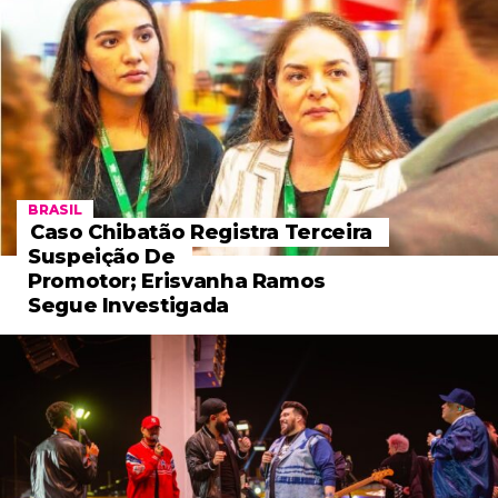
BRASIL
Caso Chibatão Registra Terceira
Suspeição De
Promotor; Erisvanha Ramos
Segue Investigada