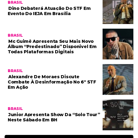
BRASIL
Dino Debaterá Atuação Do STF Em
Evento Do IEJA Em Brasília
BRASIL
Mc Guimê Apresenta Seu Mais Novo
Álbum “Predestinado” Disponivel Em
Todas Plataformas Digitais
BRASIL
Alexandre De Moraes Discute
Combate À Desinformação No 6º STF
Em Ação
BRASIL
Junior Apresenta Show Da “Solo Tour”
Neste Sábado Em BH