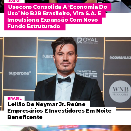
BRASIL
Usecorp Consolida A ‘economia Do
Uso’ No B2B Brasileiro, Vira S.A. E
Impulsiona Expansão Com Novo
Fundo Estruturado
BRASIL
Leilão De Neymar Jr. Reúne
Empresários E Investidores Em Noite
Beneficente