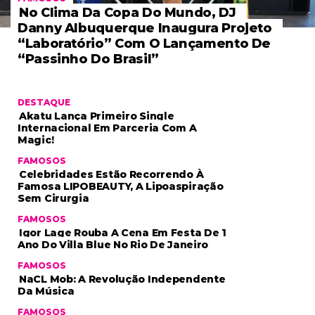
No Clima Da Copa Do Mundo, DJ
Danny Albuquerque Inaugura Projeto
“Laboratório” Com O Lançamento De
“Passinho Do Brasil”
DESTAQUE
Akatu Lança Primeiro Single
Internacional Em Parceria Com A
Magic!
FAMOSOS
Celebridades Estão Recorrendo À
Famosa LIPOBEAUTY, A Lipoaspiração
Sem Cirurgia
FAMOSOS
Igor Lage Rouba A Cena Em Festa De 1
Ano Do Villa Blue No Rio De Janeiro
FAMOSOS
NaCL Mob: A Revolução Independente
Da Música
FAMOSOS