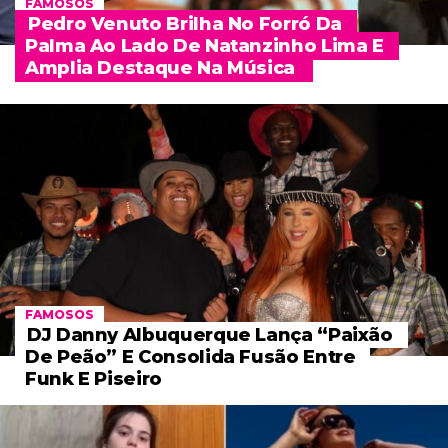
FAMOSOS
Pedro Venuto Brilha No Forró Da
Palma Ao Lado De Natanzinho Lima E
Amplia Destaque Na Música
FAMOSOS
DJ Danny Albuquerque Lança “Paixão
De Peão” E Consolida Fusão Entre
Funk E Piseiro