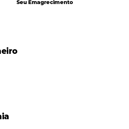
Seu Emagrecimento
meiro
aia