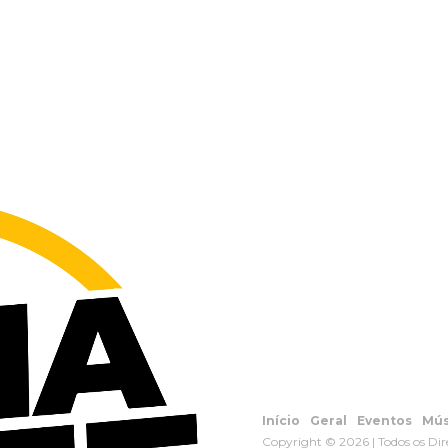
Início
Geral
Eventos
Mús
Copyright © 2026 | Todos os Dir