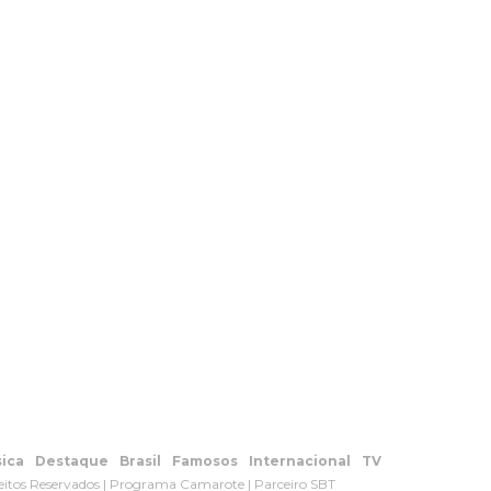
ica
Destaque
Brasil
Famosos
Internacional
TV
eitos Reservados | Programa Camarote | Parceiro SBT