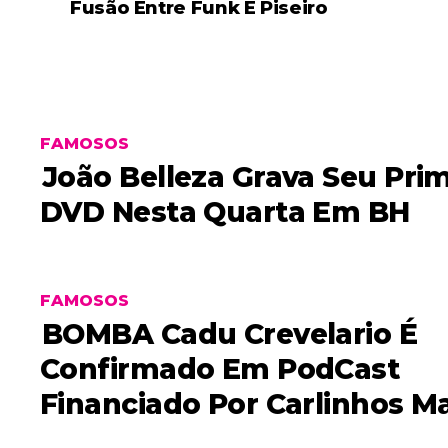
Fusão Entre Funk E Piseiro
FAMOSOS
João Belleza Grava Seu Pri
DVD Nesta Quarta Em BH
FAMOSOS
BOMBA Cadu Crevelario É
Confirmado Em PodCast
Financiado Por Carlinhos M