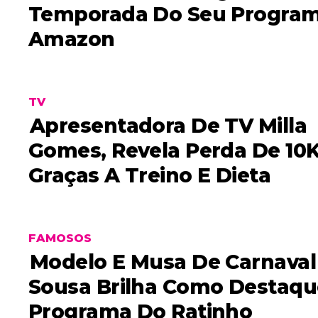
Temporada Do Seu Progra
Amazon
TV
Apresentadora De TV Milla
Gomes, Revela Perda De 10
Graças A Treino E Dieta
FAMOSOS
Modelo E Musa De Carnaval
Sousa Brilha Como Destaqu
Programa Do Ratinho