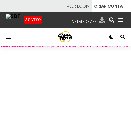
FAZER LOGIN
CRIAR CONTA
AO VIVO
INSTALE O APP
EMISSORAS
NOSSAS REDES
APP TV SBT
SBT
- SISTEMA BRASILEIRO DE TELEVISÃO