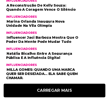
INFLUENCIADORES
A Reconstrução De Kelly Souza:
Quando A Coragem Vence O Silêncio
INFLUENCIADORES
Marina Orlanda Inaugura Nova
Unidade Na Vila Olímpia
INFLUENCIADORES
Influencer Jaci Barboza Mostra Que O
Poder Da Mente Pode Mudar Tudo
INFLUENCIADORES
Natália Bicalho: Entre A Segurança
Pública E A Influência Digital
INFLUENCIADORES
MILLA GOMES: QUANDO UMA MARCA
QUER SER DESEJADA… ELA SABE QUEM
CHAMAR.
CARREGAR MAIS