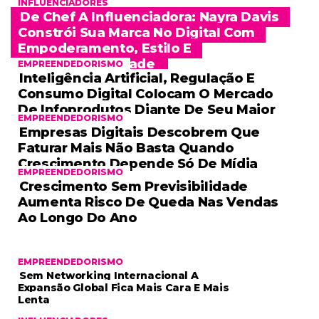
INFLUENCIADORES
De Chef A Influenciadora: Nayra Davis
Constrói Sua Marca No Digital Com
Empoderamento, Estilo E
Representatividade
EMPREENDEDORISMO
Inteligência Artificial, Regulação E
Consumo Digital Colocam O Mercado
De Infoprodutos Diante De Seu Maior
EMPREENDEDORISMO
Desafio
Empresas Digitais Descobrem Que
Faturar Mais Não Basta Quando
Crescimento Depende Só De Mídia
EMPREENDEDORISMO
Paga
Crescimento Sem Previsibilidade
Aumenta Risco De Queda Nas Vendas
Ao Longo Do Ano
EMPREENDEDORISMO
Sem Networking Internacional A
Expansão Global Fica Mais Cara E Mais
Lenta