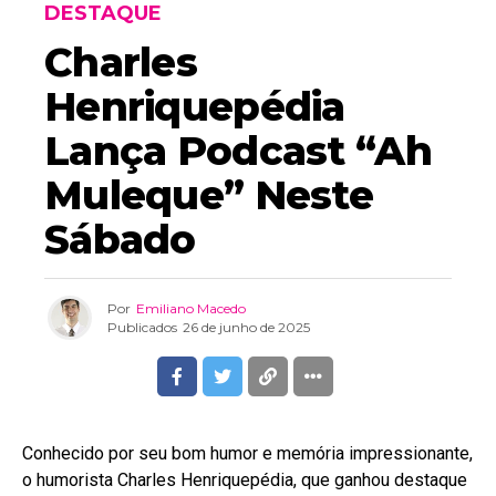
DESTAQUE
Charles
Henriquepédia
Lança Podcast “Ah
Muleque” Neste
Sábado
Por
Emiliano Macedo
Publicados
26 de junho de 2025
Conhecido por seu bom humor e memória impressionante,
o humorista Charles Henriquepédia, que ganhou destaque