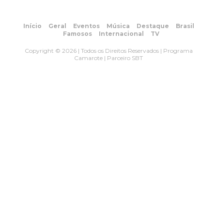
Início
Geral
Eventos
Música
Destaque
Brasil
Famosos
Internacional
TV
Copyright © 2026 | Todos os Direitos Reservados | Programa
Camarote | Parceiro SBT