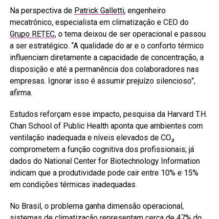
Na perspectiva de
Patrick Galletti
, engenheiro
mecatrônico, especialista em climatização e CEO do
Grupo RETEC
, o tema deixou de ser operacional e passou
a ser estratégico. “A qualidade do ar e o conforto térmico
influenciam diretamente a capacidade de concentração, a
disposição e até a permanência dos colaboradores nas
empresas. Ignorar isso é assumir prejuízo silencioso”,
afirma.
Estudos reforçam esse impacto, pesquisa da Harvard T.H.
Chan School of Public Health aponta que ambientes com
ventilação inadequada e níveis elevados de CO₂
comprometem a função cognitiva dos profissionais; já
dados do National Center for Biotechnology Information
indicam que a produtividade pode cair entre 10% e 15%
em condições térmicas inadequadas.
No Brasil, o problema ganha dimensão operacional,
sistemas de climatização representam cerca de 47% do