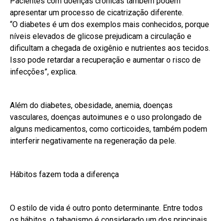
Pacientes com doenças crônicas também podem
apresentar um processo de cicatrização diferente.
“O diabetes é um dos exemplos mais conhecidos, porque
níveis elevados de glicose prejudicam a circulação e
dificultam a chegada de oxigênio e nutrientes aos tecidos.
Isso pode retardar a recuperação e aumentar o risco de
infecções”, explica.
Além do diabetes, obesidade, anemia, doenças
vasculares, doenças autoimunes e o uso prolongado de
alguns medicamentos, como corticoides, também podem
interferir negativamente na regeneração da pele.
Hábitos fazem toda a diferença
O estilo de vida é outro ponto determinante. Entre todos
os hábitos, o tabagismo é considerado um dos principais