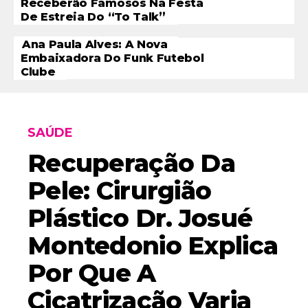
Receberão Famosos Na Festa
De Estreia Do “To Talk”
Ana Paula Alves: A Nova
Embaixadora Do Funk Futebol
Clube
SAÚDE
Recuperação Da
Pele: Cirurgião
Plástico Dr. Josué
Montedonio Explica
Por Que A
Cicatrização Varia