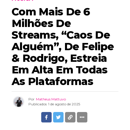
Com Mais De 6
Milhões De
Streams, “Caos De
Alguém”, De Felipe
& Rodrigo, Estreia
Em Alta Em Todas
As Plataformas
Por
Matheus Mattuvo
Publicados
1 de agosto de 2025