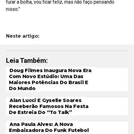
furar a bolha, vou ficar feliz, mas não faço pensando
nisso.”
Neste artigo:
Leia Também:
Doug Filmes Inaugura Nova Era
Com Novo Estúdio: Uma Das
Maiores Potências Do Brasil E
Do Mundo
Alan Lucci E Gyselle Soares
Receberão Famosos Na Festa
De Estreia Do “To Talk”
Ana Paula Alves: A Nova
Embaixadora Do Funk Futebol