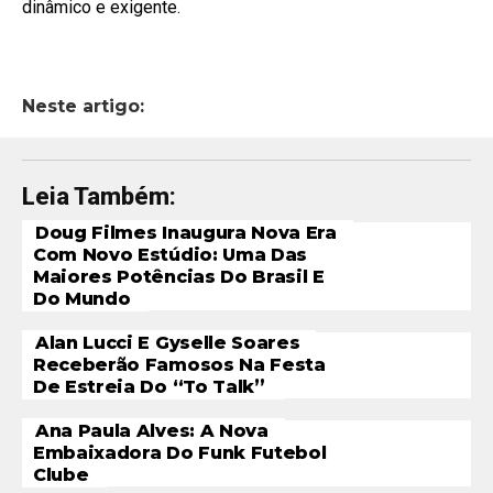
dinâmico e exigente.
Neste artigo:
Leia Também:
Doug Filmes Inaugura Nova Era
Com Novo Estúdio: Uma Das
Maiores Potências Do Brasil E
Do Mundo
Alan Lucci E Gyselle Soares
Receberão Famosos Na Festa
De Estreia Do “To Talk”
Ana Paula Alves: A Nova
Embaixadora Do Funk Futebol
Clube