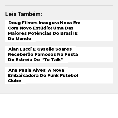
Leia Também:
Doug Filmes Inaugura Nova Era
Com Novo Estúdio: Uma Das
Maiores Potências Do Brasil E
Do Mundo
Alan Lucci E Gyselle Soares
Receberão Famosos Na Festa
De Estreia Do “To Talk”
Ana Paula Alves: A Nova
Embaixadora Do Funk Futebol
Clube