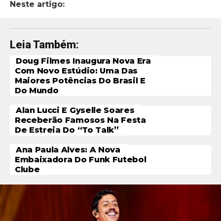
Neste artigo:
Leia Também:
Doug Filmes Inaugura Nova Era
Com Novo Estúdio: Uma Das
Maiores Potências Do Brasil E
Do Mundo
Alan Lucci E Gyselle Soares
Receberão Famosos Na Festa
De Estreia Do “To Talk”
Ana Paula Alves: A Nova
Embaixadora Do Funk Futebol
Clube