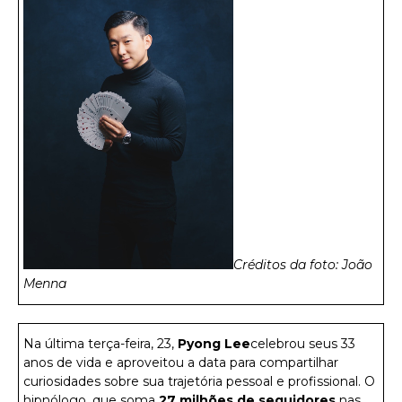
Créditos da foto: João
Menna
Na última terça-feira, 23,
Pyong Lee
celebrou seus 33
anos de vida e aproveitou a data para compartilhar
curiosidades sobre sua trajetória pessoal e profissional. O
hipnólogo, que soma
27 milhões de seguidores
nas