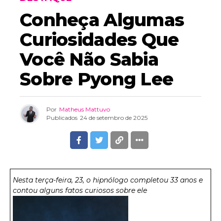
Conheça Algumas
Curiosidades Que
Você Não Sabia
Sobre Pyong Lee
Por
Matheus Mattuvo
Publicados
24 de setembro de 2025
Nesta terça-feira, 23, o hipnólogo completou 33 anos e
contou alguns fatos curiosos sobre ele