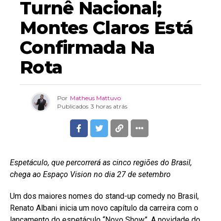
Turnê Nacional;
Montes Claros Está
Confirmada Na
Rota
Por
Matheus Mattuvo
Publicados
3 horas atrás
Espetáculo, que percorrerá as cinco regiões do Brasil,
chega ao Espaço Vision no dia 27 de setembro
Um dos maiores nomes do stand-up comedy no Brasil,
Renato Albani inicia um novo capítulo da carreira com o
lançamento do espetáculo “Novo Show”. A novidade do