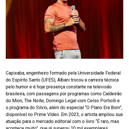
Capixaba, engenheiro formado pela Universidade Federal
do Espírito Santo (UFES), Albani trocou a carreira técnica
pelo humor e é hoje presença constante na televisão
brasileira, com passagens por programas como Caldeirão
do Mion, The Noite, Domingo Legal com Celso Portiolli e
o programa do Silvio, além do especial “O Plano Era Bom”,
disponível no Prime Vídeo. Em 2023, o artista ampliou sua
atuação para o mercado editorial com o livro “É raro, mas
acontece muito”, que já superou 10 mil exemplares