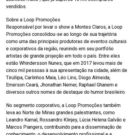
vendidos.
Sobre a Loop Promoções
Responsável por levar o show a Montes Claros, a Loop
Promoções consolidou-se ao longo de sua trajetória
como uma das principais produtoras de eventos culturais
e corporativos da região, reunindo em seu portfólio
artistas de grande projeção em todo o país. Entre eles
estão Whindersson Nunes, que em 2017 levou mais de
cinco mil pessoas à sua apresentação na cidade, além de
Tirullipa, Carlinhos Maia, Léo Lins, Diogo Almeida,
Emerson Ceará, Jhonathan Nemer, Raphael Ghanem e
diversos outros nomes de destaque do humor brasileiro.
No segmento corporativo, a Loop Promoções também
leva ao Norte de Minas grandes palestrantes, como
Leandro Karnal, Rossandro Klinjey, Lúcia Helena Galvão e
Marcos Piangers, contribuindo para a disseminação de
conhecimento, o desenvolvimento profissional e a