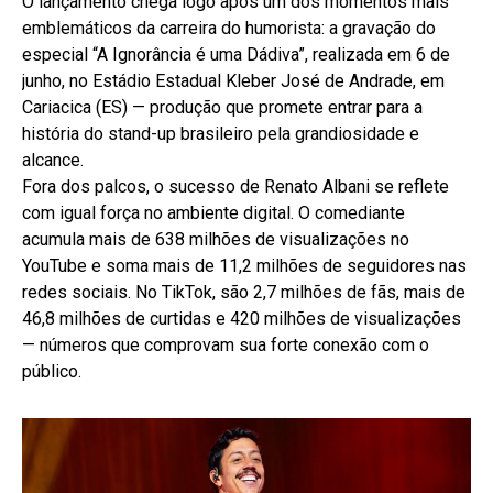
O lançamento chega logo após um dos momentos mais
emblemáticos da carreira do humorista: a gravação do
especial “A Ignorância é uma Dádiva”, realizada em 6 de
junho, no Estádio Estadual Kleber José de Andrade, em
Cariacica (ES) — produção que promete entrar para a
história do stand-up brasileiro pela grandiosidade e
alcance.
Fora dos palcos, o sucesso de Renato Albani se reflete
com igual força no ambiente digital. O comediante
acumula mais de 638 milhões de visualizações no
YouTube e soma mais de 11,2 milhões de seguidores nas
redes sociais. No TikTok, são 2,7 milhões de fãs, mais de
46,8 milhões de curtidas e 420 milhões de visualizações
— números que comprovam sua forte conexão com o
público.