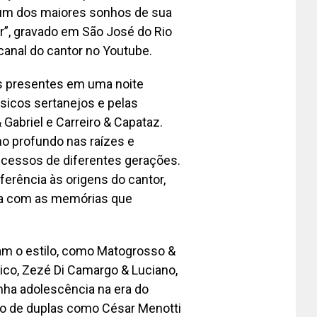
e um dos maiores sonhos de sua
or”, gravado em São José do Rio
 canal do cantor no Youtube.
s presentes em uma noite
ssicos sertanejos e pelas
Gabriel e Carreiro & Capataz.
o profundo nas raízes e
ucessos de diferentes gerações.
eferência às origens do cantor,
iva com as memórias que
am o estilo, como Matogrosso &
Rico, Zezé Di Camargo & Luciano,
inha adolescência na era do
ão de duplas como César Menotti