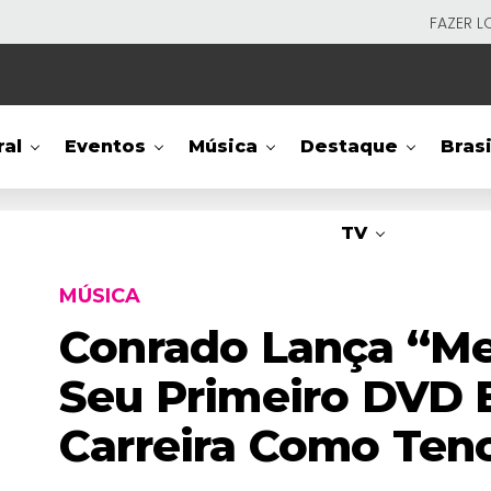
FAZER L
ral
Eventos
Música
Destaque
Brasi
TV
MÚSICA
Conrado Lança “Meu
Seu Primeiro DVD 
Carreira Como Teno