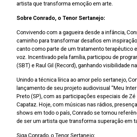
artista que transforma emoção em arte.
Sobre Conrado, o Tenor Sertanejo:
Convivendo com a gagueira desde a infância, Co
caminho para transformar desafios em inspiração.
canto como parte de um tratamento terapêutico e
voz. Incentivado pela família, participou de pro
(SBT) e Raul Gil (Record), ganhando visibilidade n
Unindo a técnica lírica ao amor pelo sertanejo, C
lançamento de seu projeto audiovisual “Meu Inter
Preto (SP), com as participações especiais de Zé 
Capataz. Hoje, com músicas nas rádios, presença 
shows em todo o país, Conrado se tornou referên
de ser um artista que transforma superação em tal
Siga Conrado, o Tenor Sertanejo: