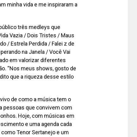
am minha vida e me inspiraram a
 público três medleys que
ida Vazia / Dois Tristes / Maus
 / Estrela Perdida / Falei z de
Esperando na Janela / Você Vai
do em valorizar diferentes
ção. “Nos meus shows, gosto de
dito que a riqueza desse estilo
 vivo de como a música tem o
pira pessoas que convivem com
 sonhos. Hoje, com músicas em
rescimento e uma agenda cada
o como Tenor Sertanejo e um