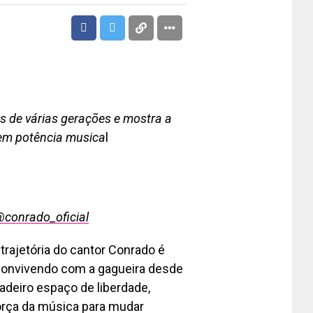
s de várias gerações e mostra a
 em potência musica
l
conrado_oficial
trajetória do cantor Conrado é
 Convivendo com a gagueira desde
dadeiro espaço de liberdade,
orça da música para mudar