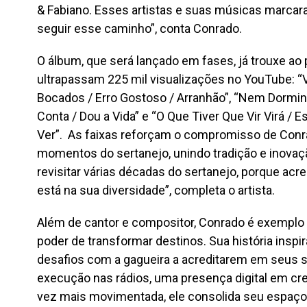
& Fabiano. Esses artistas e suas músicas marcar
seguir esse caminho”, conta Conrado.
O álbum, que será lançado em fases, já trouxe ao
ultrapassam 225 mil visualizações no YouTube: “V
Bocados / Erro Gostoso / Arranhão”, “Nem Dormindo
Conta / Dou a Vida” e “O Que Tiver Que Vir Virá / 
Ver”. As faixas reforçam o compromisso de Conra
momentos do sertanejo, unindo tradição e inova
revisitar várias décadas do sertanejo, porque acre
está na sua diversidade”, completa o artista.
Além de cantor e compositor, Conrado é exemplo
poder de transformar destinos. Sua história ins
desafios com a gagueira a acreditarem em seus
execução nas rádios, uma presença digital em c
vez mais movimentada, ele consolida seu espaç