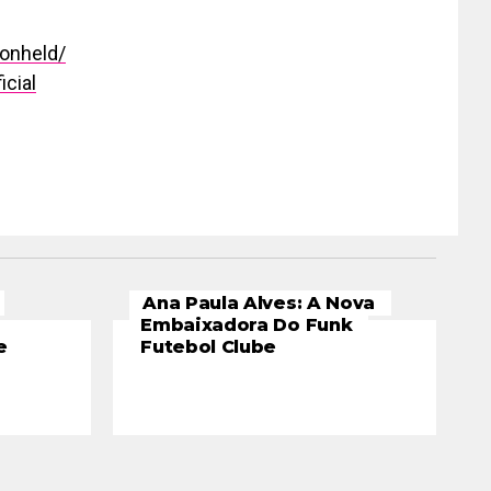
onheld/
cial
Ana Paula Alves: A Nova
Embaixadora Do Funk
e
Futebol Clube