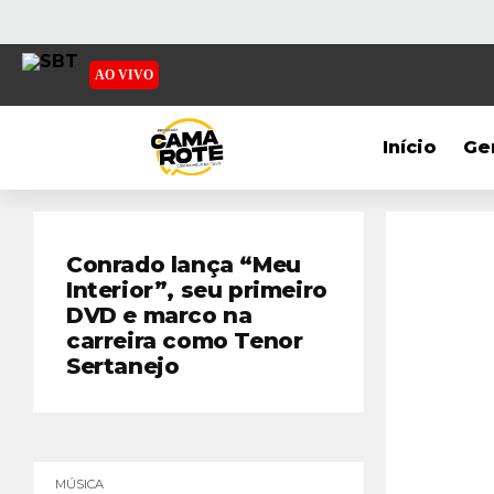
AO VIVO
Início
Ge
Conrado lança “Meu
Interior”, seu primeiro
DVD e marco na
carreira como Tenor
Sertanejo
MÚSICA