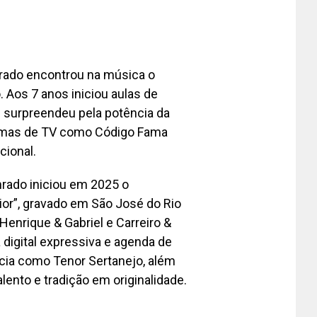
nrado encontrou na música o
 Aos 7 anos iniciou aulas de
 surpreendeu pela potência da
gramas de TV como Código Fama
acional.
onrado iniciou em 2025 o
ior”, gravado em São José do Rio
Henrique & Gabriel e Carreiro &
digital expressiva e agenda de
cia como Tenor Sertanejo, além
ento e tradição em originalidade.