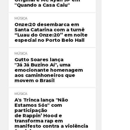
"Quando a Casa Caiu"
MÚSICA
Onze:20 desembarca em
Santa Catarina com a turnê
“Luau do Onze:20” em noite
especial no Porto Belo Hall
MÚSICA
Gutto Soares lança
"Já Já Buzino Aí", uma
emocionante homenagem
aos caminhoneiros que
movem o Brasil
MÚSICA
A's Trinca lança "Não
Estamos Sós" com
participação
de Rappin’ Hood e
transforma rap em
manifesto contra a violência