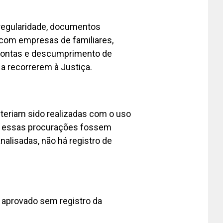
rregularidade, documentos
s com empresas de familiares,
 contas e descumprimento de
a recorrerem à Justiça.
teriam sido realizadas com o uso
e essas procurações fossem
alisadas, não há registro de
 aprovado sem registro da