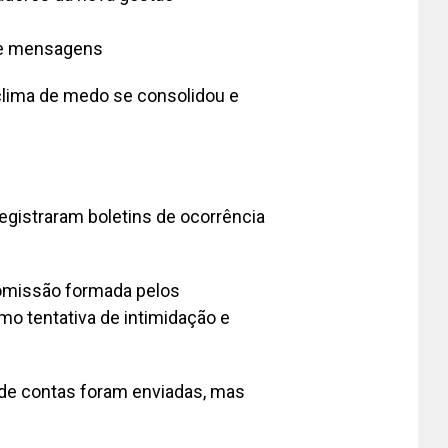
 e mensagens
clima de medo se consolidou e
egistraram boletins de ocorrência
Comissão formada pelos
o tentativa de intimidação e
o de contas foram enviadas, mas