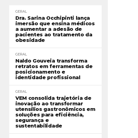
GERAL
Dra. Sarina Occhipinti lança
imersão que ensina médicos
a aumentar a adesão de
pacientes ao tratamento da
obesidade
GERAL
Naldo Gouveia transforma
retratos em ferramentas de
posicionamento e
identidade profissional
GERAL
VEM consolida trajetória de
inovação ao transformar
utensílios gastronômicos em
soluções para eficiência,
segurança e
sustentabilidade