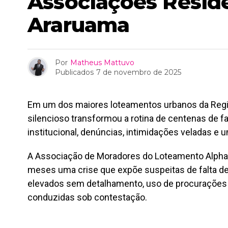
Associações Resid
Araruama
Por
Matheus Mattuvo
Publicados
7 de novembro de 2025
Em um dos maiores loteamentos urbanos da Regiã
silencioso transformou a rotina de centenas de f
institucional, denúncias, intimidações veladas e 
A Associação de Moradores do Loteamento Alpha
meses uma crise que expõe suspeitas de falta de
elevados sem detalhamento, uso de procuraçõe
conduzidas sob contestação.