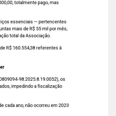
000,00, totalmente pago, mas
viços essenciais — pertencentes
juntas mais de R$ 55 mil por mês,
ão total da Associação.
 de R$ 160.554,38 referentes à
er
(0809094-98.2025.8.19.0052), os
ados, impedindo a fiscalização
l de cada ano, não ocorreu em 2023