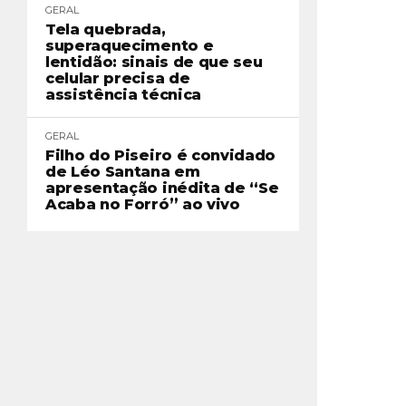
GERAL
Tela quebrada,
superaquecimento e
lentidão: sinais de que seu
celular precisa de
assistência técnica
GERAL
Filho do Piseiro é convidado
de Léo Santana em
apresentação inédita de “Se
Acaba no Forró” ao vivo