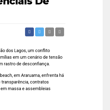
enciais De
o dos Lagos, um conflito
amílias em um cenário de tensão
um rastro de desconfiança.
beach, em Araruama, enfrenta há
 transparência, contratos
s em massa e assembleias