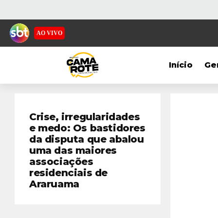
AO VIVO
Início
Ge
Crise, irregularidades
e medo: Os bastidores
da disputa que abalou
uma das maiores
associações
residenciais de
Araruama