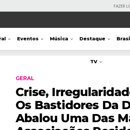
FAZER L
ral
Eventos
Música
Destaque
Brasi
TV
GERAL
Crise, Irregularida
Os Bastidores Da 
Abalou Uma Das M