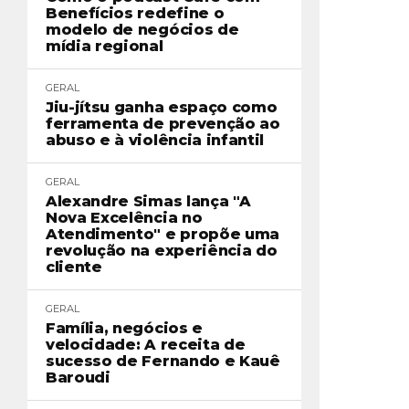
Benefícios redefine o
modelo de negócios de
mídia regional
GERAL
Jiu-jítsu ganha espaço como
ferramenta de prevenção ao
abuso e à violência infantil
GERAL
Alexandre Simas lança "A
Nova Excelência no
Atendimento" e propõe uma
revolução na experiência do
cliente
GERAL
Família, negócios e
velocidade: A receita de
sucesso de Fernando e Kauê
Baroudi