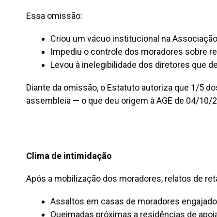
Essa omissão:
Criou um vácuo institucional na Associaçã
Impediu o controle dos moradores sobre r
Levou à inelegibilidade dos diretores que 
Diante da omissão, o Estatuto autoriza que 1/5 
assembleia — o que deu origem à AGE de 04/10/2
Clima de intimidação
Após a mobilização dos moradores, relatos de ret
Assaltos em casas de moradores engajad
Queimadas próximas a residências de apoi