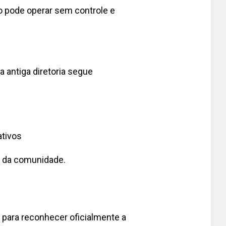
o pode operar sem controle e
 antiga diretoria segue
tivos
o da comunidade.
o para reconhecer oficialmente a