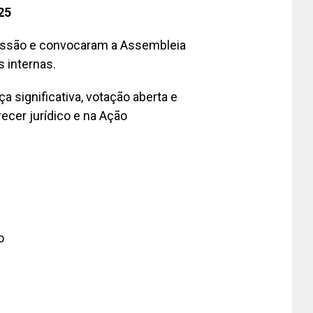
25
ssão e convocaram a Assembleia
s internas.
a significativa, votação aberta e
ecer jurídico e na Ação
o