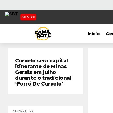
AO VIVO
Início
Ge
Curvelo será capital
itinerante de Minas
Gerais em julho
durante o tradicional
‘Forró De Curvelo’
MINAS GERAIS