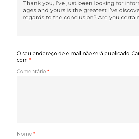
Thank you, I’ve just been looking for infor
ages and yours is the greatest I’ve discove
regards to the conclusion? Are you certain
O seu endereço de e-mail não será publicado.
Ca
com
*
Comentário
*
Nome
*