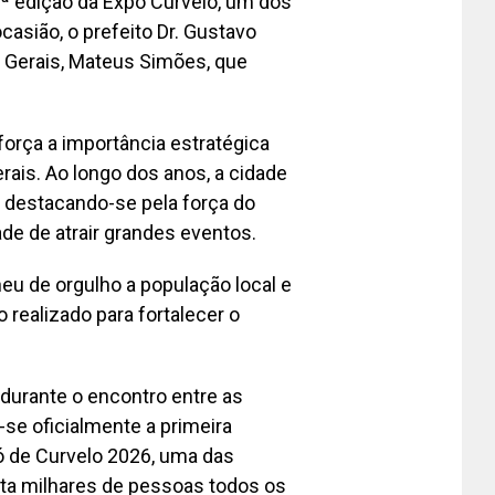
1ª edição da Expô Curvelo, um dos
ocasião, o prefeito Dr. Gustavo
 Gerais, Mateus Simões, que
orça a importância estratégica
ais. Ao longo dos anos, a cidade
, destacando-se pela força do
ade de atrair grandes eventos.
eu de orgulho a população local e
realizado para fortalecer o
durante o encontro entre as
se oficialmente a primeira
ró de Curvelo 2026, uma das
ta milhares de pessoas todos os