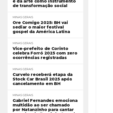
e da arte como instrumento
de transformação social
MINAS GERAIS
Ore Comigo 2025: BH vai
sediar o maior festival
gospel da América Latina
MINAS GERAIS
Vice-prefeito de Corinto
celebra Forró 2025 com zero
ocorrências registradas
MINAS GERAIS
Curvelo receberá etapa da
Stock Car Brasil 2025 após
cancelamento em BH
MINAS GERAIS
Gabriel Fernandes emociona
multidão ao ser chamado
por Natanzinho para cantar