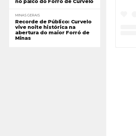
no palco do Forró de Curvelo
MINAS GERAIS
Recorde de Público: Curvelo
vive noite histórica na
abertura do maior Forró de
Minas