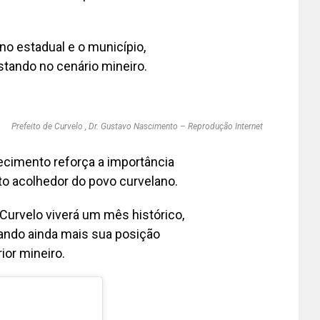
no estadual e o município,
stando no cenário mineiro.
Prefeito de Curvelo , Dr. Gustavo Nascimento – Reprodução Internet
ecimento reforça a importância
rito acolhedor do povo curvelano.
, Curvelo viverá um mês histórico,
ando ainda mais sua posição
ior mineiro.