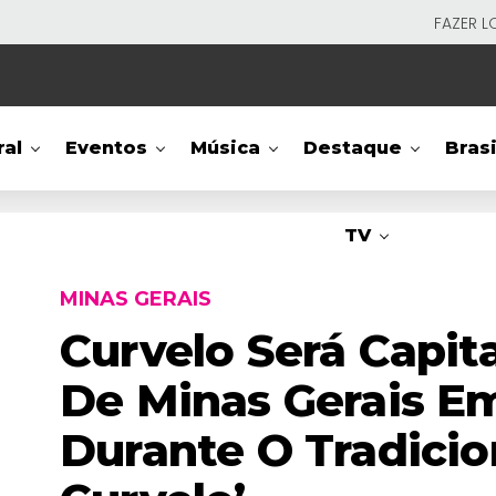
FAZER L
ral
Eventos
Música
Destaque
Brasi
TV
MINAS GERAIS
Curvelo Será Capita
De Minas Gerais E
Durante O Tradicio