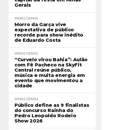
Gerais
MINAS GERAIS
Morro da Garça vive
expectativa de público
recorde para show inédito
de Eduardo Costa
MINAS GERAIS
“Curvelo virou Bahia”: Aulão
com Fê Pacheco na SkyFit
Central reúne público,
música e muita energia em
evento que movimentou a
cidade
MINAS GERAIS
Público define as 9 finalistas
do concurso Rainha do
Pedro Leopoldo Rodeio
Show 2026