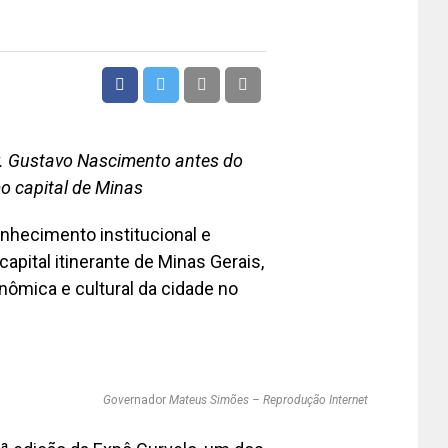
Dr. Gustavo Nascimento antes do
o capital de Minas
nhecimento institucional e
capital itinerante de Minas Gerais,
onômica e cultural da cidade no
Gove
rnador
Mateus Simões – Reprodução Internet