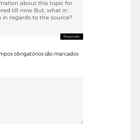
mation about this topic for
red till now. But, what in
 in regards to the source?
Responder
mpos obrigatórios são marcados