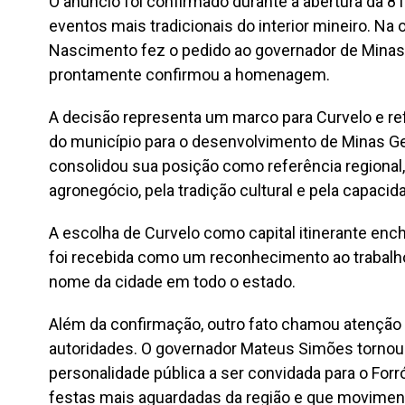
O anúncio foi confirmado durante a abertura da 8
eventos mais tradicionais do interior mineiro. Na 
Nascimento fez o pedido ao governador de Minas
prontamente confirmou a homenagem.
A decisão representa um marco para Curvelo e ref
do município para o desenvolvimento de Minas Ger
consolidou sua posição como referência regional
agronegócio, pela tradição cultural e pela capacid
A escolha de Curvelo como capital itinerante ench
foi recebida como um reconhecimento ao trabalho 
nome da cidade em todo o estado.
Além da confirmação, outro fato chamou atenção 
autoridades. O governador Mateus Simões tornou-
personalidade pública a ser convidada para o For
festas mais aguardadas da região e que movimen