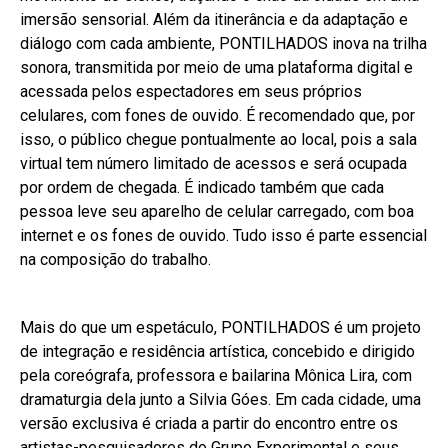
imersão sensorial. Além da itinerância e da adaptação e
diálogo com cada ambiente, PONTILHADOS inova na trilha
sonora, transmitida por meio de uma plataforma digital e
acessada pelos espectadores em seus próprios
celulares, com fones de ouvido. É recomendado que, por
isso, o público chegue pontualmente ao local, pois a sala
virtual tem número limitado de acessos e será ocupada
por ordem de chegada. É indicado também que cada
pessoa leve seu aparelho de celular carregado, com boa
internet e os fones de ouvido. Tudo isso é parte essencial
na composição do trabalho.
Mais do que um espetáculo, PONTILHADOS é um projeto
de integração e residência artística, concebido e dirigido
pela coreógrafa, professora e bailarina Mônica Lira, com
dramaturgia dela junto a Silvia Góes. Em cada cidade, uma
versão exclusiva é criada a partir do encontro entre os
artistas-pesquisadores do Grupo Experimental e seus