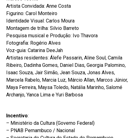
Artista Convidada: Anne Costa
Figurino: Carol Monteiro
Identidade Visual: Carlos Moura
Montagem de trilha: Silvio Barreto
Pesquisa musical e Produção: Ivo Thavora
Fotografia: Rogério Alves
Voz-guia: Catarina DeeJah
Artistas residentes: Álefe Passarin, Aline Soul, Camila
Ribeiro, Dadinha Gomes, Daniel Dias, Georgia Palomino,
Isaac Souza, Jair Simão, Jean Souza, Jonas Alves,
Marcela Rabelo, Marcia Luz, Márcio Allan, Marcos Júnior,
Maya Ferreira, Maysa Toledo, Natália Marinho, Salomé
Archanjo, Yanca Lima e Yuri Barbosa
Incentivo
:
– Ministério da Cultura (Governo Federal)
– PNAB Pernambuco / Nacional
– Secretaria de Cultura do Estado de Pernambuco