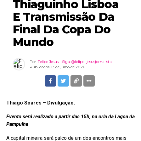
Thiaguinho Lisboa
E Transmissão Da
Final Da Copa Do
Mundo
Por
Felipe Jesus - Siga:@felipe_jesusjornalista
Publicados
13 de julho de 2026
Thiago Soares – Divulgação.
Evento será realizado a partir das 15h, na orla da Lagoa da
Pampulha
A capital mineira será palco de um dos encontros mais