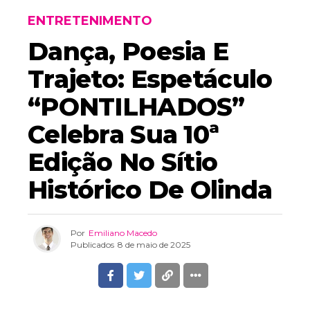
ENTRETENIMENTO
Dança, Poesia E
Trajeto: Espetáculo
“PONTILHADOS”
Celebra Sua 10ª
Edição No Sítio
Histórico De Olinda
Por
Emiliano Macedo
Publicados
8 de maio de 2025