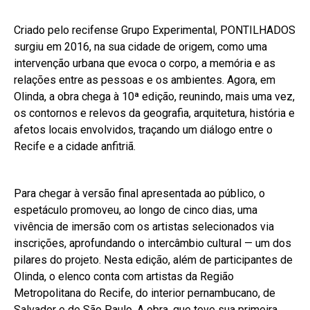
Criado pelo recifense Grupo Experimental, PONTILHADOS
surgiu em 2016, na sua cidade de origem, como uma
intervenção urbana que evoca o corpo, a memória e as
relações entre as pessoas e os ambientes. Agora, em
Olinda, a obra chega à 10ª edição, reunindo, mais uma vez,
os contornos e relevos da geografia, arquitetura, história e
afetos locais envolvidos, traçando um diálogo entre o
Recife e a cidade anfitriã.
Para chegar à versão final apresentada ao público, o
espetáculo promoveu, ao longo de cinco dias, uma
vivência de imersão com os artistas selecionados via
inscrições, aprofundando o intercâmbio cultural — um dos
pilares do projeto. Nesta edição, além de participantes de
Olinda, o elenco conta com artistas da Região
Metropolitana do Recife, do interior pernambucano, de
Salvador e de São Paulo. A obra, que teve sua primeira