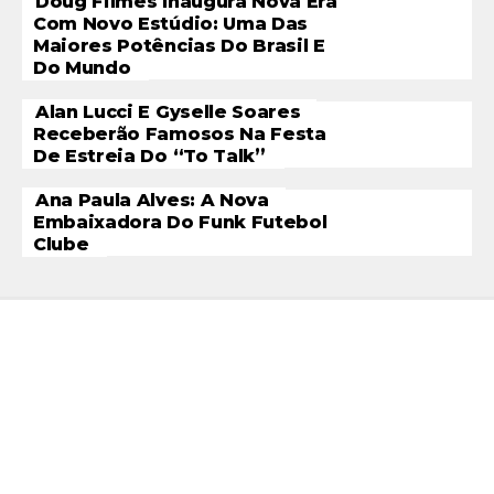
Doug Filmes Inaugura Nova Era
Com Novo Estúdio: Uma Das
Maiores Potências Do Brasil E
Do Mundo
Alan Lucci E Gyselle Soares
Receberão Famosos Na Festa
De Estreia Do “To Talk”
Ana Paula Alves: A Nova
Embaixadora Do Funk Futebol
Clube