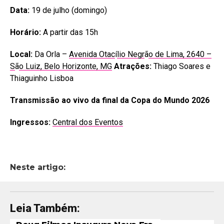
Data:
19 de julho (domingo)
Horário:
A partir das 15h
Local:
Da Orla –
Avenida Otac
í
lio Negr
ã
o de Lima, 2640 –
S
ã
o Luiz, Belo Horizonte, MG
Atrações:
Thiago Soares e
Thiaguinho Lisboa
Transmissão ao vivo da final da Copa do Mundo 2026
Ingressos:
Central dos Eventos
Neste artigo:
Leia Também: