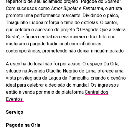
repertório de seu aclamado projeto “Pagode do Soares”.
Com sucessos como
Amor Bipolar
e
Fantasma
, o artista
promete uma performance marcante. Dividindo o palco,
Thiaguinho Lisboa reforça o time de estrelas. O cantor,
que celebra o sucesso do projeto “O Pagode Que a Galera
Gosta”, é figura central na cena mineira e traz hits que
misturam o pagode tradicional com influências
contemporâneas, prometendo não deixar ninguém parado.
A escolha do local não foi por acaso. O espaço Da Orla,
situado na Avenida Otacílio Negrão de Lima, oferece uma
vista privilegiada da Lagoa da Pampulha, criando o cenário
ideal para celebrar a decisão do mundial. Os ingressos
estão à venda por meio da plataforma
Central dos
Eventos.
Serviço
Pagode na Orla