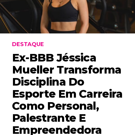
DESTAQUE
Ex-BBB Jéssica
Mueller Transforma
Disciplina Do
Esporte Em Carreira
Como Personal,
Palestrante E
Empreendedora