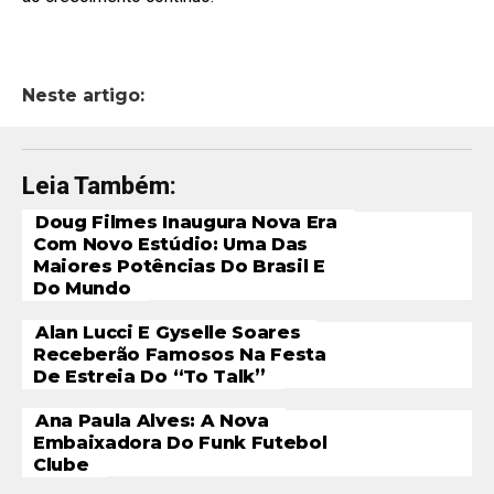
Neste artigo:
Leia Também:
Doug Filmes Inaugura Nova Era
Com Novo Estúdio: Uma Das
Maiores Potências Do Brasil E
Do Mundo
Alan Lucci E Gyselle Soares
Receberão Famosos Na Festa
De Estreia Do “To Talk”
Ana Paula Alves: A Nova
Embaixadora Do Funk Futebol
Clube