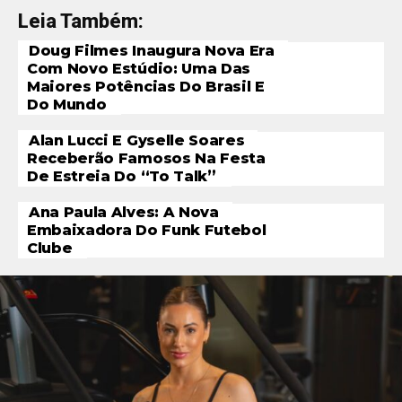
Leia Também:
Doug Filmes Inaugura Nova Era
Com Novo Estúdio: Uma Das
Maiores Potências Do Brasil E
Do Mundo
Alan Lucci E Gyselle Soares
Receberão Famosos Na Festa
De Estreia Do “To Talk”
Ana Paula Alves: A Nova
Embaixadora Do Funk Futebol
Clube