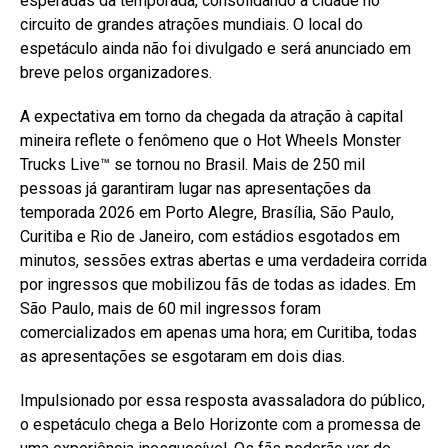
esperadas da temporada, consolidando a cidade no
circuito de grandes atrações mundiais. O local do
espetáculo ainda não foi divulgado e será anunciado em
breve pelos organizadores.
A expectativa em torno da chegada da atração à capital
mineira reflete o fenômeno que o Hot Wheels Monster
Trucks Live™ se tornou no Brasil. Mais de 250 mil
pessoas já garantiram lugar nas apresentações da
temporada 2026 em Porto Alegre, Brasília, São Paulo,
Curitiba e Rio de Janeiro, com estádios esgotados em
minutos, sessões extras abertas e uma verdadeira corrida
por ingressos que mobilizou fãs de todas as idades. Em
São Paulo, mais de 60 mil ingressos foram
comercializados em apenas uma hora; em Curitiba, todas
as apresentações se esgotaram em dois dias.
Impulsionado por essa resposta avassaladora do público,
o espetáculo chega a Belo Horizonte com a promessa de