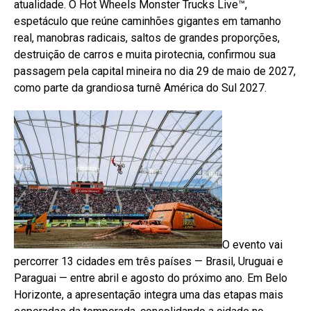
atualidade. O Hot Wheels Monster Trucks Live™,
espetáculo que reúne caminhões gigantes em tamanho
real, manobras radicais, saltos de grandes proporções,
destruição de carros e muita pirotecnia, confirmou sua
passagem pela capital mineira no dia 29 de maio de 2027,
como parte da grandiosa turnê América do Sul 2027.
O evento vai
percorrer 13 cidades em três países — Brasil, Uruguai e
Paraguai — entre abril e agosto do próximo ano. Em Belo
Horizonte, a apresentação integra uma das etapas mais