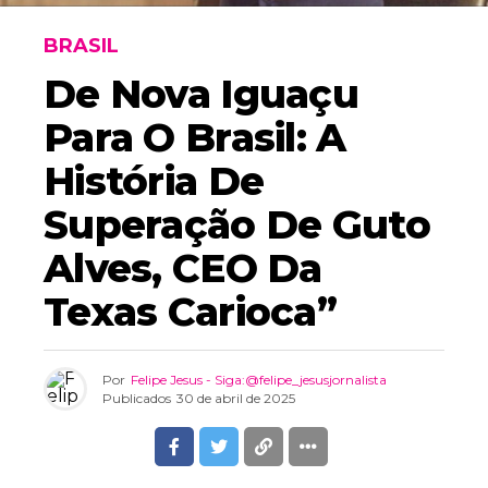
BRASIL
De Nova Iguaçu
Para O Brasil: A
História De
Superação De Guto
Alves, CEO Da
Texas Carioca”
Por
Felipe Jesus - Siga:@felipe_jesusjornalista
Publicados
30 de abril de 2025