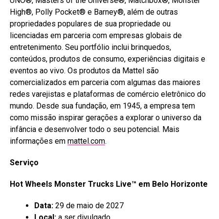
UNO®, Masters of the Universe®, Matchbox®, Monster
High®, Polly Pocket® e Barney®, além de outras
propriedades populares de sua propriedade ou
licenciadas em parceria com empresas globais de
entretenimento. Seu portfólio inclui brinquedos,
conteúdos, produtos de consumo, experiências digitais e
eventos ao vivo. Os produtos da Mattel são
comercializados em parceria com algumas das maiores
redes varejistas e plataformas de comércio eletrônico do
mundo. Desde sua fundação, em 1945, a empresa tem
como missão inspirar gerações a explorar o universo da
infância e desenvolver todo o seu potencial. Mais
informações em
mattel.com
.
Serviço
Hot Wheels Monster Trucks Live™ em Belo Horizonte
Data:
29 de maio de 2027
Local:
a ser divulgado