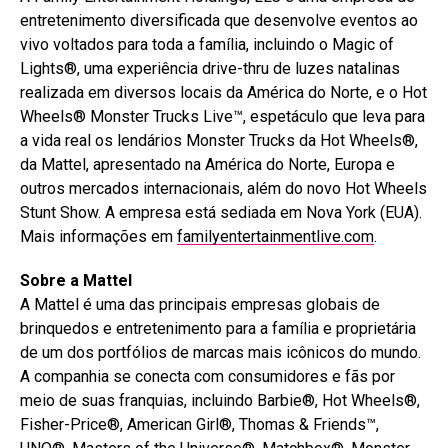
entretenimento diversificada que desenvolve eventos ao
vivo voltados para toda a família, incluindo o Magic of
Lights®, uma experiência drive-thru de luzes natalinas
realizada em diversos locais da América do Norte, e o Hot
Wheels® Monster Trucks Live™, espetáculo que leva para
a vida real os lendários Monster Trucks da Hot Wheels®,
da Mattel, apresentado na América do Norte, Europa e
outros mercados internacionais, além do novo Hot Wheels
Stunt Show. A empresa está sediada em Nova York (EUA).
Mais informações em
familyentertainmentlive.com
.
Sobre a Mattel
A Mattel é uma das principais empresas globais de
brinquedos e entretenimento para a família e proprietária
de um dos portfólios de marcas mais icônicos do mundo.
A companhia se conecta com consumidores e fãs por
meio de suas franquias, incluindo Barbie®, Hot Wheels®,
Fisher-Price®, American Girl®, Thomas & Friends™,