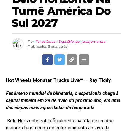
Turnê América Do
Sul 2027
Por
Felipe Jesus - Siga:@felipe_jesusjornalista
Publicados
2 dias atrás
Hot Wheels Monster Trucks Live™ –
Ray Tiddy.
Fenômeno mundial de bilheteria, o espetáculo chega à
capital mineira em 29 de maio do próximo ano, em uma
das etapas mais aguardadas da temporada
Belo Horizonte está oficialmente na rota de um dos
maiores fenômenos de entretenimento ao vivo da