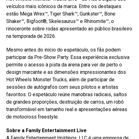
veículos mais icônicos da marca. Entre os destaques
estão Mega Wrex™, Tiger Shark™, Gunkster™, Bone
Shaker™, Bigfoot®, Skelesaurus™ e Rhinomite™, o
rinoceronte sobre rodas apresentado ao público brasileiro
na temporada de 2026.
Mesmo antes do início do espetáculo, os fãs podem
participar da Pre-Show Party. Essa experiência exclusiva
permite o acesso à pista da arena para ver de perto o
design marcante e as dimensões impressionantes dos
Hot Wheels Monster Trucks, além de participar de
sessões de autógrafos com seus pilotos e artistas
favoritos. O espetáculo reúne manobras radicais, saltos
de grandes proporções, destruição de carros, um robô
transformável em tamanho real e apresentações aéreas
de motocross freestyle.
Sobre a Family Entertainment Live
A Family Entertainment Holdings, LLC é uma empresa de