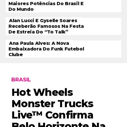
Maiores Potências Do Brasil E
Do Mundo
Alan Lucci E Gyselle Soares
Receberão Famosos Na Festa
De Estreia Do “To Talk”
Ana Paula Alves: A Nova
Embaixadora Do Funk Futebol
Clube
BRASIL
Hot Wheels
Monster Trucks
Live™ Confirma
Belo Horizonte Na