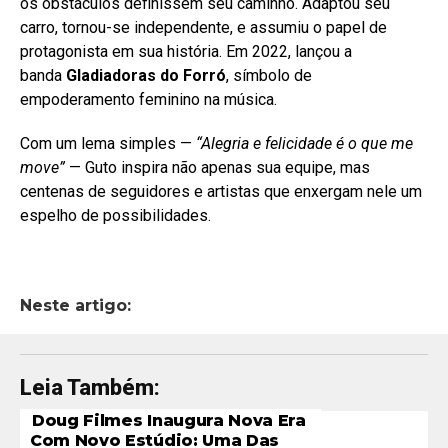
os obstáculos definissem seu caminho. Adaptou seu
carro, tornou-se independente, e assumiu o papel de
protagonista em sua história. Em 2022, lançou a
banda
Gladiadoras do Forró
, símbolo de
empoderamento feminino na música.
Com um lema simples —
“Alegria e felicidade é o que me
move”
— Guto inspira não apenas sua equipe, mas
centenas de seguidores e artistas que enxergam nele um
espelho de possibilidades.
Neste artigo:
Leia Também:
Doug Filmes Inaugura Nova Era
Com Novo Estúdio: Uma Das