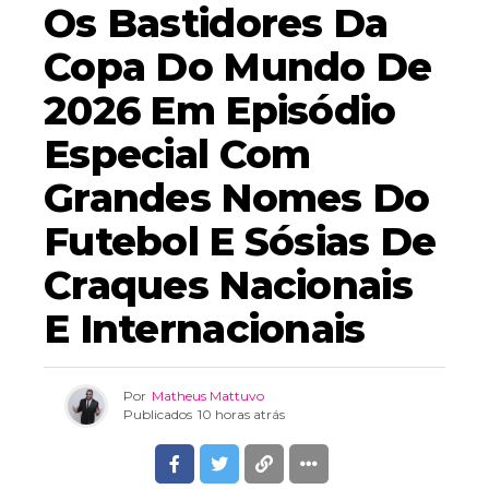
Os Bastidores Da
Copa Do Mundo De
2026 Em Episódio
Especial Com
Grandes Nomes Do
Futebol E Sósias De
Craques Nacionais
E Internacionais
Por
Matheus Mattuvo
Publicados
10 horas atrás