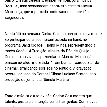
palco. Em sua trajetória, também emplacou a música
“Marília”, uma homenagem sensível à cantora Marília
Mendonça, que repercutiu positivamente entre fãs e
seguidores.
Nesta última semana, Carlos Gaia surpreendeu novamente
ao participar de um comercial exibido na Band, no
programa Band Cidade – Band Minas, representando a
marca Xodó – A Tradição Mineira do Pão de Queijo.
Durante o ao vivo, o apresentador Marcos Maracanã
brincou ao elogiar o artista: “Trem bonito… parece ator de
cinema”, arrancando sorrisos no estúdio. A gravação
ocorreu ao lado do Coronel Gilmar Luciano Santos, sob
produção do jornalista Rômulo Martins.
Entre a música e a televisão, Carlos Gaia mostra que
talento, postura e intenção caminham juntas. Com novos