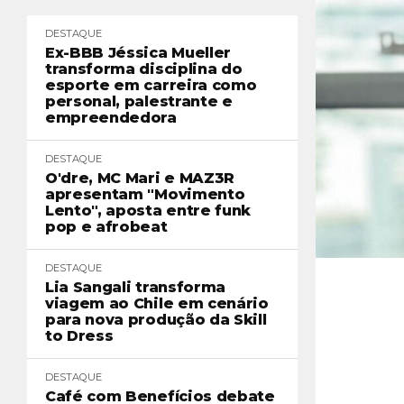
DESTAQUE
Ex-BBB Jéssica Mueller
transforma disciplina do
esporte em carreira como
personal, palestrante e
empreendedora
DESTAQUE
O'dre, MC Mari e MAZ3R
apresentam "Movimento
Lento", aposta entre funk
pop e afrobeat
DESTAQUE
Lia Sangali transforma
viagem ao Chile em cenário
para nova produção da Skill
to Dress
DESTAQUE
Café com Benefícios debate