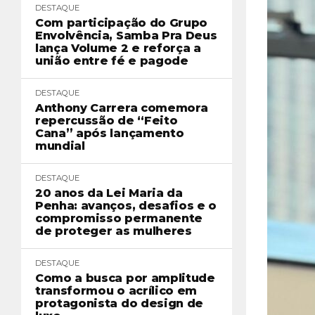
DESTAQUE
Com participação do Grupo
Envolvência, Samba Pra Deus
lança Volume 2 e reforça a
união entre fé e pagode
DESTAQUE
Anthony Carrera comemora
repercussão de “Feito
Cana” após lançamento
mundial
DESTAQUE
20 anos da Lei Maria da
Penha: avanços, desafios e o
compromisso permanente
de proteger as mulheres
DESTAQUE
Como a busca por amplitude
transformou o acrílico em
protagonista do design de