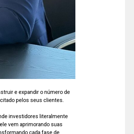
nstruir e expandir o número de
icitado pelos seus clientes.
e investidores literalmente
 ele vem aprimorando suas
ansformando cada fase de