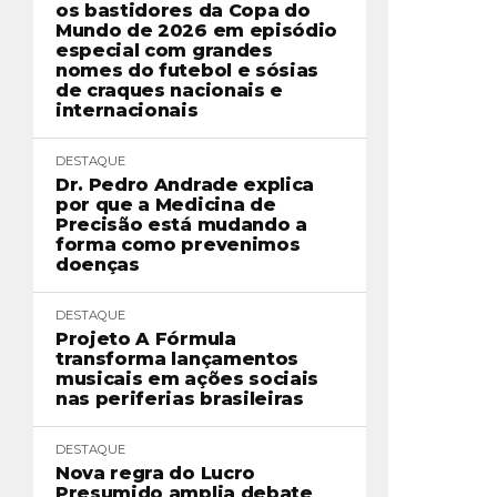
os bastidores da Copa do
Mundo de 2026 em episódio
especial com grandes
nomes do futebol e sósias
de craques nacionais e
internacionais
DESTAQUE
Dr. Pedro Andrade explica
por que a Medicina de
Precisão está mudando a
forma como prevenimos
doenças
DESTAQUE
Projeto A Fórmula
transforma lançamentos
musicais em ações sociais
nas periferias brasileiras
DESTAQUE
Nova regra do Lucro
Presumido amplia debate