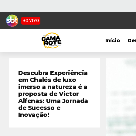
AO VIVO
Início
Ge
Descubra Experiência
em Chalés de luxo
imerso a natureza é a
proposta de Victor
Alfenas: Uma Jornada
de Sucesso e
Inovação!