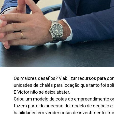
Os maiores desafios? Viabilizar recursos para co
unidades de chalés para locação que tanto foi sol
E Victor não se deixa abater.
Criou um modelo de cotas do empreendimento ond
fazem parte do sucesso do modelo de negócio e
habilidades em vender cotas de investimento, tr