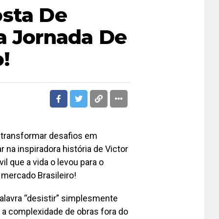
osta De
a Jornada De
!
 transformar desafios em
na inspiradora história de Victor
il que a vida o levou para o
mercado Brasileiro!
 palavra “desistir” simplesmente
 a complexidade de obras fora do