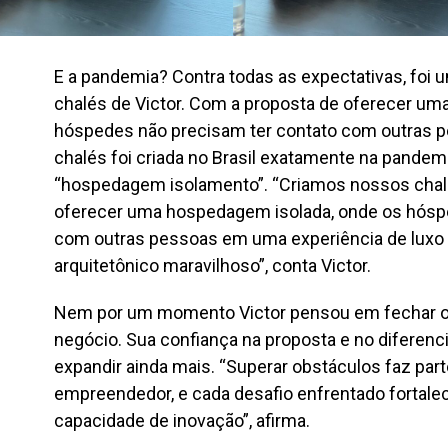
E a pandemia? Contra todas as expectativas, foi 
chalés de Victor. Com a proposta de oferecer um
hóspedes não precisam ter contato com outras 
chalés foi criada no Brasil exatamente na pandem
“hospedagem isolamento”. “Criamos nossos chal
oferecer uma hospedagem isolada, onde os hósp
com outras pessoas em uma experiência de luxo 
arquitetônico maravilhoso”, conta Victor.
Nem por um momento Victor pensou em fechar 
negócio. Sua confiança na proposta e no diferenc
expandir ainda mais. “Superar obstáculos faz parte
empreendedor, e cada desafio enfrentado fortale
capacidade de inovação”, afirma.