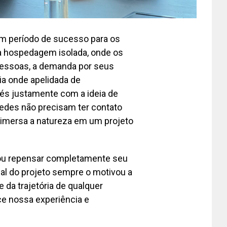
um período de sucesso para os
a hospedagem isolada, onde os
pessoas, a demanda por seus
ia onde apelidada de
és justamente com a ideia de
edes não precisam ter contato
imersa a natureza em um projeto
ou repensar completamente seu
ial do projeto sempre o motivou a
 da trajetória de qualquer
ce nossa experiência e