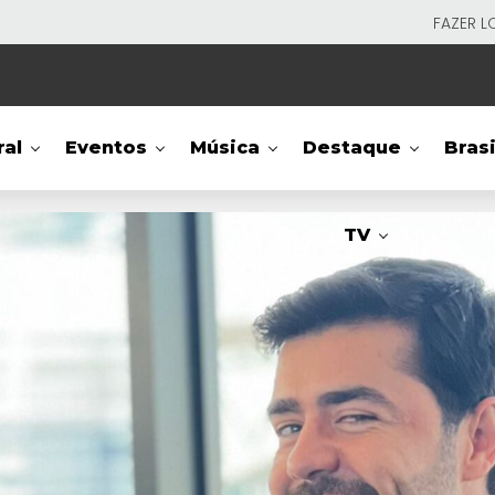
FAZER L
ral
Eventos
Música
Destaque
Brasi
TV