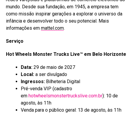
mundo. Desde sua fundação, em 1945, a empresa tem
como missão inspirar gerações a explorar o universo da
infância e desenvolver todo o seu potencial. Mais
informações em
mattel.com
.
Serviço
Hot Wheels Monster Trucks Live™ em Belo Horizonte
Data:
29 de maio de 2027
Local:
a ser divulgado
Ingressos:
Bilheteria Digital
Pré-venda VIP (cadastro
em
hotwheelsmonstertruckslive.com.br
): 10 de
agosto, às 11h
Venda para o público geral: 13 de agosto, às 11h