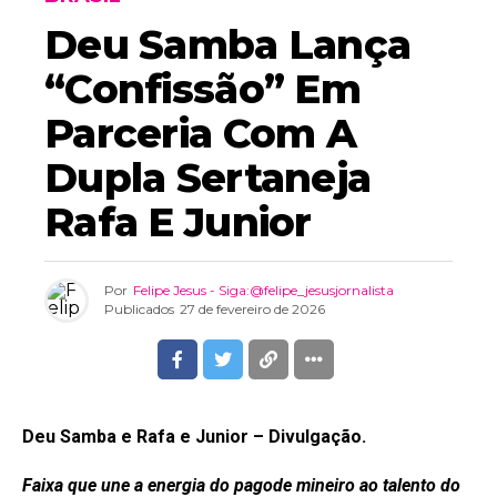
Deu Samba Lança
“Confissão” Em
Parceria Com A
Dupla Sertaneja
Rafa E Junior
Por
Felipe Jesus - Siga:@felipe_jesusjornalista
Publicados
27 de fevereiro de 2026
Deu Samba e Rafa e Junior – Divulgação.
Faixa que une a energia do pagode mineiro ao talento do