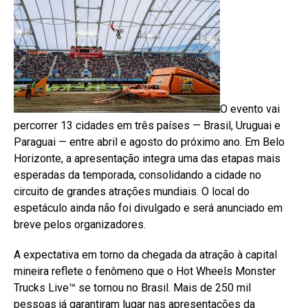
O evento vai
percorrer 13 cidades em três países — Brasil, Uruguai e
Paraguai — entre abril e agosto do próximo ano. Em Belo
Horizonte, a apresentação integra uma das etapas mais
esperadas da temporada, consolidando a cidade no
circuito de grandes atrações mundiais. O local do
espetáculo ainda não foi divulgado e será anunciado em
breve pelos organizadores.
A expectativa em torno da chegada da atração à capital
mineira reflete o fenômeno que o Hot Wheels Monster
Trucks Live™ se tornou no Brasil. Mais de 250 mil
pessoas já garantiram lugar nas apresentações da