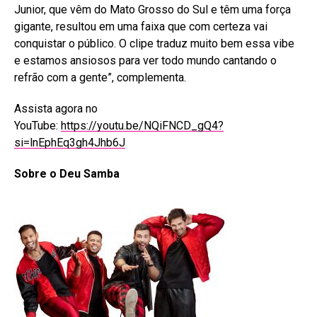
Junior, que vêm do Mato Grosso do Sul e têm uma força
gigante, resultou em uma faixa que com certeza vai
conquistar o público. O clipe traduz muito bem essa vibe
e estamos ansiosos para ver todo mundo cantando o
refrão com a gente”, complementa.
Assista agora no
YouTube:
https://youtu.be/NQiFNCD_gQ4?
si=lnEphEq3gh4Jhb6J
Sobre o Deu Samba