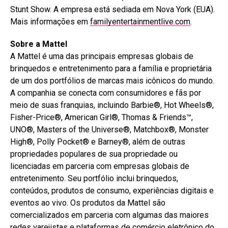
Stunt Show. A empresa está sediada em Nova York (EUA).
Mais informações em
familyentertainmentlive.com
.
Sobre a Mattel
A Mattel é uma das principais empresas globais de
brinquedos e entretenimento para a família e proprietária
de um dos portfólios de marcas mais icônicos do mundo.
A companhia se conecta com consumidores e fãs por
meio de suas franquias, incluindo Barbie®, Hot Wheels®,
Fisher-Price®, American Girl®, Thomas & Friends™,
UNO®, Masters of the Universe®, Matchbox®, Monster
High®, Polly Pocket® e Barney®, além de outras
propriedades populares de sua propriedade ou
licenciadas em parceria com empresas globais de
entretenimento. Seu portfólio inclui brinquedos,
conteúdos, produtos de consumo, experiências digitais e
eventos ao vivo. Os produtos da Mattel são
comercializados em parceria com algumas das maiores
redes varejistas e plataformas de comércio eletrônico do