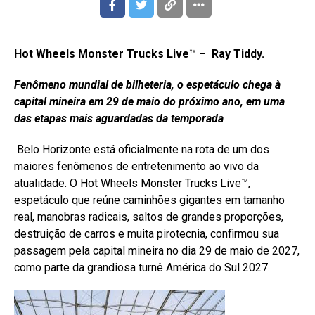
Hot Wheels Monster Trucks Live™ –
Ray Tiddy.
Fenômeno mundial de bilheteria, o espetáculo chega à
capital mineira em 29 de maio do próximo ano, em uma
das etapas mais aguardadas da temporada
Belo Horizonte está oficialmente na rota de um dos
maiores fenômenos de entretenimento ao vivo da
atualidade. O Hot Wheels Monster Trucks Live™,
espetáculo que reúne caminhões gigantes em tamanho
real, manobras radicais, saltos de grandes proporções,
destruição de carros e muita pirotecnia, confirmou sua
passagem pela capital mineira no dia 29 de maio de 2027,
como parte da grandiosa turnê América do Sul 2027.