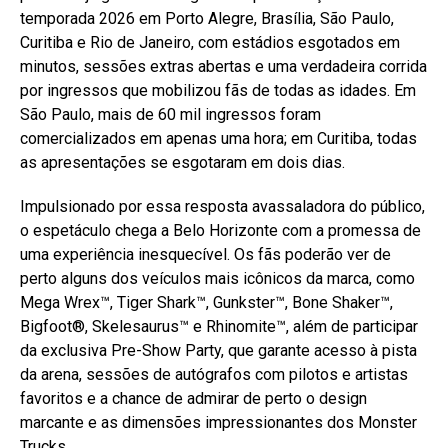
temporada 2026 em Porto Alegre, Brasília, São Paulo,
Curitiba e Rio de Janeiro, com estádios esgotados em
minutos, sessões extras abertas e uma verdadeira corrida
por ingressos que mobilizou fãs de todas as idades. Em
São Paulo, mais de 60 mil ingressos foram
comercializados em apenas uma hora; em Curitiba, todas
as apresentações se esgotaram em dois dias.
Impulsionado por essa resposta avassaladora do público,
o espetáculo chega a Belo Horizonte com a promessa de
uma experiência inesquecível. Os fãs poderão ver de
perto alguns dos veículos mais icônicos da marca, como
Mega Wrex™, Tiger Shark™, Gunkster™, Bone Shaker™,
Bigfoot®, Skelesaurus™ e Rhinomite™, além de participar
da exclusiva Pre-Show Party, que garante acesso à pista
da arena, sessões de autógrafos com pilotos e artistas
favoritos e a chance de admirar de perto o design
marcante e as dimensões impressionantes dos Monster
Trucks.