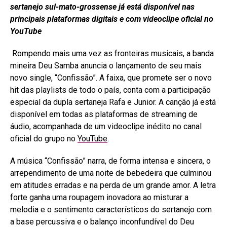
sertanejo sul-mato-grossense já está disponível nas
principais plataformas digitais e com videoclipe oficial no
YouTube
Rompendo mais uma vez as fronteiras musicais, a banda
mineira Deu Samba anuncia o lançamento de seu mais
novo single, “Confissão”. A faixa, que promete ser o novo
hit das playlists de todo o país, conta com a participação
especial da dupla sertaneja Rafa e Junior. A canção já está
disponível em todas as plataformas de streaming de
áudio, acompanhada de um videoclipe inédito no canal
oficial do grupo no
YouTube
.
A música “Confissão” narra, de forma intensa e sincera, o
arrependimento de uma noite de bebedeira que culminou
em atitudes erradas e na perda de um grande amor. A letra
forte ganha uma roupagem inovadora ao misturar a
melodia e o sentimento característicos do sertanejo com
a base percussiva e o balanço inconfundível do Deu