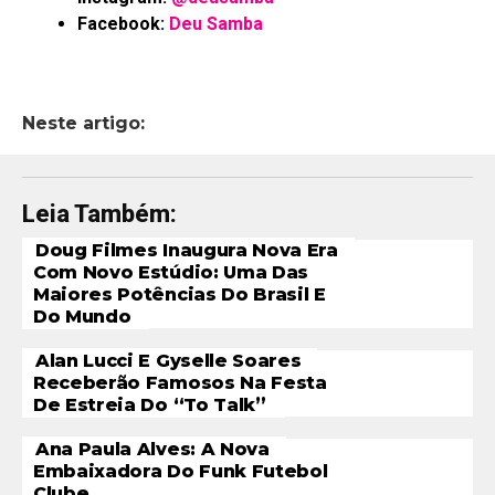
Facebook:
Deu Samba
Neste artigo:
Leia Também:
Doug Filmes Inaugura Nova Era
Com Novo Estúdio: Uma Das
Maiores Potências Do Brasil E
Do Mundo
Alan Lucci E Gyselle Soares
Receberão Famosos Na Festa
De Estreia Do “To Talk”
Ana Paula Alves: A Nova
Embaixadora Do Funk Futebol
Clube