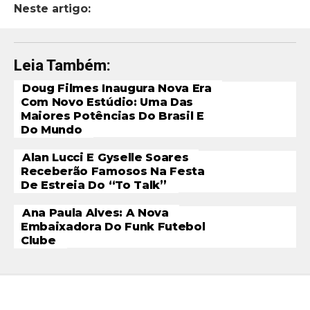
Neste artigo:
Leia Também:
Doug Filmes Inaugura Nova Era
Com Novo Estúdio: Uma Das
Maiores Potências Do Brasil E
Do Mundo
Alan Lucci E Gyselle Soares
Receberão Famosos Na Festa
De Estreia Do “To Talk”
Ana Paula Alves: A Nova
Embaixadora Do Funk Futebol
Clube