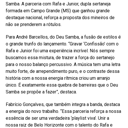
Samba. A parceria com Rafa e Junior, dupla sertaneja
formada em Campo Grande (MS) que ganhou grande
destaque nacional, reforça a proposta dos mineiros de
não se prenderem a rótulos.
Para André Barcellos, do Deu Samba, a fusão de estilos é
o grande trunfo do lançamento. “Gravar ‘Confissão’ com o
Rafa e Junior foi uma experiência incrível. Nós sempre
buscamos essa mistura, de trazer a força do sertanejo
para o nosso balanço percussivo. A música tem uma letra
muito forte, de arrependimento puro, e o contraste dessa
história com a nossa energia rítmica criou um arranjo
único. É exatamente essa quebra de barreiras que o Deu
Samba se propõe a fazer”, destaca.
Fabrício Gonçalves, que também integra a banda, destaca
a energia do novo trabalho. “Essa parceria reforça a nossa
essência de ser uma verdadeira ‘playlist viva’. Unir a
nossa raiz de Belo Horizonte com o talento do Rafa e