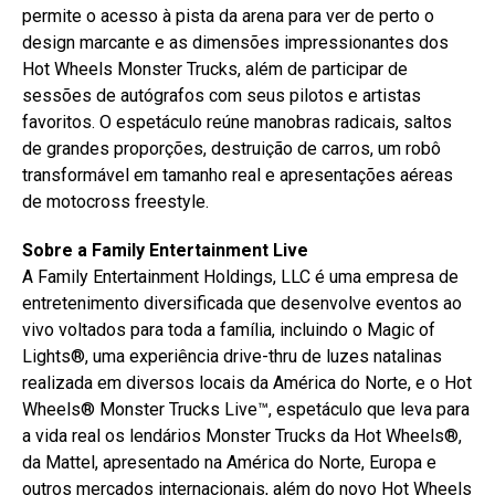
permite o acesso à pista da arena para ver de perto o
design marcante e as dimensões impressionantes dos
Hot Wheels Monster Trucks, além de participar de
sessões de autógrafos com seus pilotos e artistas
favoritos. O espetáculo reúne manobras radicais, saltos
de grandes proporções, destruição de carros, um robô
transformável em tamanho real e apresentações aéreas
de motocross freestyle.
Sobre a Family Entertainment Live
A Family Entertainment Holdings, LLC é uma empresa de
entretenimento diversificada que desenvolve eventos ao
vivo voltados para toda a família, incluindo o Magic of
Lights®, uma experiência drive-thru de luzes natalinas
realizada em diversos locais da América do Norte, e o Hot
Wheels® Monster Trucks Live™, espetáculo que leva para
a vida real os lendários Monster Trucks da Hot Wheels®,
da Mattel, apresentado na América do Norte, Europa e
outros mercados internacionais, além do novo Hot Wheels