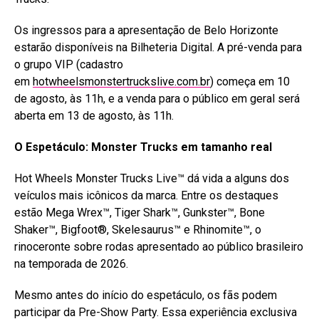
Os ingressos para a apresentação de Belo Horizonte
estarão disponíveis na Bilheteria Digital. A pré-venda para
o grupo VIP (cadastro
em
hotwheelsmonstertruckslive.com.br
) começa em 10
de agosto, às 11h, e a venda para o público em geral será
aberta em 13 de agosto, às 11h.
O Espetáculo: Monster Trucks em tamanho real
Hot Wheels Monster Trucks Live™ dá vida a alguns dos
veículos mais icônicos da marca. Entre os destaques
estão Mega Wrex™, Tiger Shark™, Gunkster™, Bone
Shaker™, Bigfoot®, Skelesaurus™ e Rhinomite™, o
rinoceronte sobre rodas apresentado ao público brasileiro
na temporada de 2026.
Mesmo antes do início do espetáculo, os fãs podem
participar da Pre-Show Party. Essa experiência exclusiva