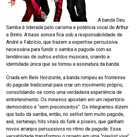
A banda Deu
Samba é liderada pelo carisma e potência vocal de Arthur
e Binho. A base sonora fica sob a responsabilidade de
André e Fabrício, que trazem a expertise percussiva
necessária para fundir o samba e pagode com as
tendências de outros estilos musicais, criando a
identidade única que se tornou a assinatura da banda.
Criada em Belo Horizonte, a banda rompeu as fronteiras
do pagode tradicional para criar um movimento próprio,
consolidando-se como uma verdadeira experiência de
entretenimento. Os mineiros apostam em um repertório
democrático e “sem preconceitos”. Os integrantes dizem
que tudo dá samba, então, no setlist tem muito pagode,
axé, sertanejo, hits virais do funk e piseiro, que ganham
novos arranjos percussivos no ritmo de pagode. Essa
versatilidade transformou o projeto em uma “playlist viva”,