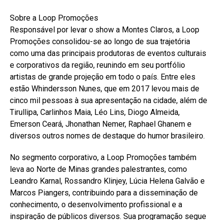
Sobre a Loop Promoções
Responsável por levar o show a Montes Claros, a Loop
Promoções consolidou-se ao longo de sua trajetória
como uma das principais produtoras de eventos culturais
e corporativos da região, reunindo em seu portfólio
artistas de grande projeção em todo o país. Entre eles
estão Whindersson Nunes, que em 2017 levou mais de
cinco mil pessoas à sua apresentação na cidade, além de
Tirullipa, Carlinhos Maia, Léo Lins, Diogo Almeida,
Emerson Ceará, Jhonathan Nemer, Raphael Ghanem e
diversos outros nomes de destaque do humor brasileiro.
No segmento corporativo, a Loop Promoções também
leva ao Norte de Minas grandes palestrantes, como
Leandro Karnal, Rossandro Klinjey, Lúcia Helena Galvão e
Marcos Piangers, contribuindo para a disseminação de
conhecimento, o desenvolvimento profissional e a
inspiração de públicos diversos. Sua programação segue