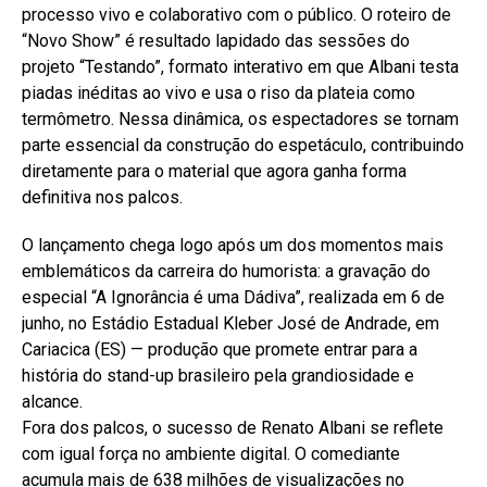
processo vivo e colaborativo com o público. O roteiro de
“Novo Show” é resultado lapidado das sessões do
projeto “Testando”, formato interativo em que Albani testa
piadas inéditas ao vivo e usa o riso da plateia como
termômetro. Nessa dinâmica, os espectadores se tornam
parte essencial da construção do espetáculo, contribuindo
diretamente para o material que agora ganha forma
definitiva nos palcos.
O lançamento chega logo após um dos momentos mais
emblemáticos da carreira do humorista: a gravação do
especial “A Ignorância é uma Dádiva”, realizada em 6 de
junho, no Estádio Estadual Kleber José de Andrade, em
Cariacica (ES) — produção que promete entrar para a
história do stand-up brasileiro pela grandiosidade e
alcance.
Fora dos palcos, o sucesso de Renato Albani se reflete
com igual força no ambiente digital. O comediante
acumula mais de 638 milhões de visualizações no