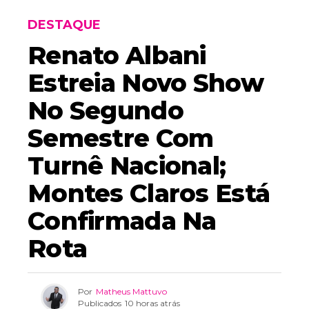
DESTAQUE
Renato Albani
Estreia Novo Show
No Segundo
Semestre Com
Turnê Nacional;
Montes Claros Está
Confirmada Na
Rota
Por
Matheus Mattuvo
Publicados
10 horas atrás