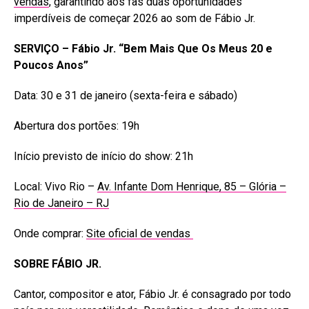
vendas
, garantindo aos fãs duas oportunidades
imperdíveis de começar 2026 ao som de Fábio Jr.
SERVIÇO – Fábio Jr. “Bem Mais Que Os Meus 20 e
Poucos Anos”
Data: 30 e 31 de janeiro (sexta-feira e sábado)
Abertura dos portões: 19h
Início previsto de início do show: 21h
Local: Vivo Rio –
Av. Infante Dom Henrique, 85 – Glória –
Rio de Janeiro – RJ
Onde comprar:
Site oficial de vendas
SOBRE FÁBIO JR.
Cantor, compositor e ator, Fábio Jr. é consagrado por todo