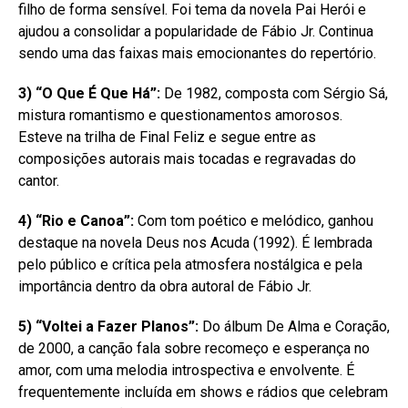
filho de forma sensível. Foi tema da novela Pai Herói e
ajudou a consolidar a popularidade de Fábio Jr. Continua
sendo uma das faixas mais emocionantes do repertório.
3) “O Que É Que Há”:
De 1982, composta com Sérgio Sá,
mistura romantismo e questionamentos amorosos.
Esteve na trilha de Final Feliz e segue entre as
composições autorais mais tocadas e regravadas do
cantor.
4) “Rio e Canoa”:
Com tom poético e melódico, ganhou
destaque na novela Deus nos Acuda (1992). É lembrada
pelo público e crítica pela atmosfera nostálgica e pela
importância dentro da obra autoral de Fábio Jr.
5) “Voltei a Fazer Planos”:
Do álbum De Alma e Coração,
de 2000, a canção fala sobre recomeço e esperança no
amor, com uma melodia introspectiva e envolvente. É
frequentemente incluída em shows e rádios que celebram