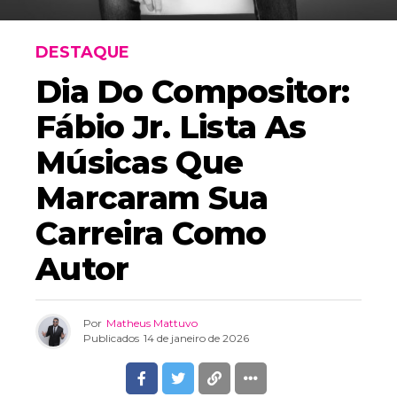
DESTAQUE
Dia Do Compositor:
Fábio Jr. Lista As
Músicas Que
Marcaram Sua
Carreira Como
Autor
Por
Matheus Mattuvo
Publicados
14 de janeiro de 2026