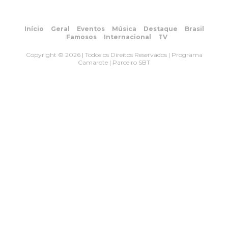
Início
Geral
Eventos
Música
Destaque
Brasil
Famosos
Internacional
TV
Copyright © 2026 | Todos os Direitos Reservados | Programa
Camarote | Parceiro SBT