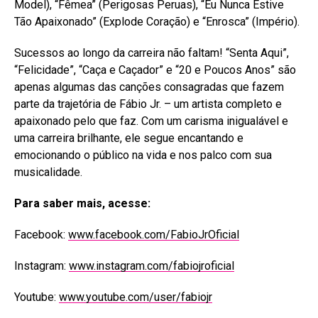
Model), “Fêmea” (Perigosas Peruas), “Eu Nunca Estive
Tão Apaixonado” (Explode Coração) e “Enrosca” (Império).
Sucessos ao longo da carreira não faltam! “Senta Aqui”,
“Felicidade”, “Caça e Caçador” e “20 e Poucos Anos” são
apenas algumas das canções consagradas que fazem
parte da trajetória de Fábio Jr. – um artista completo e
apaixonado pelo que faz. Com um carisma inigualável e
uma carreira brilhante, ele segue encantando e
emocionando o público na vida e nos palco com sua
musicalidade.
Para saber mais, acesse:
Facebook:
www.facebook.com/FabioJrOficial
Instagram:
www.instagram.com/fabiojroficial
Youtube:
www.youtube.com/user/fabiojr