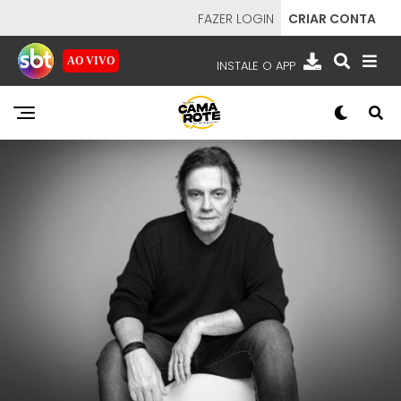
FAZER LOGIN
CRIAR CONTA
AO VIVO
INSTALE O APP
EMISSORAS
NOSSAS REDES
APP TV SBT
SBT
- SISTEMA BRASILEIRO DE TELEVISÃO