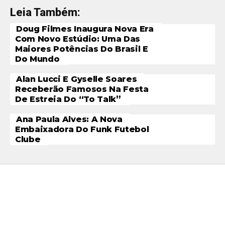
Leia Também:
Doug Filmes Inaugura Nova Era
Com Novo Estúdio: Uma Das
Maiores Potências Do Brasil E
Do Mundo
Alan Lucci E Gyselle Soares
Receberão Famosos Na Festa
De Estreia Do “To Talk”
Ana Paula Alves: A Nova
Embaixadora Do Funk Futebol
Clube