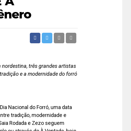
E A
ênero
nordestina, três grandes artistas
 tradição e a modernidade do forró
Dia Nacional do Forró, uma data
Entre tradição, modernidade e
í Saia Rodada e Zezo seguem
olo ou através do À Vontade, hoje