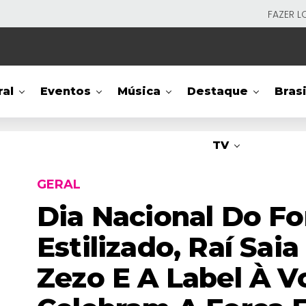
FAZER L
ral
Eventos
Música
Destaque
Brasi
TV
GERAL
Dia Nacional Do Fo
Estilizado, Raí Sai
Zezo E A Label À 