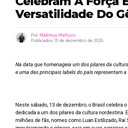
Celebram A Força 
Versatilidade Do G
Por
Matheus Mattuvo
Publicados
13 de dezembro de 2025
Na data que homenageia um dos pilares da cultura 
e uma das principais labels do país representam a
Neste sábado, 13 de dezembro, o Brasil celebra o 
dedicada a um dos pilares da cultura nordestina. 
milhões de fãs, nomes como Luan Estilizado, Ra
impulsionando o gênero, seja em suas carreiras s