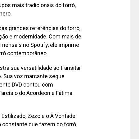
os mais tradicionais do forró,
nero.
das grandes referências do forró,
dição e modernidade. Com mais de
 mensais no Spotify, ele imprime
forró contemporâneo.
tra sua versatilidade ao transitar
de. Sua voz marcante segue
cente DVD contou com
Tarcísio do Acordeon e Fátima
 Estilizado, Zezo e o À Vontade
o constante que fazem do forró