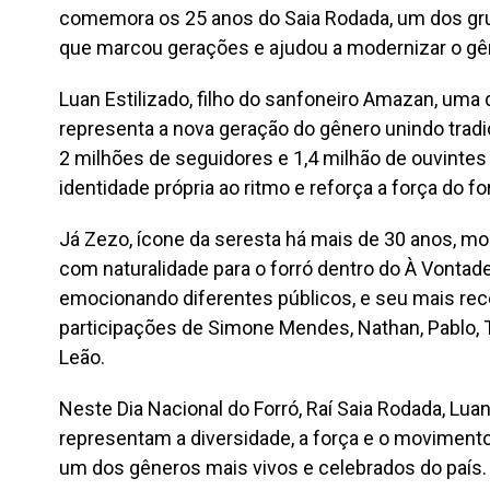
comemora os 25 anos do Saia Rodada, um dos grup
que marcou gerações e ajudou a modernizar o gê
Luan Estilizado, filho do sanfoneiro Amazan, uma 
representa a nova geração do gênero unindo tra
2 milhões de seguidores e 1,4 milhão de ouvintes
identidade própria ao ritmo e reforça a força do 
Já Zezo, ícone da seresta há mais de 30 anos, mos
com naturalidade para o forró dentro do À Vonta
emocionando diferentes públicos, e seu mais re
participações de Simone Mendes, Nathan, Pablo, 
Leão.
Neste Dia Nacional do Forró, Raí Saia Rodada, Luan
representam a diversidade, a força e o moviment
um dos gêneros mais vivos e celebrados do país.