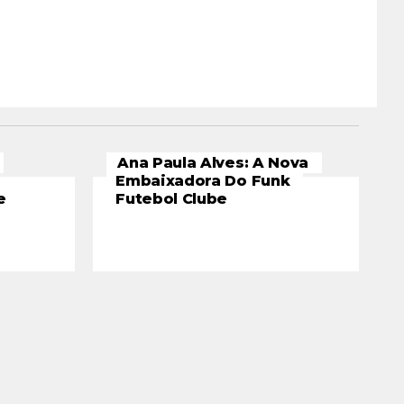
Ana Paula Alves: A Nova
Embaixadora Do Funk
e
Futebol Clube