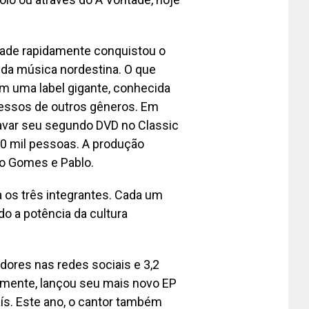
tade rapidamente conquistou o
 da música nordestina. O que
 uma label gigante, conhecida
ucessos de outros gêneros. Em
ravar seu segundo DVD no Classic
0 mil pessoas. A produção
ão Gomes e Pablo.
a os três integrantes. Cada um
do a potência da cultura
dores nas redes sociais e 3,2
emente, lançou seu mais novo EP
ís. Este ano, o cantor também