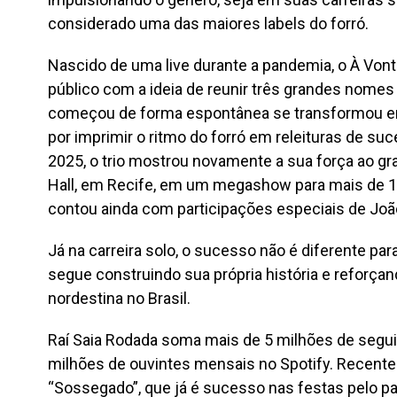
considerado uma das maiores labels do forró.
Nascido de uma live durante a pandemia, o À Von
público com a ideia de reunir três grandes nomes
começou de forma espontânea se transformou em
por imprimir o ritmo do forró em releituras de s
2025, o trio mostrou novamente a sua força ao g
Hall, em Recife, em um megashow para mais de 1
contou ainda com participações especiais de Jo
Já na carreira solo, o sucesso não é diferente par
segue construindo sua própria história e reforçan
nordestina no Brasil.
Raí Saia Rodada soma mais de 5 milhões de segui
milhões de ouvintes mensais no Spotify. Recent
“Sossegado”, que já é sucesso nas festas pelo pa