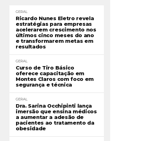
GERAL
Ricardo Nunes Eletro revela
estratégias para empresas
acelerarem crescimento nos
últimos cinco meses do ano
e transformarem metas em
resultados
GERAL
Curso de Tiro Básico
oferece capacitação em
Montes Claros com foco em
segurança e técnica
GERAL
Dra. Sarina Occhipinti lança
imersão que ensina médicos
a aumentar a adesão de
pacientes ao tratamento da
obesidade