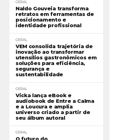
GERAL
Naldo Gouveia transforma
retratos em ferramentas de
posicionamento e
identidade profissional
GERAL
VEM consolida trajetória de
inovação ao transformar
utensílios gastronômicos em
soluções para eficiência,
segurança e
sustentabilidade
GERAL
Vicka lança eBook e
audiobook de Entre a Calma
e a Loucura e amplia
universo criado a partir de
seu álbum autoral
GERAL
O futuro do