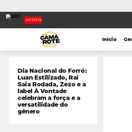
AO VIVO
Início
Ge
Dia Nacional do Forró:
Luan Estilizado, Raí
Saia Rodada, Zezo e a
label À Vontade
celebram a força e a
versatilidade do
gênero