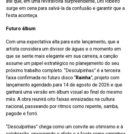
até que, em uma reviravolta surpreendente, Dhi Ribeiro
surge em cena para salvá-la da confusão e garantir que a
festa aconteça.
Futuro álbum
Com uma expectativa alta para este lançamento, que a
artista considera um divisor de águas e o momento em
que se sente mais elegante em sua carreira, a canção
assume um papel estratégico no planejamento do seu
próximo trabalho completo. “Desculpinhas” é a terceira
faixa confirmada no futuro disco “
Rainha
”, projeto com
lançamento agendado para 14 de agosto de 2026 e que
ganhará uma versão em álbum visual ao final do mesmo
mês. A obra reunirá oito faixas enraizadas na cultura
nacional, passeando por ritmos como repente, samba,
pagode e forró.
“Desculpinhas” chega como um convite ao otimismo e à
celebração, enxergando o afeto e a festa como caminhos