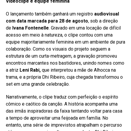
Videoclipe e equipe feminina
O lançamento também ganhará um registro
audiovisual
com data marcada para 28 de agosto
, sob a direção
de
Ivana Fontenelle
. Gravado em uma locação de difícil
acesso em meio à natureza, o clipe contou com uma
equipe majoritariamente feminina em um ambiente de pura
colaboração. Como os visuais do projeto seguem a
estrutura de um curta-metragem, a gravação promoveu
encontros marcantes nos bastidores, unindo nomes como
a atriz
Leni Rabi,
que interpretou a mãe de Alhocca na
trama, e a própria Dhi Ribeiro, cuja chegada transformou o
set em uma grande celebração.
Narrativamente, o clipe traduz com perfeição o espírito
cômico e caótico da canção. A história acompanha uma
das irmãs inspiradoras da faixa tentando voltar para casa
a tempo de aproveitar uma feijoada em família. No
entanto, uma série de imprevistos atrapalham o percurso