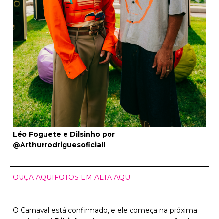
Léo Foguete e Dilsinho por
@Arthurrodriguesoficiall
OUÇA AQUI
FOTOS EM ALTA AQUI
O Carnaval está confirmado, e ele começa na próxima