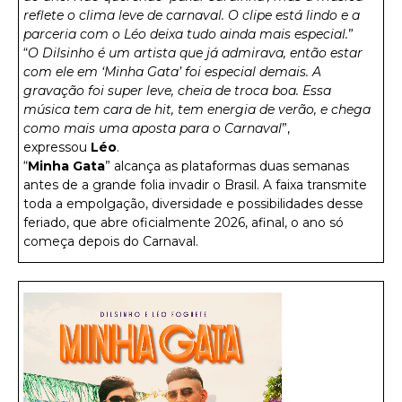
reflete o clima leve de carnaval. O clipe está lindo e a
parceria com o Léo deixa tudo ainda mais especial.
”
“
O Dilsinho é um artista que já admirava, então estar
com ele em ‘Minha Gata’ foi especial demais. A
gravação foi super leve, cheia de troca boa. Essa
música tem cara de hit, tem energia de verão, e chega
como mais uma aposta para o Carnaval
”,
expressou
Léo
.
“
Minha Gata
” alcança as plataformas duas semanas
antes de a grande folia invadir o Brasil. A faixa transmite
toda a empolgação, diversidade e possibilidades desse
feriado, que abre oficialmente 2026, afinal, o ano só
começa depois do Carnaval.