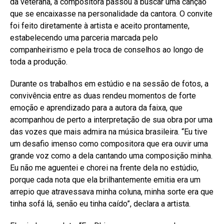
da veterana, a compositora passou a buscar uma canção
que se encaixasse na personalidade da cantora. O convite
foi feito diretamente à artista e aceito prontamente,
estabelecendo uma parceria marcada pelo
companheirismo e pela troca de conselhos ao longo de
toda a produção.
Durante os trabalhos em estúdio e na sessão de fotos, a
convivência entre as duas rendeu momentos de forte
emoção e aprendizado para a autora da faixa, que
acompanhou de perto a interpretação de sua obra por uma
das vozes que mais admira na música brasileira. “Eu tive
um desafio imenso como compositora que era ouvir uma
grande voz como a dela cantando uma composição minha.
Eu não me aguentei e chorei na frente dela no estúdio,
porque cada nota que ela brilhantemente emitia era um
arrepio que atravessava minha coluna, minha sorte era que
tinha sofá lá, senão eu tinha caído”, declara a artista.