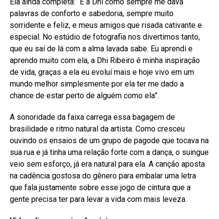
Ela ainda completa: “E a Dhi como sempre me dava
palavras de conforto e sabedoria, sempre muito
sorridente e feliz, e meus amigos que risada cativante e
especial. No estúdio de fotografia nos divertimos tanto,
que eu saí de lá com a alma lavada sabe. Eu aprendi e
aprendo muito com ela, a Dhi Ribeiro é minha inspiração
de vida, graças a ela eu evoluí mais e hoje vivo em um
mundo melhor simplesmente por ela ter me dado a
chance de estar perto de alguém como ela”.
A sonoridade da faixa carrega essa bagagem de
brasilidade e ritmo natural da artista. Como cresceu
ouvindo os ensaios de um grupo de pagode que tocava na
sua rua e já tinha uma relação forte com a dança, o suingue
veio sem esforço, já era natural para ela. A canção aposta
na cadência gostosa do gênero para embalar uma letra
que fala justamente sobre esse jogo de cintura que a
gente precisa ter para levar a vida com mais leveza.