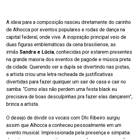
A ideia para a composição nasceu diretamente do carinho
de Alhocca por eventos populares e rodas de dança na
capital federal, onde vive. A inspiração principal veio de
duas figuras emblemáticas da cena brasiliense, as
irmãs
Sandra e Lúcia
, conhecidas por estarem presentes
na grande maioria dos eventos de pagode e música preta
da cidade. Querendo ver a dupla se divertindo nas pistas,
a artista criou uma letra recheada de justificativas
divertidas para fazer qualquer um sair de casa e cair no
samba. “Como elas não perdem uma festa black eu
precisava de boas desculpinhas pra fazer elas dançarem”,
brinca a artista.
O desejo de dividir os vocais com Dhi Ribeiro surgiu
assim que Alhocca a conheceu pessoalmente em um
evento musical. Impressionada pela presença e simpatia