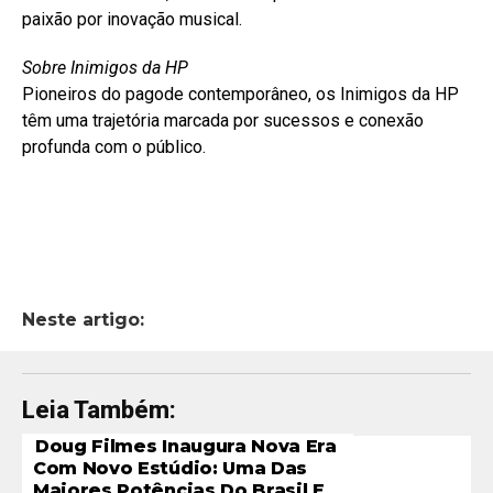
paixão por inovação musical.
Sobre Inimigos da HP
Pioneiros do pagode contemporâneo, os Inimigos da HP
têm uma trajetória marcada por sucessos e conexão
profunda com o público.
Neste artigo:
Leia Também:
Doug Filmes Inaugura Nova Era
Com Novo Estúdio: Uma Das
Maiores Potências Do Brasil E