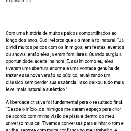
explica o DJ.
Com uma história de muitos palcos compartilhados ao
longo dos anos, Gudi reforça que a sintonia foi natural. “Já
dividi muitos palcos com os Inimigos, em festas, eventos
ou shows, então eles já eram familiares. Quando surgiu a
oportunidade, aceitei na hora. E, assim como eu, eles
tiveram uma abertura enorme e uma vontade genuína de
trazer essa nova versão ao público, atualizando um
clássico sem perder sua essência. Isso deixou tudo mais
leve, mais natural e autêntico.”
A liberdade criativa foi fundamental para o resultado final.
“Desde o início, os Inimigos me deram espaço para criar
de acordo com minha visão de pista e dentro do meu
universo musical. Tivemos conversas para alinhar o tom e
a vibe, sempre com muita confiança no meu trabalho, e