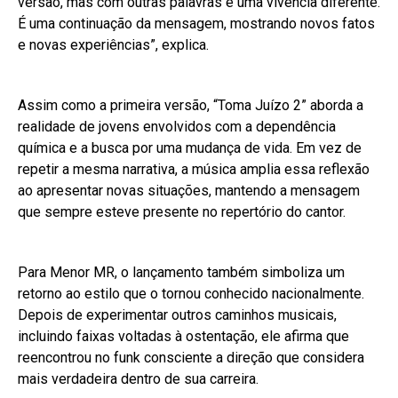
versão, mas com outras palavras e uma vivência diferente.
É uma continuação da mensagem, mostrando novos fatos
e novas experiências”, explica.
Assim como a primeira versão, “Toma Juízo 2” aborda a
realidade de jovens envolvidos com a dependência
química e a busca por uma mudança de vida. Em vez de
repetir a mesma narrativa, a música amplia essa reflexão
ao apresentar novas situações, mantendo a mensagem
que sempre esteve presente no repertório do cantor.
Para Menor MR, o lançamento também simboliza um
retorno ao estilo que o tornou conhecido nacionalmente.
Depois de experimentar outros caminhos musicais,
incluindo faixas voltadas à ostentação, ele afirma que
reencontrou no funk consciente a direção que considera
mais verdadeira dentro de sua carreira.