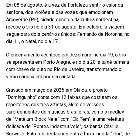
Em 08 de agosto, é a vez de Fortaleza sentir o calor da
sanfona, dos violões e das vozes que emocionam.
Arcoverde (PE), cidade símbolo da cultura nordestina,
recebe o trio no dia 31 de agosto. Em outubro, a viagem
segue para dois cenários únicos: Fernando de Noronha, no
dia 11, e Natal, no dia 17.
O encerramento acontece em dezembro: no dia 19, o trio
se apresenta em Porto Alegre, e no dia 20, a turnê termina
com chave de ouro no Rio de Janeiro, transformando o
verão carioca em poesia cantada.
Gravado em março de 2025 em Olinda, o projeto
“Dominguinho” conta com 12 faixas que costuram os
repertórios dos três artistas, além de versões
surpreendentes de músicas brasileiras, como o medley
de “Mete um Block Nele” com “Ela Tem”, e uma releitura
delicada de “Pontes Indestrutíveis”, da banda Charlie
Flipboard
Brown Jr. Entre os destaques está a faixa inédita “Flor”, de