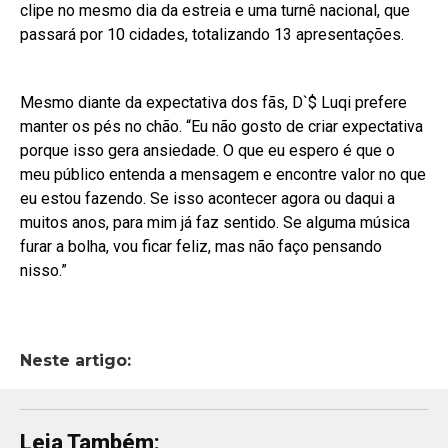
clipe no mesmo dia da estreia e uma turnê nacional, que
passará por 10 cidades, totalizando 13 apresentações.
Mesmo diante da expectativa dos fãs, D`$ Luqi prefere
manter os pés no chão. “Eu não gosto de criar expectativa
porque isso gera ansiedade. O que eu espero é que o
meu público entenda a mensagem e encontre valor no que
eu estou fazendo. Se isso acontecer agora ou daqui a
muitos anos, para mim já faz sentido. Se alguma música
furar a bolha, vou ficar feliz, mas não faço pensando
nisso.”
Neste artigo:
Leia Também: