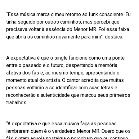
“Essa música marca o meu retorno ao funk consciente. Eu
tinha seguido por outros caminhos, mas percebi que
precisava voltar à essência do Menor MR. Foi essa faixa
que abriu os caminhos novamente para mim”, destaca.
A expectativa é que o single funcione como uma ponte
entre o passado e o futuro, despertando a memória
afetiva dos fãs e, ao mesmo tempo, apresentando o
momento atual do artista. O cantor acredita que muitas
pessoas voltarão a se identificar com suas letras e
reconhecerão a autenticidade que marcou seus primeiros
trabalhos.
“A expectativa é que essa música faça as pessoas
lembrarem quem é o verdadeiro Menor MR. Quero que os
fãs sintam aquela nostalgia e percebam que eu continuo