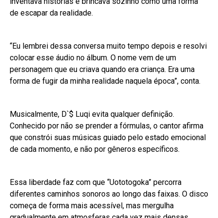
inventava histórias e brincava sozinho como uma forma
de escapar da realidade.
“Eu lembrei dessa conversa muito tempo depois e resolvi
colocar esse áudio no álbum. O nome vem de um
personagem que eu criava quando era criança. Era uma
forma de fugir da minha realidade naquela época”, conta.
Musicalmente, D`$ Luqi evita qualquer definição.
Conhecido por não se prender a fórmulas, o cantor afirma
que constrói suas músicas guiado pelo estado emocional
de cada momento, e não por gêneros específicos.
Essa liberdade faz com que “Uototogoka” percorra
diferentes caminhos sonoros ao longo das faixas. O disco
começa de forma mais acessível, mas mergulha
gradualmente em atmosferas cada vez mais densas,