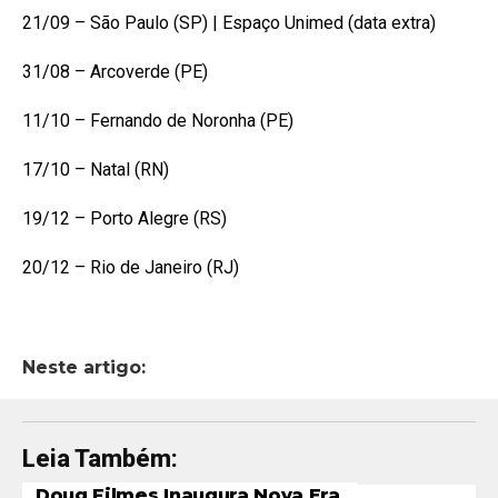
21/09 – São Paulo (SP) | Espaço Unimed (data extra)
31/08 – Arcoverde (PE)
11/10 – Fernando de Noronha (PE)
17/10 – Natal (RN)
19/12 – Porto Alegre (RS)
20/12 – Rio de Janeiro (RJ)
Neste artigo:
Leia Também:
Doug Filmes Inaugura Nova Era