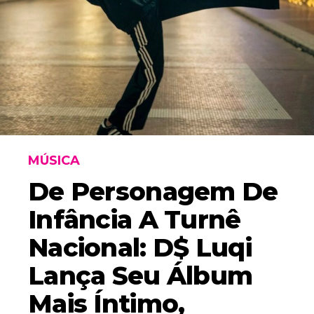
MÚSICA
De Personagem De
Infância A Turnê
Nacional: D$ Luqi
Lança Seu Álbum
Mais Íntimo,