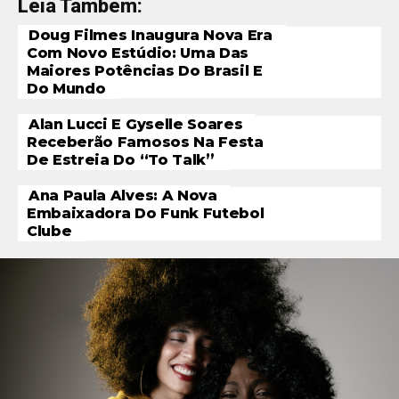
Leia Também:
Doug Filmes Inaugura Nova Era
Com Novo Estúdio: Uma Das
Maiores Potências Do Brasil E
Do Mundo
Alan Lucci E Gyselle Soares
Receberão Famosos Na Festa
De Estreia Do “To Talk”
Ana Paula Alves: A Nova
Embaixadora Do Funk Futebol
Clube