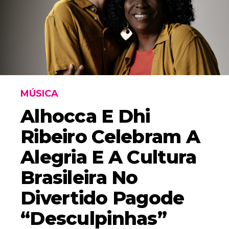
MÚSICA
Alhocca E Dhi
Ribeiro Celebram A
Alegria E A Cultura
Brasileira No
Divertido Pagode
“Desculpinhas”