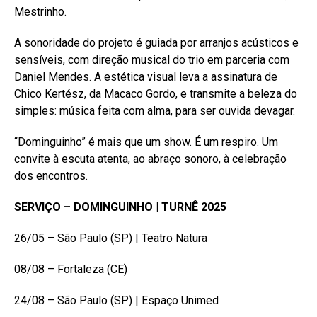
Reddit
Mestrinho.
Pinterest
A sonoridade do projeto é guiada por arranjos acústicos e
Whatsapp
sensíveis, com direção musical do trio em parceria com
Email
Daniel Mendes. A estética visual leva a assinatura de
Chico Kertész, da Macaco Gordo, e transmite a beleza do
simples: música feita com alma, para ser ouvida devagar.
“Dominguinho” é mais que um show. É um respiro. Um
convite à escuta atenta, ao abraço sonoro, à celebração
dos encontros.
SERVIÇO – DOMINGUINHO | TURNÊ 2025
26/05 – São Paulo (SP) | Teatro Natura
08/08 – Fortaleza (CE)
24/08 – São Paulo (SP) | Espaço Unimed