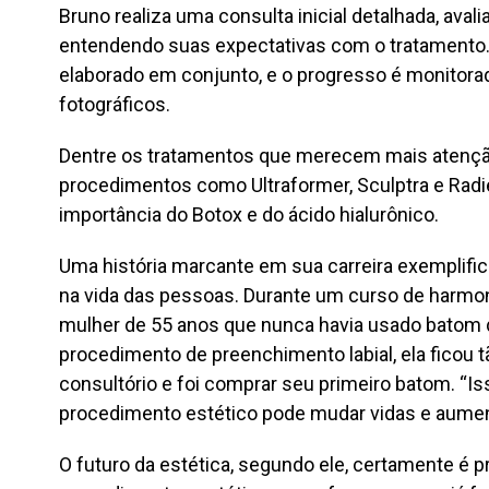
Bruno realiza uma consulta inicial detalhada, aval
entendendo suas expectativas com o tratamento.
elaborado em conjunto, e o progresso é monitora
fotográficos.
Dentre os tratamentos que merecem mais atenção
procedimentos como Ultraformer, Sculptra e Radie
importância do Botox e do ácido hialurônico.
Uma história marcante em sua carreira exemplific
na vida das pessoas. Durante um curso de harmon
mulher de 55 anos que nunca havia usado batom d
procedimento de preenchimento labial, ela ficou 
consultório e foi comprar seu primeiro batom. “
procedimento estético pode mudar vidas e aumenta
O futuro da estética, segundo ele, certamente é 