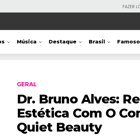
FAZER L
os
Música
Destaque
Brasil
Famoso
GERAL
Dr. Bruno Alves: R
Estética Com O Co
Quiet Beauty