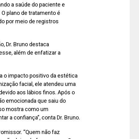
iando a saúde do paciente e
 O plano de tratamento é
do por meio de registros
, Dr. Bruno destaca
sse, além de enfatizar a
a o impacto positivo da estética
ização facial, ele atendeu uma
evido aos lábios finos. Após o
tão emocionada que saiu do
Isso mostra como um
r a confiança”, conta Dr. Bruno.
promissor. “Quem não faz