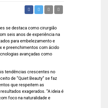
lves se destaca como cirurgião
Com seis anos de experiência na
oltados para embelezamento e
ox e preenchimentos com ácido
tecnologias avançadas como
pais tendências crescentes no
ceito de “Quiet Beauty” se faz
entos que respeitem as
o resultados exagerados. “A ideia é
 com foco na naturalidade e