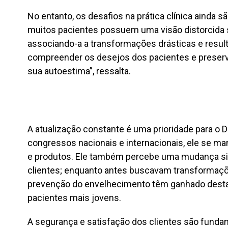
No entanto, os desafios na prática clínica ainda 
muitos pacientes possuem uma visão distorcida s
associando-a a transformações drásticas e resulta
compreender os desejos dos pacientes e preserva
sua autoestima”, ressalta.
A atualização constante é uma prioridade para o D
congressos nacionais e internacionais, ele se ma
e produtos. Ele também percebe uma mudança si
clientes; enquanto antes buscavam transformações
prevenção do envelhecimento têm ganhado desta
pacientes mais jovens.
A segurança e satisfação dos clientes são fundam