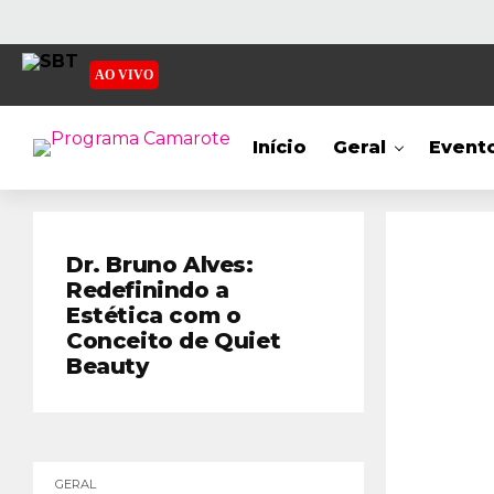
AO VIVO
Início
Geral
Event
Dr. Bruno Alves:
Redefinindo a
Estética com o
Conceito de Quiet
Beauty
GERAL