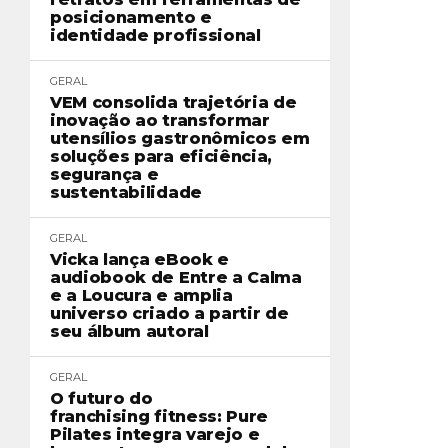
posicionamento e
identidade profissional
GERAL
VEM consolida trajetória de
inovação ao transformar
utensílios gastronômicos em
soluções para eficiência,
segurança e
sustentabilidade
GERAL
Vicka lança eBook e
audiobook de Entre a Calma
e a Loucura e amplia
universo criado a partir de
seu álbum autoral
GERAL
O futuro do
franchising fitness: Pure
Pilates integra varejo e