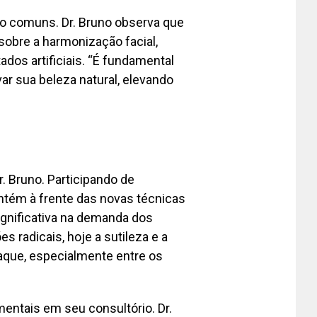
são comuns. Dr. Bruno observa que
obre a harmonização facial,
dos artificiais. “É fundamental
r sua beleza natural, elevando
r. Bruno. Participando de
ntém à frente das novas técnicas
gnificativa na demanda dos
 radicais, hoje a sutileza e a
que, especialmente entre os
entais em seu consultório. Dr.