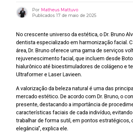
Por
Matheus Mattuvo
Publicados
17 de maio de 2025
No crescente universo da estética, o Dr. Bruno A
dentista especializado em harmonização facial. 
área, Dr. Bruno oferece uma gama de serviços v
rejuvenescimento facial, que incluem desde Bot
hialurônico até bioestimuladores de colágeno e 
Ultraformer e Laser Lavieen.
A valorização da beleza natural é uma das princi
mercado estético. De acordo com Dr. Bruno, o con
presente, destacando a importância de procedim
características faciais de cada indivíduo, evitand
trabalhar de forma sutil, em pontos estratégicos,
elegância”, explica ele.