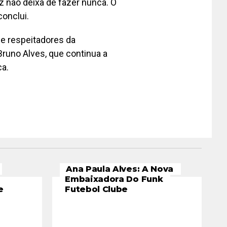
z não deixa de fazer nunca. O
conclui.
 e respeitadores da
 Bruno Alves, que continua a
ca.
Ana Paula Alves: A Nova
Embaixadora Do Funk
e
Futebol Clube