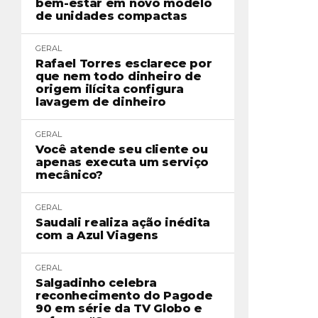
bem-estar em novo modelo
de unidades compactas
GERAL
Rafael Torres esclarece por
que nem todo dinheiro de
origem ilícita configura
lavagem de dinheiro
GERAL
Você atende seu cliente ou
apenas executa um serviço
mecânico?
GERAL
Saudali realiza ação inédita
com a Azul Viagens
GERAL
Salgadinho celebra
reconhecimento do Pagode
90 em série da TV Globo e